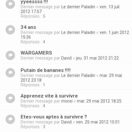
yyeessss !!!
Dernier message par
Le dernier Paladin
«
ven. 13 juil.
2012 17:57
Réponses :
5
34 ans
Dernier message par
Le dernier Paladin
«
ven. 1 juin 2012
15:36
Réponses :
4
WARGAMERS
Dernier message par
David
«
jeu. 31 mai 2012 21:22
Putain de bananes !!!!
Dernier message par
Le dernier Paladin
«
mar. 29 mai
2012 23:18
Réponses :
1
Apprenez vite à survivre
Dernier message par
morei
«
mar. 29 mai 2012 18:25
Réponses :
4
Etes-vous aptes à survivre ?
Dernier message par
David
«
ven. 25 mai 2012 10:01
Réponses :
3