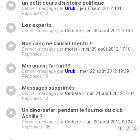
un petit cours d'histoire politique
Dernier message par
Uruk
«
jeu. 6 sept. 2012 10:01
Réponses :
2
Les experts
Dernier message par
Cerbere
«
jeu. 30 août 2012 19:30
Bon sang ne saurait mentir !!
Dernier message par
morei
«
mer. 29 août 2012 17:10
Réponses :
1
Moi aussi j'l'ai fait!!!!
Dernier message par
Uruk
«
mer. 22 août 2012 19:39
Réponses :
5
Messages supprimés
Dernier message par
Cerbere
«
mar. 21 août 2012 10:44
Réponses :
2
Un dino-safari pendant le tournoi du club
Achille ?
Dernier message par
Cerbere
«
lun. 20 août 2012 00:24
Réponses :
35
1
2
3