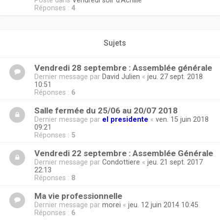
Posté dans
Vendredi soir d'Achille
Réponses :
4
Sujets
Vendredi 28 septembre : Assemblée générale
Dernier message par
David Julien
«
jeu. 27 sept. 2018
10:51
Réponses :
6
Salle fermée du 25/06 au 20/07 2018
Dernier message par
el presidente
«
ven. 15 juin 2018
09:21
Réponses :
5
Vendredi 22 septembre : Assemblée Générale
Dernier message par
Condottiere
«
jeu. 21 sept. 2017
22:13
Réponses :
8
Ma vie professionnelle
Dernier message par
morei
«
jeu. 12 juin 2014 10:45
Réponses :
6