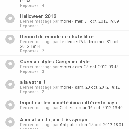
09:33
Réponses :
4
Halloween 2012
Dernier message par
morei
«
mer. 31 oct. 2012 19:09
Réponses :
1
Record du monde de chute libre
Dernier message par
Le dernier Paladin
«
mer. 31 oct.
2012 18:14
Réponses :
2
Gunman style / Gangnam style
Dernier message par
morei
«
dim. 28 oct. 2012 09:43
Réponses :
3
a la votre !!
Dernier message par
morei
«
sam. 20 oct. 2012 18:12
Réponses :
2
Impot sur les société dans différents pays
Dernier message par
Cerbere
«
mar. 16 oct. 2012 13:40
Animation du jour très sympa
Dernier message par
Antipater
«
lun. 15 oct. 2012 18:01