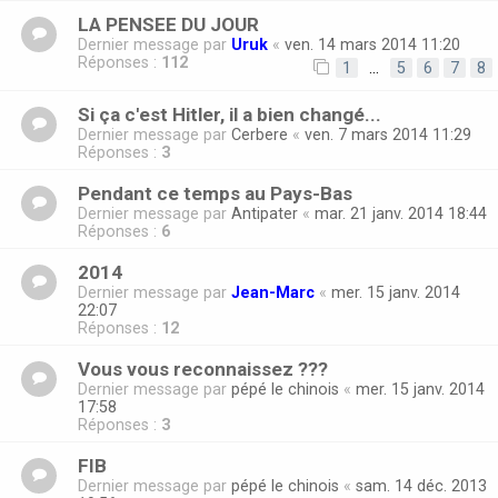
LA PENSEE DU JOUR
Dernier message par
Uruk
«
ven. 14 mars 2014 11:20
Réponses :
112
1
…
5
6
7
8
Si ça c'est Hitler, il a bien changé...
Dernier message par
Cerbere
«
ven. 7 mars 2014 11:29
Réponses :
3
Pendant ce temps au Pays-Bas
Dernier message par
Antipater
«
mar. 21 janv. 2014 18:44
Réponses :
6
2014
Dernier message par
Jean-Marc
«
mer. 15 janv. 2014
22:07
Réponses :
12
Vous vous reconnaissez ???
Dernier message par
pépé le chinois
«
mer. 15 janv. 2014
17:58
Réponses :
3
FIB
Dernier message par
pépé le chinois
«
sam. 14 déc. 2013