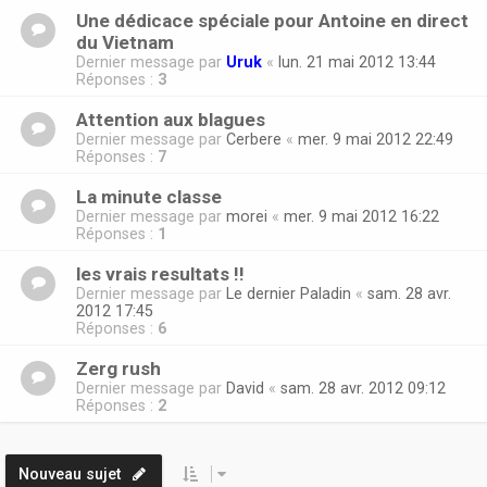
Une dédicace spéciale pour Antoine en direct
du Vietnam
Dernier message par
Uruk
«
lun. 21 mai 2012 13:44
Réponses :
3
Attention aux blagues
Dernier message par
Cerbere
«
mer. 9 mai 2012 22:49
Réponses :
7
La minute classe
Dernier message par
morei
«
mer. 9 mai 2012 16:22
Réponses :
1
les vrais resultats !!
Dernier message par
Le dernier Paladin
«
sam. 28 avr.
2012 17:45
Réponses :
6
Zerg rush
Dernier message par
David
«
sam. 28 avr. 2012 09:12
Réponses :
2
Nouveau sujet