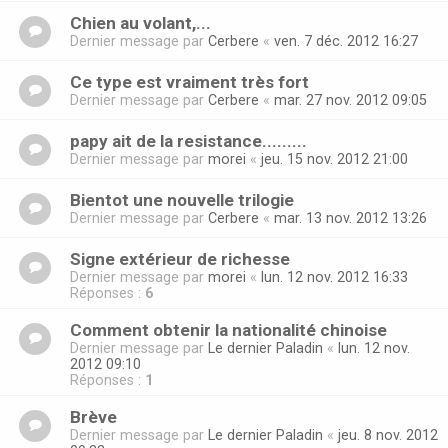
Chien au volant,...
Dernier message par
Cerbere
«
ven. 7 déc. 2012 16:27
Ce type est vraiment très fort
Dernier message par
Cerbere
«
mar. 27 nov. 2012 09:05
papy ait de la resistance.........
Dernier message par
morei
«
jeu. 15 nov. 2012 21:00
Bientot une nouvelle trilogie
Dernier message par
Cerbere
«
mar. 13 nov. 2012 13:26
Signe extérieur de richesse
Dernier message par
morei
«
lun. 12 nov. 2012 16:33
Réponses :
6
Comment obtenir la nationalité chinoise
Dernier message par
Le dernier Paladin
«
lun. 12 nov.
2012 09:10
Réponses :
1
Brève
Dernier message par
Le dernier Paladin
«
jeu. 8 nov. 2012