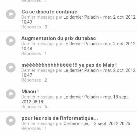
Réponses :
1
Ca se discute continue
Dernier message par
Le dernier Paladin
«
mar. 2 oct. 2012
10:49
Réponses :
3
Augmentation du prix du tabac
Dernier message par
Le dernier Paladin
«
mar. 2 oct. 2012
10:48
Réponses :
1
mèèèèèèhhhhhèèèè !!! ya pas de Mais !
Dernier message par
Le dernier Paladin
«
mar. 2 oct. 2012
10:47
Réponses :
2
Miaou !
Dernier message par
Le dernier Paladin
«
mar. 18 sept.
2012 08:18
Réponses :
6
pour les rois de l'informatique...
Dernier message par
Cerbere
«
jeu. 13 sept. 2012 20:25
Réponses :
1