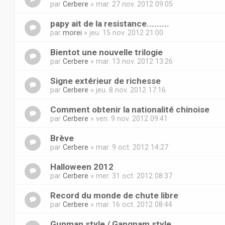
par
Cerbere
» mar. 27 nov. 2012 09:05
papy ait de la resistance.........
par
morei
» jeu. 15 nov. 2012 21:00
Bientot une nouvelle trilogie
par
Cerbere
» mar. 13 nov. 2012 13:26
Signe extérieur de richesse
par
Cerbere
» jeu. 8 nov. 2012 17:16
Comment obtenir la nationalité chinoise
par
Cerbere
» ven. 9 nov. 2012 09:41
Brève
par
Cerbere
» mar. 9 oct. 2012 14:27
Halloween 2012
par
Cerbere
» mer. 31 oct. 2012 08:37
Record du monde de chute libre
par
Cerbere
» mar. 16 oct. 2012 08:44
Gunman style / Gangnam style