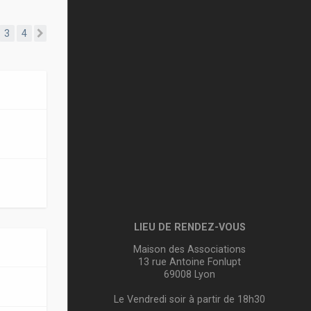
3
4
Suivante
LIEU DE RENDEZ-VOUS
Maison des Associations
13 rue Antoine Fonlupt
69008 Lyon
Le Vendredi soir à partir de 18h30