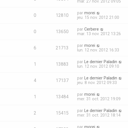
mar. 27 nov. 2012 09:05
par
morei
0
12810
jeu. 15 nov. 2012 21:00
par
Cerbere
0
13650
mar. 13 nov. 2012 13:26
par
morei
6
21713
lun. 12 nov. 2012 16:33
par
Le dernier Paladin
1
13883
lun. 12 nov. 2012 09:10
par
Le dernier Paladin
4
17137
jeu. 8 nov. 2012 09:33
par
morei
1
13484
mer. 31 oct. 2012 19:09
par
Le dernier Paladin
2
15415
mer. 31 oct. 2012 18:14
par
morei