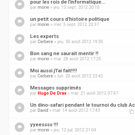
pour les rois de l'informatique...
par
morei
» jeu. 13 sept. 2012 20:10
un petit cours d'histoire politique
par
morei
» mer. 5 sept. 2012 20:37
Les experts
par
Cerbere
» jeu. 30 août 2012 19:30
Bon sang ne saurait mentir !!
par
morei
» mar. 28 août 2012 17:25
Moi aussi j'l'ai fait!!!!
par
Cerbere
» lun. 20 août 2012 23:42
Messages supprimés
par
Hugo De Drax
» mar. 21 août 2012 07:47
Un dino-safari pendant le tournoi du club Ach
par
David
» mar. 14 août 2012 17:43
yyeessss !!!
par
morei
» jeu. 12 juil. 2012 21:04