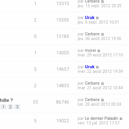
par
Cerbere
1
13515
jeu. 13 sept. 2012 20:25
par
Uruk
2
15393
jeu. 6 sept. 2012 10:01
par
Cerbere
0
13183
jeu. 30 août 2012 19:30
par
morei
1
14003
mer. 29 août 2012 17:10
par
Uruk
5
19657
mer. 22 août 2012 19:39
par
Cerbere
2
14835
mar. 21 août 2012 10:44
ille ?
par
Cerbere
35
86746
lun. 20 août 2012 00:24
1
2
3
par
Le dernier Paladin
5
19022
ven. 13 juil. 2012 17:57