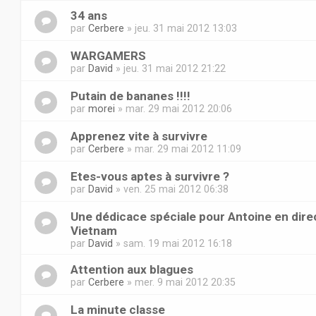
34 ans
par
Cerbere
» jeu. 31 mai 2012 13:03
WARGAMERS
par
David
» jeu. 31 mai 2012 21:22
Putain de bananes !!!!
par
morei
» mar. 29 mai 2012 20:06
Apprenez vite à survivre
par
Cerbere
» mar. 29 mai 2012 11:09
Etes-vous aptes à survivre ?
par
David
» ven. 25 mai 2012 06:38
Une dédicace spéciale pour Antoine en dire
Vietnam
par
David
» sam. 19 mai 2012 16:18
Attention aux blagues
par
Cerbere
» mer. 9 mai 2012 20:35
La minute classe