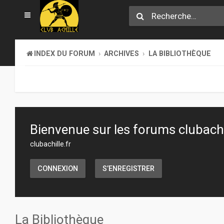
INDEX DU FORUM
ARCHIVES
LA BIBLIOTHÈQUE
Bienvenue sur les forums clubachil
clubachille.fr
CONNEXION
S’ENREGISTRER
La Bibliothèque