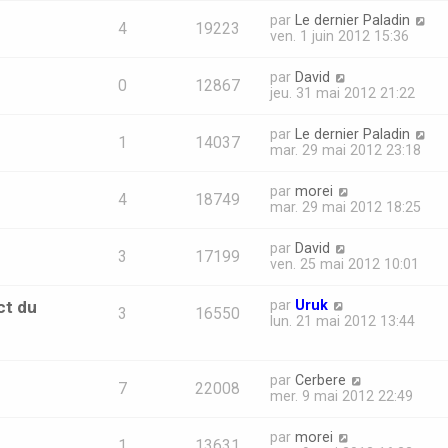
par
Le dernier Paladin
4
19223
ven. 1 juin 2012 15:36
par
David
0
12867
jeu. 31 mai 2012 21:22
par
Le dernier Paladin
1
14037
mar. 29 mai 2012 23:18
par
morei
4
18749
mar. 29 mai 2012 18:25
par
David
3
17199
ven. 25 mai 2012 10:01
ct du
par
Uruk
3
16550
lun. 21 mai 2012 13:44
par
Cerbere
7
22008
mer. 9 mai 2012 22:49
par
morei
1
13631