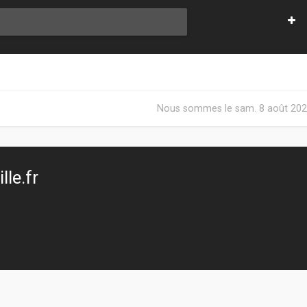
Nous sommes le sam. 8 août 202
le.fr