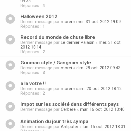
09:33
Réponses :
4
Halloween 2012
Dernier message par
morei
«
mer. 31 oct. 2012 19:09
Réponses :
1
Record du monde de chute libre
Dernier message par
Le dernier Paladin
«
mer. 31 oct.
2012 18:14
Réponses :
2
Gunman style / Gangnam style
Dernier message par
morei
«
dim. 28 oct. 2012 09:43
Réponses :
3
a la votre !!
Dernier message par
morei
«
sam. 20 oct. 2012 18:12
Réponses :
2
Impot sur les société dans différents pays
Dernier message par
Cerbere
«
mar. 16 oct. 2012 13:40
Animation du jour très sympa
Dernier message par
Antipater
«
lun. 15 oct. 2012 18:01