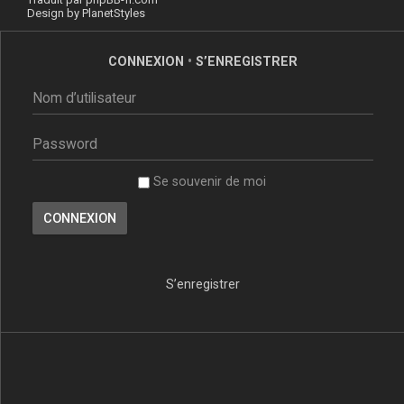
Design by
PlanetStyles
CONNEXION
•
S’ENREGISTRER
Se souvenir de moi
S’enregistrer