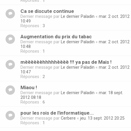
Réponses :
1
Ca se discute continue
Dernier message par
Le dernier Paladin
«
mar. 2 oct. 2012
10:49
Réponses :
3
Augmentation du prix du tabac
Dernier message par
Le dernier Paladin
«
mar. 2 oct. 2012
10:48
Réponses :
1
mèèèèèèhhhhhèèèè !!! ya pas de Mais !
Dernier message par
Le dernier Paladin
«
mar. 2 oct. 2012
10:47
Réponses :
2
Miaou !
Dernier message par
Le dernier Paladin
«
mar. 18 sept.
2012 08:18
Réponses :
6
pour les rois de l'informatique...
Dernier message par
Cerbere
«
jeu. 13 sept. 2012 20:25
Réponses :
1