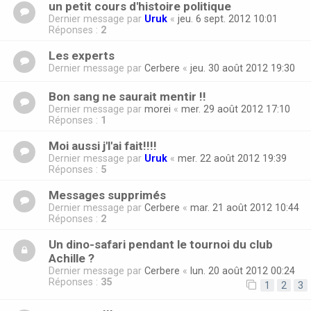
un petit cours d'histoire politique
Dernier message par
Uruk
«
jeu. 6 sept. 2012 10:01
Réponses :
2
Les experts
Dernier message par
Cerbere
«
jeu. 30 août 2012 19:30
Bon sang ne saurait mentir !!
Dernier message par
morei
«
mer. 29 août 2012 17:10
Réponses :
1
Moi aussi j'l'ai fait!!!!
Dernier message par
Uruk
«
mer. 22 août 2012 19:39
Réponses :
5
Messages supprimés
Dernier message par
Cerbere
«
mar. 21 août 2012 10:44
Réponses :
2
Un dino-safari pendant le tournoi du club
Achille ?
Dernier message par
Cerbere
«
lun. 20 août 2012 00:24
Réponses :
35
1
2
3