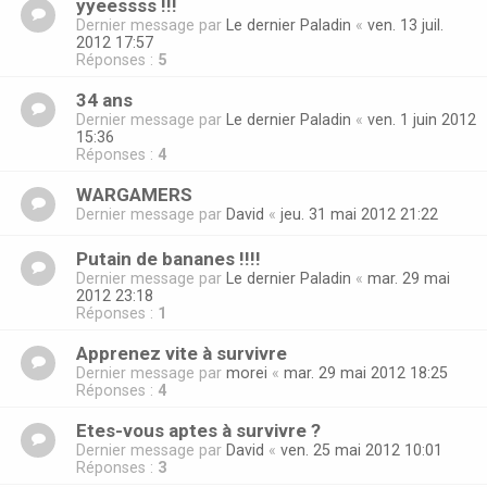
yyeessss !!!
Dernier message par
Le dernier Paladin
«
ven. 13 juil.
2012 17:57
Réponses :
5
34 ans
Dernier message par
Le dernier Paladin
«
ven. 1 juin 2012
15:36
Réponses :
4
WARGAMERS
Dernier message par
David
«
jeu. 31 mai 2012 21:22
Putain de bananes !!!!
Dernier message par
Le dernier Paladin
«
mar. 29 mai
2012 23:18
Réponses :
1
Apprenez vite à survivre
Dernier message par
morei
«
mar. 29 mai 2012 18:25
Réponses :
4
Etes-vous aptes à survivre ?
Dernier message par
David
«
ven. 25 mai 2012 10:01
Réponses :
3