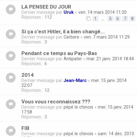
LA PENSEE DU JOUR
Dernier message par
Uruk
«
ven. 14 mars 2014 11:20
Réponses :
112
1
…
5
6
7
8
Si ça c'est Hitler, il a bien changé...
Dernier message par
Cerbere
«
ven. 7 mars 2014 11:29
Réponses :
3
Pendant ce temps au Pays-Bas
Dernier message par
Antipater
«
mar. 21 janv. 2014 18:44
Réponses :
6
2014
Dernier message par
Jean-Marc
«
mer. 15 janv. 2014
22:07
Réponses :
12
Vous vous reconnaissez ???
Dernier message par
pépé le chinois
«
mer. 15 janv. 2014
17:58
Réponses :
3
FIB
Dernier message par
pépé le chinois
«
sam. 14 déc. 2013