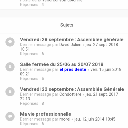
Posté dans
Vendredi soir d'Achille
Réponses :
4
Sujets
Vendredi 28 septembre : Assemblée générale
Dernier message par
David Julien
«
jeu. 27 sept. 2018
10:51
Réponses :
6
Salle fermée du 25/06 au 20/07 2018
Dernier message par
el presidente
«
ven. 15 juin 2018
09:21
Réponses :
5
Vendredi 22 septembre : Assemblée Générale
Dernier message par
Condottiere
«
jeu. 21 sept. 2017
22:13
Réponses :
8
Ma vie professionnelle
Dernier message par
morei
«
jeu. 12 juin 2014 10:45
Réponses :
6