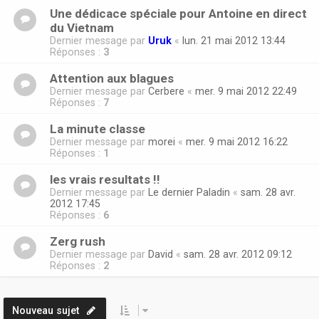
Une dédicace spéciale pour Antoine en direct
du Vietnam
Dernier message par
Uruk
«
lun. 21 mai 2012 13:44
Réponses :
3
Attention aux blagues
Dernier message par
Cerbere
«
mer. 9 mai 2012 22:49
Réponses :
7
La minute classe
Dernier message par
morei
«
mer. 9 mai 2012 16:22
Réponses :
1
les vrais resultats !!
Dernier message par
Le dernier Paladin
«
sam. 28 avr.
2012 17:45
Réponses :
6
Zerg rush
Dernier message par
David
«
sam. 28 avr. 2012 09:12
Réponses :
2
Nouveau sujet