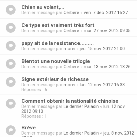
Chien au volant,...
Dernier message par
Cerbere
«
ven. 7 déc. 2012 16:27
Ce type est vraiment très fort
Dernier message par
Cerbere
«
mar. 27 nov. 2012 09:05
papy ait de la resistance.........
Dernier message par
morei
«
jeu. 15 nov. 2012 21:00
Bientot une nouvelle trilogie
Dernier message par
Cerbere
«
mar. 13 nov. 2012 13:26
Signe extérieur de richesse
Dernier message par
morei
«
lun. 12 nov. 2012 16:33
Réponses :
6
Comment obtenir la nationalité chinoise
Dernier message par
Le dernier Paladin
«
lun. 12 nov.
2012 09:10
Réponses :
1
Brève
Dernier message par
Le dernier Paladin
«
jeu. 8 nov. 2012