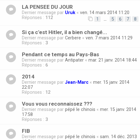
LA PENSEE DU JOUR
Dernier message par
Uruk
«
ven. 14 mars 2014 11:20
Réponses :
112
1
…
5
6
7
8
Si ça c'est Hitler, il a bien changé...
Dernier message par
Cerbere
«
ven. 7 mars 2014 11:29
Réponses :
3
Pendant ce temps au Pays-Bas
Dernier message par
Antipater
«
mar. 21 janv. 2014 18:44
Réponses :
6
2014
Dernier message par
Jean-Marc
«
mer. 15 janv. 2014
22:07
Réponses :
12
Vous vous reconnaissez ???
Dernier message par
pépé le chinois
«
mer. 15 janv. 2014
17:58
Réponses :
3
FIB
Dernier message par
pépé le chinois
«
sam. 14 déc. 2013