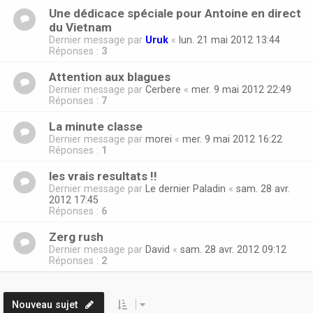
Une dédicace spéciale pour Antoine en direct
du Vietnam
Dernier message par
Uruk
«
lun. 21 mai 2012 13:44
Réponses :
3
Attention aux blagues
Dernier message par
Cerbere
«
mer. 9 mai 2012 22:49
Réponses :
7
La minute classe
Dernier message par
morei
«
mer. 9 mai 2012 16:22
Réponses :
1
les vrais resultats !!
Dernier message par
Le dernier Paladin
«
sam. 28 avr.
2012 17:45
Réponses :
6
Zerg rush
Dernier message par
David
«
sam. 28 avr. 2012 09:12
Réponses :
2
Nouveau sujet