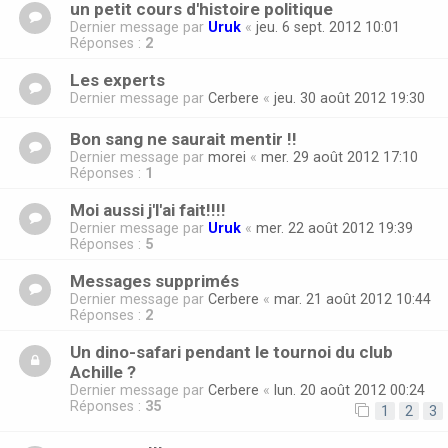
un petit cours d'histoire politique
Dernier message par
Uruk
«
jeu. 6 sept. 2012 10:01
Réponses :
2
Les experts
Dernier message par
Cerbere
«
jeu. 30 août 2012 19:30
Bon sang ne saurait mentir !!
Dernier message par
morei
«
mer. 29 août 2012 17:10
Réponses :
1
Moi aussi j'l'ai fait!!!!
Dernier message par
Uruk
«
mer. 22 août 2012 19:39
Réponses :
5
Messages supprimés
Dernier message par
Cerbere
«
mar. 21 août 2012 10:44
Réponses :
2
Un dino-safari pendant le tournoi du club
Achille ?
Dernier message par
Cerbere
«
lun. 20 août 2012 00:24
Réponses :
35
1
2
3