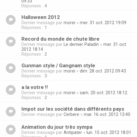
09:33
Réponses :
4
Halloween 2012
Dernier message par
morei
«
mer. 31 oct. 2012 19:09
Réponses :
1
Record du monde de chute libre
Dernier message par
Le dernier Paladin
«
mer. 31 oct.
2012 18:14
Réponses :
2
Gunman style / Gangnam style
Dernier message par
morei
«
dim. 28 oct. 2012 09:43
Réponses :
3
a la votre !!
Dernier message par
morei
«
sam. 20 oct. 2012 18:12
Réponses :
2
Impot sur les société dans différents pays
Dernier message par
Cerbere
«
mar. 16 oct. 2012 13:40
Animation du jour très sympa
Dernier message par
Antipater
«
lun. 15 oct. 2012 18:01