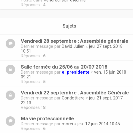
Posté dans
Vendredi soir d'Achille
Réponses :
4
Sujets
Vendredi 28 septembre : Assemblée générale
Dernier message par
David Julien
«
jeu. 27 sept. 2018
10:51
Réponses :
6
Salle fermée du 25/06 au 20/07 2018
Dernier message par
el presidente
«
ven. 15 juin 2018
09:21
Réponses :
5
Vendredi 22 septembre : Assemblée Générale
Dernier message par
Condottiere
«
jeu. 21 sept. 2017
22:13
Réponses :
8
Ma vie professionnelle
Dernier message par
morei
«
jeu. 12 juin 2014 10:45
Réponses :
6