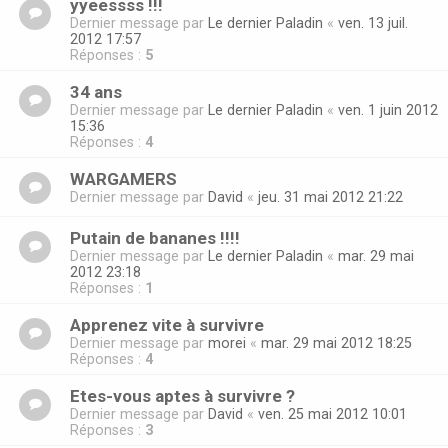
yyeessss !!!
Dernier message par
Le dernier Paladin
«
ven. 13 juil.
2012 17:57
Réponses :
5
34 ans
Dernier message par
Le dernier Paladin
«
ven. 1 juin 2012
15:36
Réponses :
4
WARGAMERS
Dernier message par
David
«
jeu. 31 mai 2012 21:22
Putain de bananes !!!!
Dernier message par
Le dernier Paladin
«
mar. 29 mai
2012 23:18
Réponses :
1
Apprenez vite à survivre
Dernier message par
morei
«
mar. 29 mai 2012 18:25
Réponses :
4
Etes-vous aptes à survivre ?
Dernier message par
David
«
ven. 25 mai 2012 10:01
Réponses :
3