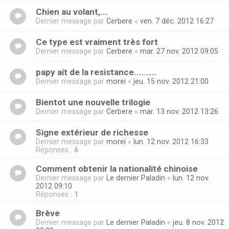
Chien au volant,...
Dernier message par
Cerbere
«
ven. 7 déc. 2012 16:27
Ce type est vraiment très fort
Dernier message par
Cerbere
«
mar. 27 nov. 2012 09:05
papy ait de la resistance.........
Dernier message par
morei
«
jeu. 15 nov. 2012 21:00
Bientot une nouvelle trilogie
Dernier message par
Cerbere
«
mar. 13 nov. 2012 13:26
Signe extérieur de richesse
Dernier message par
morei
«
lun. 12 nov. 2012 16:33
Réponses :
6
Comment obtenir la nationalité chinoise
Dernier message par
Le dernier Paladin
«
lun. 12 nov.
2012 09:10
Réponses :
1
Brève
Dernier message par
Le dernier Paladin
«
jeu. 8 nov. 2012