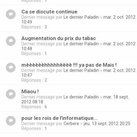
Réponses :
1
Ca se discute continue
Dernier message par
Le dernier Paladin
«
mar. 2 oct. 2012
10:49
Réponses :
3
Augmentation du prix du tabac
Dernier message par
Le dernier Paladin
«
mar. 2 oct. 2012
10:48
Réponses :
1
mèèèèèèhhhhhèèèè !!! ya pas de Mais !
Dernier message par
Le dernier Paladin
«
mar. 2 oct. 2012
10:47
Réponses :
2
Miaou !
Dernier message par
Le dernier Paladin
«
mar. 18 sept.
2012 08:18
Réponses :
6
pour les rois de l'informatique...
Dernier message par
Cerbere
«
jeu. 13 sept. 2012 20:25
Réponses :
1