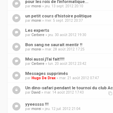
pour les rois de l'informatique...
par
morei
» jeu. 13 sept. 2012 20:10
un petit cours d'histoire politique
par
morei
» mer. 5 sept. 2012 20:37
Les experts
par
Cerbere
» jeu. 30 août 2012 19:30
Bon sang ne saurait mentir !!
par
morei
» mar. 28 août 2012 17:25
Moi aussi j'l'ai fait!!!!
par
Cerbere
» lun. 20 août 2012 23:42
Messages supprimés
par
Hugo De Drax
» mar. 21 août 2012 07:47
Un dino-safari pendant le tournoi du club Ach
par
David
» mar. 14 août 2012 17:43
yyeessss !!!
par
morei
» jeu. 12 juil. 2012 21:04