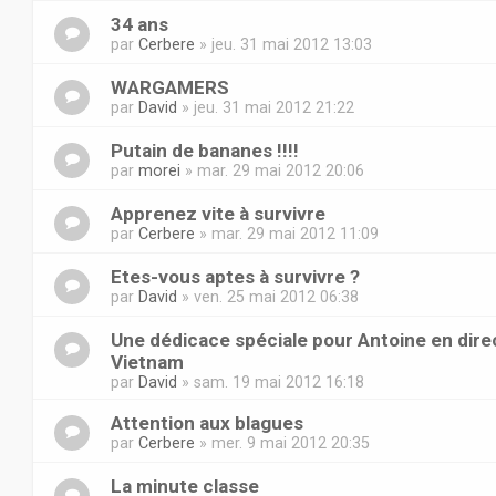
34 ans
par
Cerbere
» jeu. 31 mai 2012 13:03
WARGAMERS
par
David
» jeu. 31 mai 2012 21:22
Putain de bananes !!!!
par
morei
» mar. 29 mai 2012 20:06
Apprenez vite à survivre
par
Cerbere
» mar. 29 mai 2012 11:09
Etes-vous aptes à survivre ?
par
David
» ven. 25 mai 2012 06:38
Une dédicace spéciale pour Antoine en dire
Vietnam
par
David
» sam. 19 mai 2012 16:18
Attention aux blagues
par
Cerbere
» mer. 9 mai 2012 20:35
La minute classe