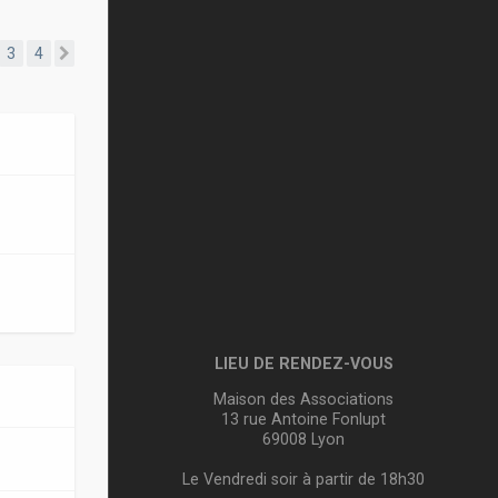
3
4
Suivante
LIEU DE RENDEZ-VOUS
Maison des Associations
13 rue Antoine Fonlupt
69008 Lyon
Le Vendredi soir à partir de 18h30