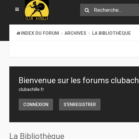
INDEX DU FORUM
ARCHIVES
LA BIBLIOTHÈQUE
Bienvenue sur les forums clubachil
clubachille.fr
CONNEXION
S’ENREGISTRER
La Bibliothèque