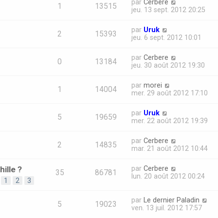
par
Cerbere
1
13515
jeu. 13 sept. 2012 20:25
par
Uruk
2
15393
jeu. 6 sept. 2012 10:01
par
Cerbere
0
13184
jeu. 30 août 2012 19:30
par
morei
1
14004
mer. 29 août 2012 17:10
par
Uruk
5
19659
mer. 22 août 2012 19:39
par
Cerbere
2
14835
mar. 21 août 2012 10:44
ille ?
par
Cerbere
35
86781
lun. 20 août 2012 00:24
1
2
3
par
Le dernier Paladin
5
19023
ven. 13 juil. 2012 17:57