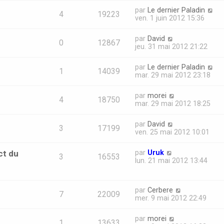
par
Le dernier Paladin
4
19223
ven. 1 juin 2012 15:36
par
David
0
12867
jeu. 31 mai 2012 21:22
par
Le dernier Paladin
1
14039
mar. 29 mai 2012 23:18
par
morei
4
18750
mar. 29 mai 2012 18:25
par
David
3
17199
ven. 25 mai 2012 10:01
ct du
par
Uruk
3
16553
lun. 21 mai 2012 13:44
par
Cerbere
7
22009
mer. 9 mai 2012 22:49
par
morei
1
13633