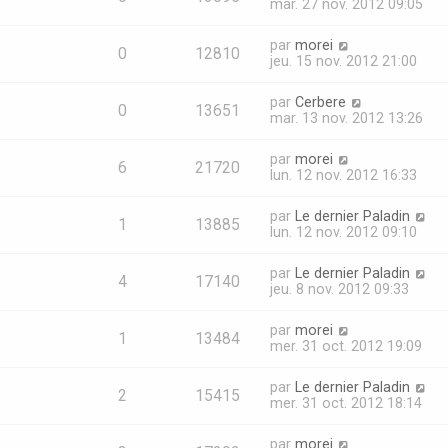
mar. 27 nov. 2012 09:05
par
morei
0
12810
jeu. 15 nov. 2012 21:00
par
Cerbere
0
13651
mar. 13 nov. 2012 13:26
par
morei
6
21720
lun. 12 nov. 2012 16:33
par
Le dernier Paladin
1
13885
lun. 12 nov. 2012 09:10
par
Le dernier Paladin
4
17140
jeu. 8 nov. 2012 09:33
par
morei
1
13484
mer. 31 oct. 2012 19:09
par
Le dernier Paladin
2
15415
mer. 31 oct. 2012 18:14
par
morei