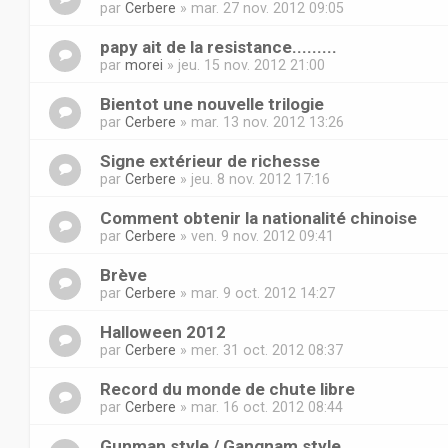
par
Cerbere
» mar. 27 nov. 2012 09:05
papy ait de la resistance.........
par
morei
» jeu. 15 nov. 2012 21:00
Bientot une nouvelle trilogie
par
Cerbere
» mar. 13 nov. 2012 13:26
Signe extérieur de richesse
par
Cerbere
» jeu. 8 nov. 2012 17:16
Comment obtenir la nationalité chinoise
par
Cerbere
» ven. 9 nov. 2012 09:41
Brève
par
Cerbere
» mar. 9 oct. 2012 14:27
Halloween 2012
par
Cerbere
» mer. 31 oct. 2012 08:37
Record du monde de chute libre
par
Cerbere
» mar. 16 oct. 2012 08:44
Gunman style / Gangnam style