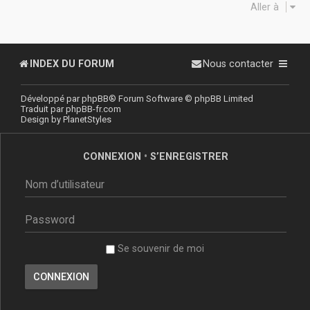
Aller à
INDEX DU FORUM
Nous contacter
Développé par
phpBB
® Forum Software © phpBB Limited
Traduit par
phpBB-fr.com
Design by
PlanetStyles
CONNEXION
•
S’ENREGISTRER
Se souvenir de moi