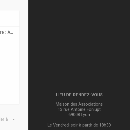
re : A…
LIEU DE RENDEZ-VOUS
Maison des Associations
13 rue Antoine Fonlupt
69008 Lyon
ler à
Le Vendredi soir à partir de 18h30