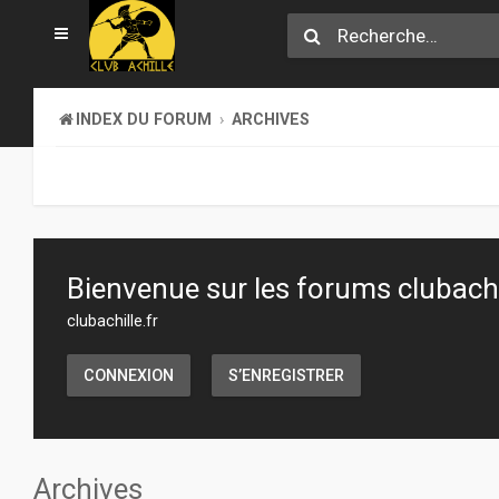
INDEX DU FORUM
ARCHIVES
Bienvenue sur les forums clubachil
clubachille.fr
CONNEXION
S’ENREGISTRER
Archives