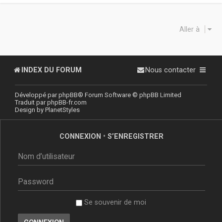
Aller à
INDEX DU FORUM
Nous contacter
Développé par
phpBB
® Forum Software © phpBB Limited
Traduit par
phpBB-fr.com
Design by
PlanetStyles
CONNEXION
•
S’ENREGISTRER
Se souvenir de moi