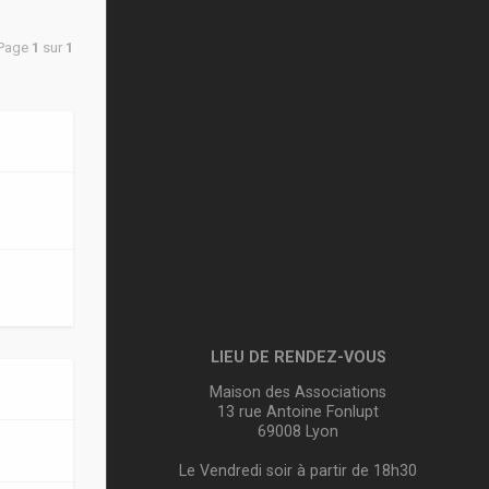
 Page
1
sur
1
LIEU DE RENDEZ-VOUS
Maison des Associations
13 rue Antoine Fonlupt
69008 Lyon
Le Vendredi soir à partir de 18h30