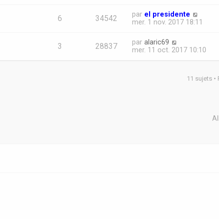
par
el presidente
6
34542
mer. 1 nov. 2017 18:11
par
alaric69
3
28837
mer. 11 oct. 2017 10:10
11 sujets •
Al