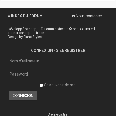
INDEX DU FORUM
Nous contacter
Développé par
phpBB
® Forum Software © phpBB Limited
Traduit par
phpBB-fr.com
Design by
PlanetStyles
CONNEXION
•
S’ENREGISTRER
Se souvenir de moi
S’enregistrer