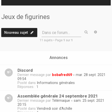
r
Jeux de figurines
Rechercher
Recherc
Dans ce forum…
Nouveau sujet
11 sujets • Page
1
sur
1
Annonces
Discord
Dernier message par
bobafred69
«
mar. 28 sept. 2021
09:54
Posté dans
Informations générales
Réponses :
1
Assemblée générale 24 septembre 2021
Dernier message par
Télémaque
«
sam. 25 sept. 2021
20:15
Posté dans
Vendredi soir d'Achille