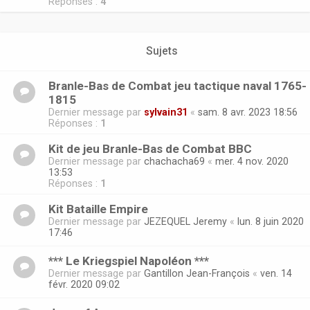
Réponses :
4
Sujets
Branle-Bas de Combat jeu tactique naval 1765-
1815
Dernier message par
sylvain31
«
sam. 8 avr. 2023 18:56
Réponses :
1
Kit de jeu Branle-Bas de Combat BBC
Dernier message par
chachacha69
«
mer. 4 nov. 2020
13:53
Réponses :
1
Kit Bataille Empire
Dernier message par
JEZEQUEL Jeremy
«
lun. 8 juin 2020
17:46
*** Le Kriegspiel Napoléon ***
Dernier message par
Gantillon Jean-François
«
ven. 14
févr. 2020 09:02