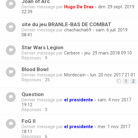
Joan of Arc
Dernier message par
Hugo De Drax
«
dim. 29 sept. 2019
22:39
site du jeu BRANLE-BAS DE COMBAT
Dernier message par
chachacha69
«
sam. 6 juil. 2019
08:41
Star Wars Legion
Dernier message par
Cerbere
«
jeu. 29 mars 2018 09:10
Réponses :
9
Blood Bowl
Dernier message par
Mordecaïn
«
lun. 20 nov. 2017 21:01
Réponses :
25
1
2
Question
Dernier message par
el presidente
«
sam. 4 nov. 2017
19:12
Réponses :
3
FoG II
Dernier message par
el presidente
«
mer. 1 nov. 2017
18:11
Réponses :
6