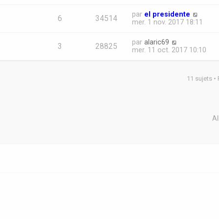
par
el presidente
6
34514
mer. 1 nov. 2017 18:11
par
alaric69
3
28825
mer. 11 oct. 2017 10:10
11 sujets •
Al