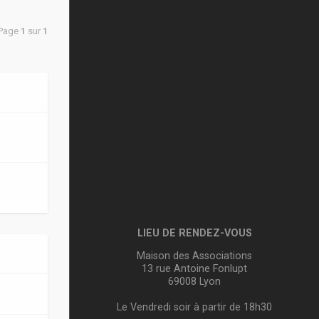
 Page
1
sur
1
LIEU DE RENDEZ-VOUS
Maison des Associations
13 rue Antoine Fonlupt
69008 Lyon
Le Vendredi soir à partir de 18h30