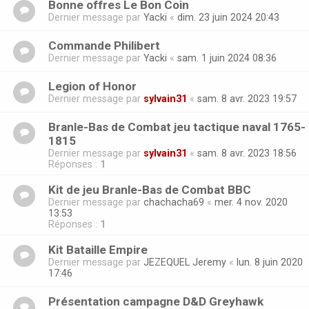
Bonne offres Le Bon Coin
Dernier message par
Yacki
«
dim. 23 juin 2024 20:43
Commande Philibert
Dernier message par
Yacki
«
sam. 1 juin 2024 08:36
Legion of Honor
Dernier message par
sylvain31
«
sam. 8 avr. 2023 19:57
Branle-Bas de Combat jeu tactique naval 1765-
1815
Dernier message par
sylvain31
«
sam. 8 avr. 2023 18:56
Réponses :
1
Kit de jeu Branle-Bas de Combat BBC
Dernier message par
chachacha69
«
mer. 4 nov. 2020
13:53
Réponses :
1
Kit Bataille Empire
Dernier message par
JEZEQUEL Jeremy
«
lun. 8 juin 2020
17:46
Présentation campagne D&D Greyhawk