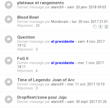
plateaux et rangements
Dernier message par
alaric69
«
sam. 20 janv. 2018 09:03
Blood Bowl
Dernier message par
Mordecaïn
«
lun. 20 nov. 2017 21:01
Réponses :
25
1
2
Question
Dernier message par
el presidente
«
sam. 4 nov. 2017
19:12
Réponses :
3
FoG II
Dernier message par
el presidente
«
mer. 1 nov. 2017
18:11
Réponses :
6
Time of Legends: Joan of Arc
Dernier message par
alaric69
«
mer. 11 oct. 2017 10:10
Réponses :
3
Dropfleet/zone pour Juju
Dernier message par
alaric69
«
sam. 30 sept. 2017 01:26