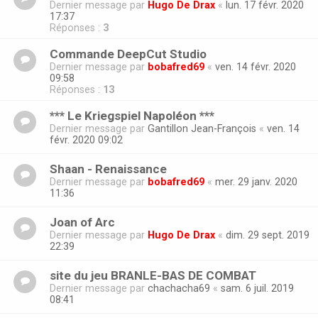
Dernier message par
Hugo De Drax
«
lun. 17 févr. 2020
17:37
Réponses :
3
Commande DeepCut Studio
Dernier message par
bobafred69
«
ven. 14 févr. 2020
09:58
Réponses :
13
*** Le Kriegspiel Napoléon ***
Dernier message par
Gantillon Jean-François
«
ven. 14
févr. 2020 09:02
Shaan - Renaissance
Dernier message par
bobafred69
«
mer. 29 janv. 2020
11:36
Joan of Arc
Dernier message par
Hugo De Drax
«
dim. 29 sept. 2019
22:39
site du jeu BRANLE-BAS DE COMBAT
Dernier message par
chachacha69
«
sam. 6 juil. 2019
08:41