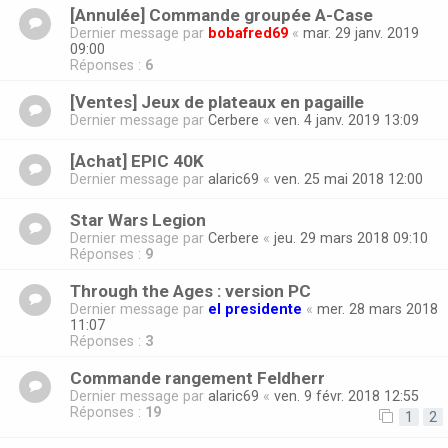
[Annulée] Commande groupée A-Case
Dernier message par
bobafred69
«
mar. 29 janv. 2019
09:00
Réponses :
6
[Ventes] Jeux de plateaux en pagaille
Dernier message par
Cerbere
«
ven. 4 janv. 2019 13:09
[Achat] EPIC 40K
Dernier message par
alaric69
«
ven. 25 mai 2018 12:00
Star Wars Legion
Dernier message par
Cerbere
«
jeu. 29 mars 2018 09:10
Réponses :
9
Through the Ages : version PC
Dernier message par
el presidente
«
mer. 28 mars 2018
11:07
Réponses :
3
Commande rangement Feldherr
Dernier message par
alaric69
«
ven. 9 févr. 2018 12:55
Réponses :
19
1
2