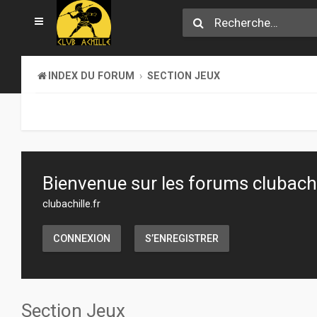
INDEX DU FORUM
SECTION JEUX
Bienvenue sur les forums clubachil
clubachille.fr
CONNEXION
S’ENREGISTRER
Section Jeux