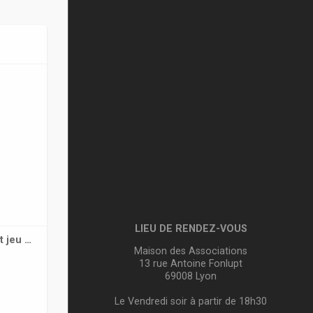
LIEU DE RENDEZ-VOUS
t jeu …
Maison des Associations
13 rue Antoine Fonlupt
69008 Lyon
Le Vendredi soir à partir de 18h30