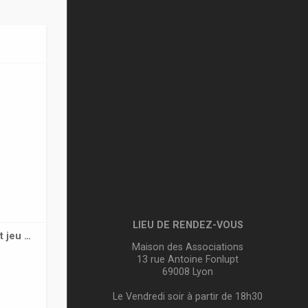
LIEU DE RENDEZ-VOUS
t jeu …
Maison des Associations
13 rue Antoine Fonlupt
69008 Lyon
Le Vendredi soir à partir de 18h30