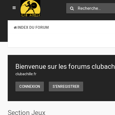
INDEX DU FORUM
SECTION JEUX
Bienvenue sur les forums clubachil
clubachille.fr
CONNEXION
S’ENREGISTRER
Section Jeux