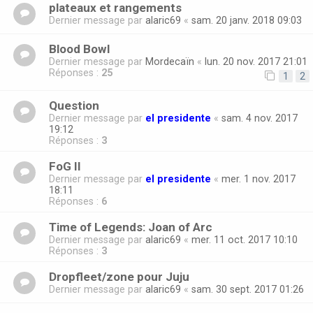
plateaux et rangements
Dernier message par
alaric69
«
sam. 20 janv. 2018 09:03
Blood Bowl
Dernier message par
Mordecaïn
«
lun. 20 nov. 2017 21:01
Réponses :
25
1
2
Question
Dernier message par
el presidente
«
sam. 4 nov. 2017
19:12
Réponses :
3
FoG II
Dernier message par
el presidente
«
mer. 1 nov. 2017
18:11
Réponses :
6
Time of Legends: Joan of Arc
Dernier message par
alaric69
«
mer. 11 oct. 2017 10:10
Réponses :
3
Dropfleet/zone pour Juju
Dernier message par
alaric69
«
sam. 30 sept. 2017 01:26