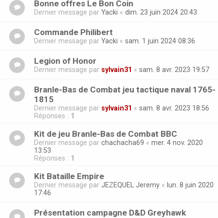
Bonne offres Le Bon Coin
Dernier message par
Yacki
«
dim. 23 juin 2024 20:43
Commande Philibert
Dernier message par
Yacki
«
sam. 1 juin 2024 08:36
Legion of Honor
Dernier message par
sylvain31
«
sam. 8 avr. 2023 19:57
Branle-Bas de Combat jeu tactique naval 1765-
1815
Dernier message par
sylvain31
«
sam. 8 avr. 2023 18:56
Réponses :
1
Kit de jeu Branle-Bas de Combat BBC
Dernier message par
chachacha69
«
mer. 4 nov. 2020
13:53
Réponses :
1
Kit Bataille Empire
Dernier message par
JEZEQUEL Jeremy
«
lun. 8 juin 2020
17:46
Présentation campagne D&D Greyhawk