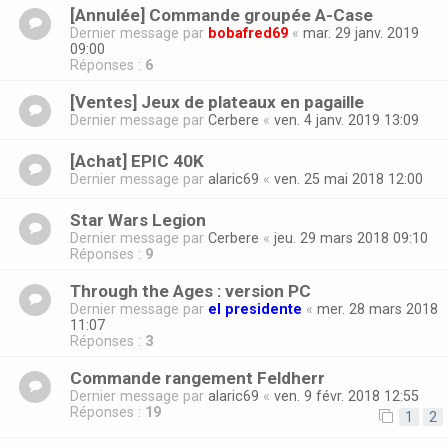
[Annulée] Commande groupée A-Case
Dernier message par
bobafred69
«
mar. 29 janv. 2019
09:00
Réponses :
6
[Ventes] Jeux de plateaux en pagaille
Dernier message par
Cerbere
«
ven. 4 janv. 2019 13:09
[Achat] EPIC 40K
Dernier message par
alaric69
«
ven. 25 mai 2018 12:00
Star Wars Legion
Dernier message par
Cerbere
«
jeu. 29 mars 2018 09:10
Réponses :
9
Through the Ages : version PC
Dernier message par
el presidente
«
mer. 28 mars 2018
11:07
Réponses :
3
Commande rangement Feldherr
Dernier message par
alaric69
«
ven. 9 févr. 2018 12:55
Réponses :
19
1
2