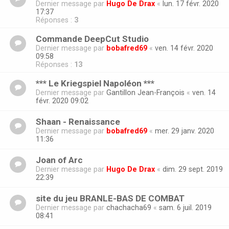
Dernier message par
Hugo De Drax
«
lun. 17 févr. 2020
17:37
Réponses :
3
Commande DeepCut Studio
Dernier message par
bobafred69
«
ven. 14 févr. 2020
09:58
Réponses :
13
*** Le Kriegspiel Napoléon ***
Dernier message par
Gantillon Jean-François
«
ven. 14
févr. 2020 09:02
Shaan - Renaissance
Dernier message par
bobafred69
«
mer. 29 janv. 2020
11:36
Joan of Arc
Dernier message par
Hugo De Drax
«
dim. 29 sept. 2019
22:39
site du jeu BRANLE-BAS DE COMBAT
Dernier message par
chachacha69
«
sam. 6 juil. 2019
08:41