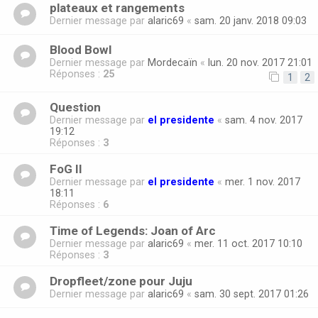
plateaux et rangements
Dernier message par
alaric69
«
sam. 20 janv. 2018 09:03
Blood Bowl
Dernier message par
Mordecaïn
«
lun. 20 nov. 2017 21:01
Réponses :
25
1
2
Question
Dernier message par
el presidente
«
sam. 4 nov. 2017
19:12
Réponses :
3
FoG II
Dernier message par
el presidente
«
mer. 1 nov. 2017
18:11
Réponses :
6
Time of Legends: Joan of Arc
Dernier message par
alaric69
«
mer. 11 oct. 2017 10:10
Réponses :
3
Dropfleet/zone pour Juju
Dernier message par
alaric69
«
sam. 30 sept. 2017 01:26