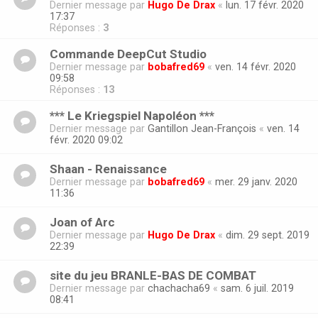
Dernier message par
Hugo De Drax
«
lun. 17 févr. 2020
17:37
Réponses :
3
Commande DeepCut Studio
Dernier message par
bobafred69
«
ven. 14 févr. 2020
09:58
Réponses :
13
*** Le Kriegspiel Napoléon ***
Dernier message par
Gantillon Jean-François
«
ven. 14
févr. 2020 09:02
Shaan - Renaissance
Dernier message par
bobafred69
«
mer. 29 janv. 2020
11:36
Joan of Arc
Dernier message par
Hugo De Drax
«
dim. 29 sept. 2019
22:39
site du jeu BRANLE-BAS DE COMBAT
Dernier message par
chachacha69
«
sam. 6 juil. 2019
08:41