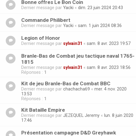
Bonne offres Le Bon Coin
Dernier message par
Yacki
«
dim. 23 juin 2024 20:43
Commande Philibert
Dernier message par
Yacki
«
sam. 1 juin 2024 08:36
Legion of Honor
Dernier message par
sylvain31
«
sam. 8 avr. 2023 19:57
Branle-Bas de Combat jeu tactique naval 1765-
1815
Dernier message par
sylvain31
«
sam. 8 avr. 2023 18:56
Réponses :
1
Kit de jeu Branle-Bas de Combat BBC
Dernier message par
chachacha69
«
mer. 4 nov. 2020
13:53
Réponses :
1
Kit Bataille Empire
Dernier message par
JEZEQUEL Jeremy
«
lun. 8 juin 2020
17:46
Présentation campagne D&D Greyhawk