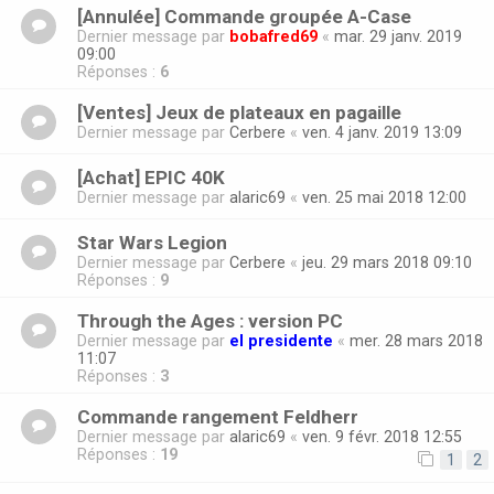
[Annulée] Commande groupée A-Case
Dernier message par
bobafred69
«
mar. 29 janv. 2019
09:00
Réponses :
6
[Ventes] Jeux de plateaux en pagaille
Dernier message par
Cerbere
«
ven. 4 janv. 2019 13:09
[Achat] EPIC 40K
Dernier message par
alaric69
«
ven. 25 mai 2018 12:00
Star Wars Legion
Dernier message par
Cerbere
«
jeu. 29 mars 2018 09:10
Réponses :
9
Through the Ages : version PC
Dernier message par
el presidente
«
mer. 28 mars 2018
11:07
Réponses :
3
Commande rangement Feldherr
Dernier message par
alaric69
«
ven. 9 févr. 2018 12:55
Réponses :
19
1
2