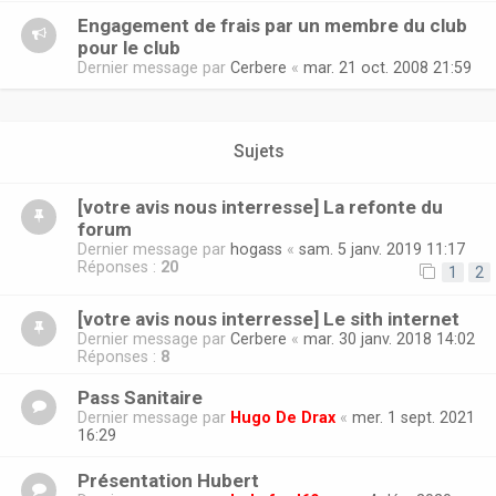
Engagement de frais par un membre du club
pour le club
Dernier message par
Cerbere
«
mar. 21 oct. 2008 21:59
Sujets
[votre avis nous interresse] La refonte du
forum
Dernier message par
hogass
«
sam. 5 janv. 2019 11:17
Réponses :
20
1
2
[votre avis nous interresse] Le sith internet
Dernier message par
Cerbere
«
mar. 30 janv. 2018 14:02
Réponses :
8
Pass Sanitaire
Dernier message par
Hugo De Drax
«
mer. 1 sept. 2021
16:29
Présentation Hubert