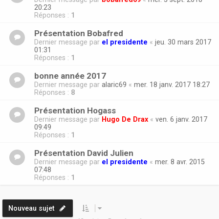
20:23
Réponses :
1
Présentation Bobafred
Dernier message par
el presidente
«
jeu. 30 mars 2017
01:31
Réponses :
1
bonne année 2017
Dernier message par
alaric69
«
mer. 18 janv. 2017 18:27
Réponses :
8
Présentation Hogass
Dernier message par
Hugo De Drax
«
ven. 6 janv. 2017
09:49
Réponses :
1
Présentation David Julien
Dernier message par
el presidente
«
mer. 8 avr. 2015
07:48
Réponses :
1
Nouveau sujet