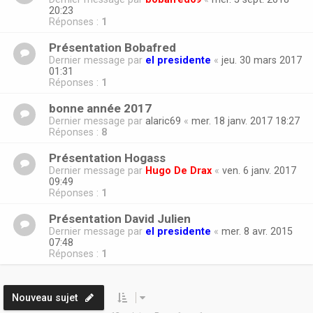
20:23
Réponses :
1
Présentation Bobafred
Dernier message par
el presidente
«
jeu. 30 mars 2017
01:31
Réponses :
1
bonne année 2017
Dernier message par
alaric69
«
mer. 18 janv. 2017 18:27
Réponses :
8
Présentation Hogass
Dernier message par
Hugo De Drax
«
ven. 6 janv. 2017
09:49
Réponses :
1
Présentation David Julien
Dernier message par
el presidente
«
mer. 8 avr. 2015
07:48
Réponses :
1
Nouveau sujet