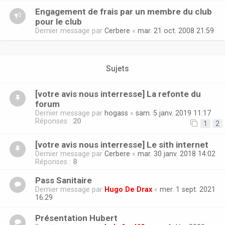
Engagement de frais par un membre du club
pour le club
Dernier message par
Cerbere
«
mar. 21 oct. 2008 21:59
Sujets
[votre avis nous interresse] La refonte du
forum
Dernier message par
hogass
«
sam. 5 janv. 2019 11:17
Réponses :
20
1
2
[votre avis nous interresse] Le sith internet
Dernier message par
Cerbere
«
mar. 30 janv. 2018 14:02
Réponses :
8
Pass Sanitaire
Dernier message par
Hugo De Drax
«
mer. 1 sept. 2021
16:29
Présentation Hubert