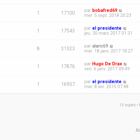
par
bobafred69
1
17100
mer. 5 sept. 2018 20:23
par
el presidente
1
17543
jeu. 30 mars 2017 01:31
par
alaric69
8
31523
mer. 18 janv. 2017 18:27
par
Hugo De Drax
1
17876
ven. 6 janv. 2017 09:49
par
el presidente
1
16957
mer. 8 avr. 2015 07:48
13 sujets •
Al