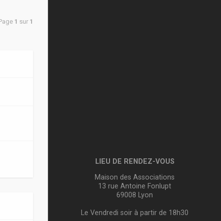
 Page
1
sur
1
LIEU DE RENDEZ-VOUS
Maison des Associations
13 rue Antoine Fonlupt
69008 Lyon
Le Vendredi soir à partir de 18h30