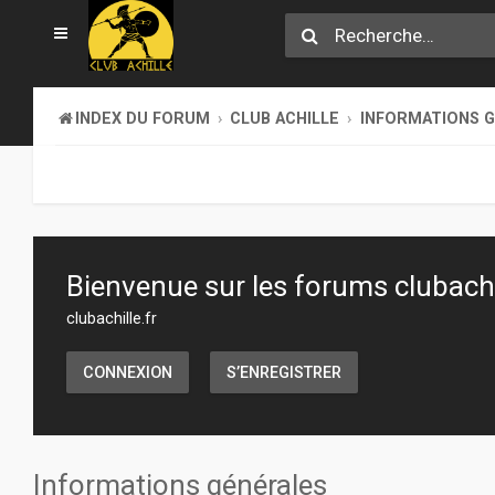
INDEX DU FORUM
CLUB ACHILLE
INFORMATIONS 
Bienvenue sur les forums clubachil
clubachille.fr
CONNEXION
S’ENREGISTRER
Informations générales