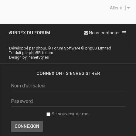
Aller à
INDEX DU FORUM
Nous contacter
Développé par
phpBB
® Forum Software © phpBB Limited
Traduit par
phpBB-fr.com
Design by
PlanetStyles
CONNEXION
•
S’ENREGISTRER
Se souvenir de moi