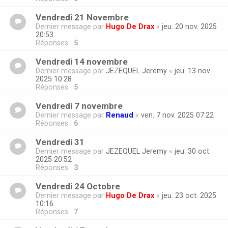
Vendredi 21 Novembre
Dernier message par
Hugo De Drax
«
jeu. 20 nov. 2025
20:53
Réponses :
5
Vendredi 14 novembre
Dernier message par
JEZEQUEL Jeremy
«
jeu. 13 nov.
2025 10:28
Réponses :
5
Vendredi 7 novembre
Dernier message par
Renaud
«
ven. 7 nov. 2025 07:22
Réponses :
6
Vendredi 31
Dernier message par
JEZEQUEL Jeremy
«
jeu. 30 oct.
2025 20:52
Réponses :
3
Vendredi 24 Octobre
Dernier message par
Hugo De Drax
«
jeu. 23 oct. 2025
10:16
Réponses :
7