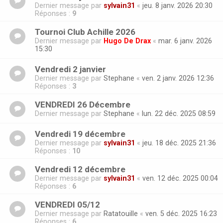
Dernier message par
sylvain31
«
jeu. 8 janv. 2026 20:30
Réponses :
9
Tournoi Club Achille 2026
Dernier message par
Hugo De Drax
«
mar. 6 janv. 2026
15:30
Vendredi 2 janvier
Dernier message par
Stephane
«
ven. 2 janv. 2026 12:36
Réponses :
3
VENDREDI 26 Décembre
Dernier message par
Stephane
«
lun. 22 déc. 2025 08:59
Vendredi 19 décembre
Dernier message par
sylvain31
«
jeu. 18 déc. 2025 21:36
Réponses :
10
Vendredi 12 décembre
Dernier message par
sylvain31
«
ven. 12 déc. 2025 00:04
Réponses :
6
VENDREDI 05/12
Dernier message par
Ratatouille
«
ven. 5 déc. 2025 16:23
Réponses :
6