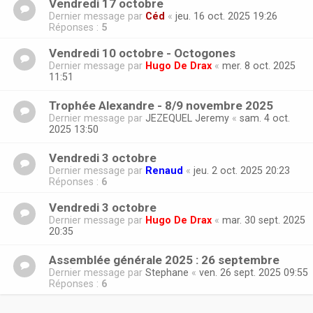
Vendredi 17 octobre
Dernier message par
Céd
«
jeu. 16 oct. 2025 19:26
Réponses :
5
Vendredi 10 octobre - Octogones
Dernier message par
Hugo De Drax
«
mer. 8 oct. 2025
11:51
Trophée Alexandre - 8/9 novembre 2025
Dernier message par
JEZEQUEL Jeremy
«
sam. 4 oct.
2025 13:50
Vendredi 3 octobre
Dernier message par
Renaud
«
jeu. 2 oct. 2025 20:23
Réponses :
6
Vendredi 3 octobre
Dernier message par
Hugo De Drax
«
mar. 30 sept. 2025
20:35
Assemblée générale 2025 : 26 septembre
Dernier message par
Stephane
«
ven. 26 sept. 2025 09:55
Réponses :
6