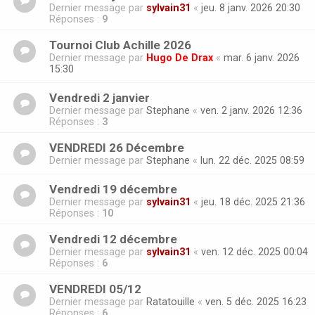
Dernier message par
sylvain31
«
jeu. 8 janv. 2026 20:30
Réponses :
9
Tournoi Club Achille 2026
Dernier message par
Hugo De Drax
«
mar. 6 janv. 2026
15:30
Vendredi 2 janvier
Dernier message par
Stephane
«
ven. 2 janv. 2026 12:36
Réponses :
3
VENDREDI 26 Décembre
Dernier message par
Stephane
«
lun. 22 déc. 2025 08:59
Vendredi 19 décembre
Dernier message par
sylvain31
«
jeu. 18 déc. 2025 21:36
Réponses :
10
Vendredi 12 décembre
Dernier message par
sylvain31
«
ven. 12 déc. 2025 00:04
Réponses :
6
VENDREDI 05/12
Dernier message par
Ratatouille
«
ven. 5 déc. 2025 16:23
Réponses :
6