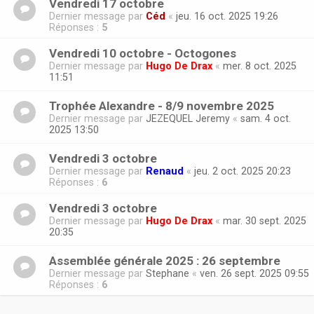
Vendredi 17 octobre
Dernier message par
Céd
«
jeu. 16 oct. 2025 19:26
Réponses :
5
Vendredi 10 octobre - Octogones
Dernier message par
Hugo De Drax
«
mer. 8 oct. 2025
11:51
Trophée Alexandre - 8/9 novembre 2025
Dernier message par
JEZEQUEL Jeremy
«
sam. 4 oct.
2025 13:50
Vendredi 3 octobre
Dernier message par
Renaud
«
jeu. 2 oct. 2025 20:23
Réponses :
6
Vendredi 3 octobre
Dernier message par
Hugo De Drax
«
mar. 30 sept. 2025
20:35
Assemblée générale 2025 : 26 septembre
Dernier message par
Stephane
«
ven. 26 sept. 2025 09:55
Réponses :
6