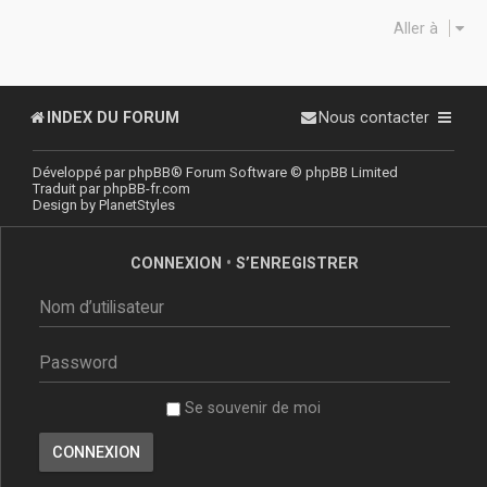
Aller à
INDEX DU FORUM
Nous contacter
Développé par
phpBB
® Forum Software © phpBB Limited
Traduit par
phpBB-fr.com
Design by
PlanetStyles
CONNEXION
•
S’ENREGISTRER
Se souvenir de moi