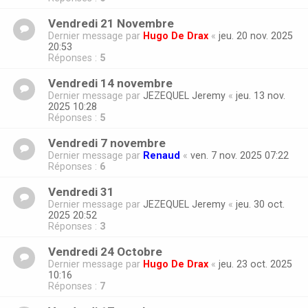
Vendredi 21 Novembre
Dernier message par
Hugo De Drax
«
jeu. 20 nov. 2025
20:53
Réponses :
5
Vendredi 14 novembre
Dernier message par
JEZEQUEL Jeremy
«
jeu. 13 nov.
2025 10:28
Réponses :
5
Vendredi 7 novembre
Dernier message par
Renaud
«
ven. 7 nov. 2025 07:22
Réponses :
6
Vendredi 31
Dernier message par
JEZEQUEL Jeremy
«
jeu. 30 oct.
2025 20:52
Réponses :
3
Vendredi 24 Octobre
Dernier message par
Hugo De Drax
«
jeu. 23 oct. 2025
10:16
Réponses :
7