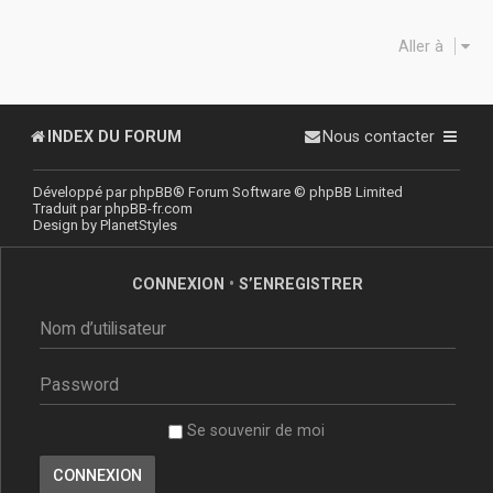
Aller à
INDEX DU FORUM
Nous contacter
Développé par
phpBB
® Forum Software © phpBB Limited
Traduit par
phpBB-fr.com
Design by
PlanetStyles
CONNEXION
•
S’ENREGISTRER
Se souvenir de moi