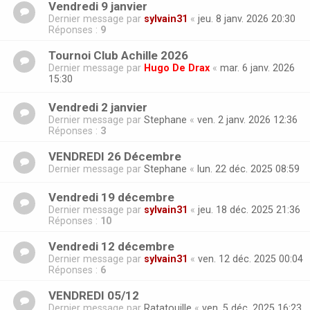
Vendredi 9 janvier
Dernier message par
sylvain31
«
jeu. 8 janv. 2026 20:30
Réponses :
9
Tournoi Club Achille 2026
Dernier message par
Hugo De Drax
«
mar. 6 janv. 2026
15:30
Vendredi 2 janvier
Dernier message par
Stephane
«
ven. 2 janv. 2026 12:36
Réponses :
3
VENDREDI 26 Décembre
Dernier message par
Stephane
«
lun. 22 déc. 2025 08:59
Vendredi 19 décembre
Dernier message par
sylvain31
«
jeu. 18 déc. 2025 21:36
Réponses :
10
Vendredi 12 décembre
Dernier message par
sylvain31
«
ven. 12 déc. 2025 00:04
Réponses :
6
VENDREDI 05/12
Dernier message par
Ratatouille
«
ven. 5 déc. 2025 16:23