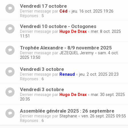
Vendredi 17 octobre
Dernier message par
Céd
«
jeu. 16 oct. 2025 19:26
Réponses :
5
Vendredi 10 octobre - Octogones
Dernier message par
Hugo De Drax
«
mer. 8 oct. 2025
11:51
Trophée Alexandre - 8/9 novembre 2025
Dernier message par
JEZEQUEL Jeremy
«
sam. 4 oct.
2025 13:50
Vendredi 3 octobre
Dernier message par
Renaud
«
jeu. 2 oct. 2025 20:23
Réponses :
6
Vendredi 3 octobre
Dernier message par
Hugo De Drax
«
mar. 30 sept. 2025
20:35
Assemblée générale 2025 : 26 septembre
Dernier message par
Stephane
«
ven. 26 sept. 2025 09:55
Réponses :
6