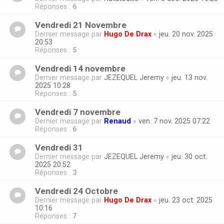
Réponses :
6
Vendredi 21 Novembre
Dernier message par
Hugo De Drax
«
jeu. 20 nov. 2025
20:53
Réponses :
5
Vendredi 14 novembre
Dernier message par
JEZEQUEL Jeremy
«
jeu. 13 nov.
2025 10:28
Réponses :
5
Vendredi 7 novembre
Dernier message par
Renaud
«
ven. 7 nov. 2025 07:22
Réponses :
6
Vendredi 31
Dernier message par
JEZEQUEL Jeremy
«
jeu. 30 oct.
2025 20:52
Réponses :
3
Vendredi 24 Octobre
Dernier message par
Hugo De Drax
«
jeu. 23 oct. 2025
10:16
Réponses :
7