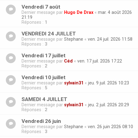
Vendredi 7 août
Dernier message par
Hugo De Drax
«
mar. 4 août 2026
21:19
Réponses :
1
VENDREDI 24 JUILLET
Dernier message par
Stephane
«
ven. 24 juil. 2026 11:58
Réponses :
3
Vendredi 17 juillet
Dernier message par
Céd
«
ven. 17 juil. 2026 17:22
Réponses :
2
Vendredi 10 juillet
Dernier message par
sylvain31
«
jeu. 9 juil. 2026 10:23
Réponses :
5
SAMEDI 4 JUILLET
Dernier message par
sylvain31
«
jeu. 2 juil. 2026 20:29
Réponses :
2
Vendredi 26 juin
Dernier message par
Stephane
«
ven. 26 juin 2026 08:10
Réponses :
3