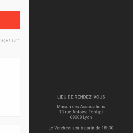
 Page
1
sur
1
LIEU DE RENDEZ-VOUS
Maison des Associations
13 rue Antoine Fonlupt
69008 Lyon
Le Vendredi soir à partir de 18h30