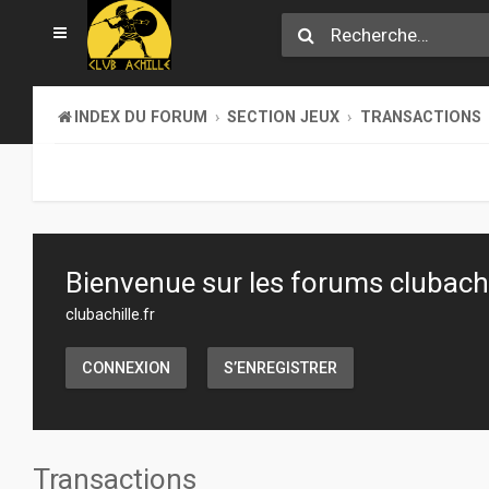
INDEX DU FORUM
SECTION JEUX
TRANSACTIONS
Bienvenue sur les forums clubachil
clubachille.fr
CONNEXION
S’ENREGISTRER
Transactions