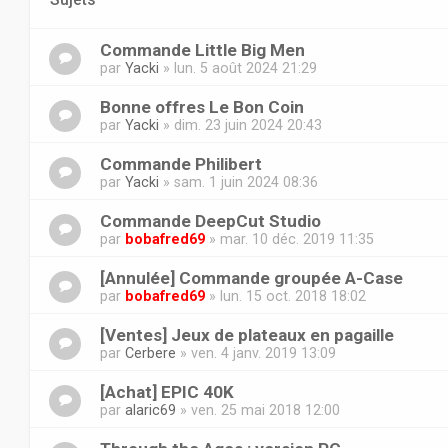
Commande Little Big Men
par
Yacki
» lun. 5 août 2024 21:29
Bonne offres Le Bon Coin
par
Yacki
» dim. 23 juin 2024 20:43
Commande Philibert
par
Yacki
» sam. 1 juin 2024 08:36
Commande DeepCut Studio
par
bobafred69
» mar. 10 déc. 2019 11:35
[Annulée] Commande groupée A-Case
par
bobafred69
» lun. 15 oct. 2018 18:02
[Ventes] Jeux de plateaux en pagaille
par
Cerbere
» ven. 4 janv. 2019 13:09
[Achat] EPIC 40K
par
alaric69
» ven. 25 mai 2018 12:00