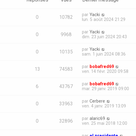
par
Yacki
0
10782
lun. 5 août 2024 21:29
par
Yacki
0
9968
dim. 23 juin 2024 20:43
par
Yacki
0
10135
sam. 1 juin 2024 08:36
par
bobafred69
13
74583
ven. 14 févr. 2020 09:58
par
bobafred69
6
43767
mar. 29 janv. 2019 09:00
par
Cerbere
0
33963
ven. 4 janv. 2019 13:09
par
alaric69
0
32896
ven. 25 mai 2018 12:00
par
el presidente