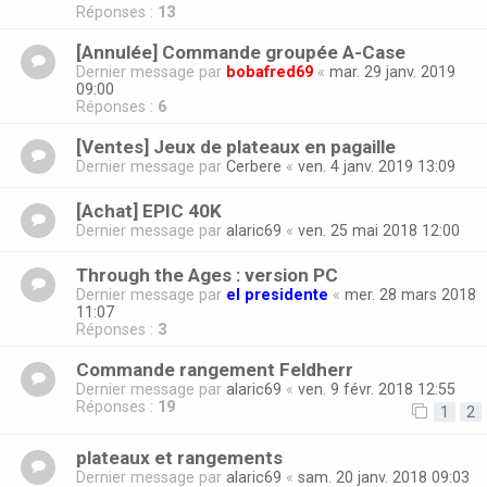
Réponses :
13
[Annulée] Commande groupée A-Case
Dernier message par
bobafred69
«
mar. 29 janv. 2019
09:00
Réponses :
6
[Ventes] Jeux de plateaux en pagaille
Dernier message par
Cerbere
«
ven. 4 janv. 2019 13:09
[Achat] EPIC 40K
Dernier message par
alaric69
«
ven. 25 mai 2018 12:00
Through the Ages : version PC
Dernier message par
el presidente
«
mer. 28 mars 2018
11:07
Réponses :
3
Commande rangement Feldherr
Dernier message par
alaric69
«
ven. 9 févr. 2018 12:55
Réponses :
19
1
2
plateaux et rangements
Dernier message par
alaric69
«
sam. 20 janv. 2018 09:03