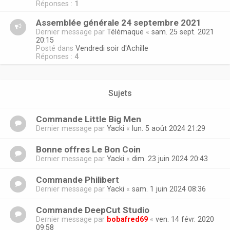
Réponses :
1
Assemblée générale 24 septembre 2021
Dernier message par
Télémaque
«
sam. 25 sept. 2021
20:15
Posté dans
Vendredi soir d'Achille
Réponses :
4
Sujets
Commande Little Big Men
Dernier message par
Yacki
«
lun. 5 août 2024 21:29
Bonne offres Le Bon Coin
Dernier message par
Yacki
«
dim. 23 juin 2024 20:43
Commande Philibert
Dernier message par
Yacki
«
sam. 1 juin 2024 08:36
Commande DeepCut Studio
Dernier message par
bobafred69
«
ven. 14 févr. 2020
09:58