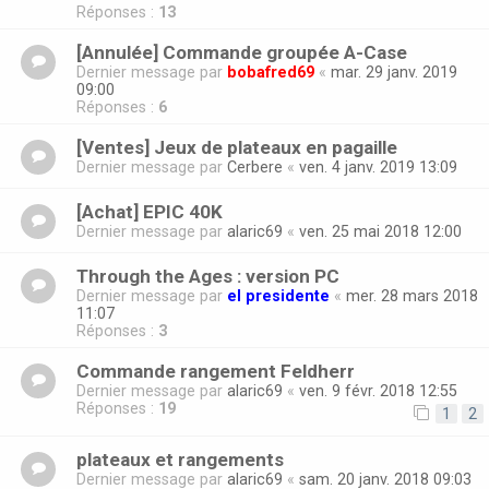
Réponses :
13
[Annulée] Commande groupée A-Case
Dernier message par
bobafred69
«
mar. 29 janv. 2019
09:00
Réponses :
6
[Ventes] Jeux de plateaux en pagaille
Dernier message par
Cerbere
«
ven. 4 janv. 2019 13:09
[Achat] EPIC 40K
Dernier message par
alaric69
«
ven. 25 mai 2018 12:00
Through the Ages : version PC
Dernier message par
el presidente
«
mer. 28 mars 2018
11:07
Réponses :
3
Commande rangement Feldherr
Dernier message par
alaric69
«
ven. 9 févr. 2018 12:55
Réponses :
19
1
2
plateaux et rangements
Dernier message par
alaric69
«
sam. 20 janv. 2018 09:03