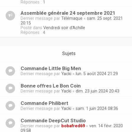
Réponses :
1
Assemblée générale 24 septembre 2021
Dernier message par
Télémaque
«
sam. 25 sept. 2021
20:15
Posté dans
Vendredi soir d'Achille
Réponses :
4
Sujets
Commande Little Big Men
Dernier message par
Yacki
«
lun. 5 août 2024 21:29
Bonne offres Le Bon Coin
Dernier message par
Yacki
«
dim. 23 juin 2024 20:43
Commande Philibert
Dernier message par
Yacki
«
sam. 1 juin 2024 08:36
Commande DeepCut Studio
Dernier message par
bobafred69
«
ven. 14 févr. 2020
09:58