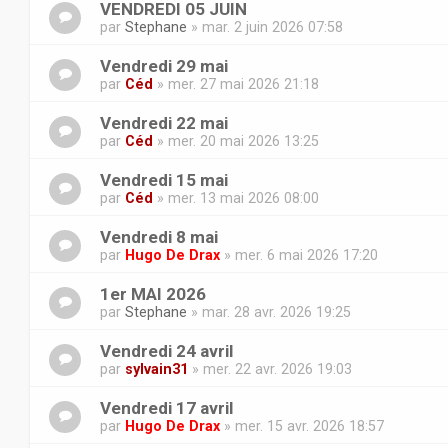
VENDREDI 05 JUIN
par
Stephane
» mar. 2 juin 2026 07:58
Vendredi 29 mai
par
Céd
» mer. 27 mai 2026 21:18
Vendredi 22 mai
par
Céd
» mer. 20 mai 2026 13:25
Vendredi 15 mai
par
Céd
» mer. 13 mai 2026 08:00
Vendredi 8 mai
par
Hugo De Drax
» mer. 6 mai 2026 17:20
1er MAI 2026
par
Stephane
» mar. 28 avr. 2026 19:25
Vendredi 24 avril
par
sylvain31
» mer. 22 avr. 2026 19:03
Vendredi 17 avril
par
Hugo De Drax
» mer. 15 avr. 2026 18:57