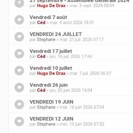
27 septembre - Assemblée Générale 2024
par
Hugo De Drax
» mar. 3 sept. 2024 08:59
Vendredi 7 août
par
Céd
» mar. 4 août 2026 18:31
VENDREDI 24 JUILLET
par
Stephane
» mar. 21 juil. 2026 07:17
Vendredi 17 juillet
par
Céd
» jeu. 16 juil. 2026 17:44
Vendredi 10 juillet
par
Hugo De Drax
» mar. 7 juil. 2026 06:37
Vendredi 26 juin
par
Céd
» jeu. 25 juin 2026 14:04
VENDREDI 19 JUIN
par
Stephane
» mar. 16 juin 2026 07:04
VENDREDI 12 JUIN
par
Stephane
» mer. 10 juin 2026 07:32