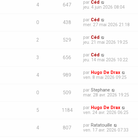
par
Céd
4
647
jeu. 4 juin 2026 08:04
par
Céd
0
438
mer. 27 mai 2026 21:18
par
Céd
2
529
jeu. 21 mai 2026 19:25
par
Céd
3
656
jeu. 14 mai 2026 10:22
par
Hugo De Drax
4
989
ven. 8 mai 2026 09:25
par
Stephane
0
509
mar. 28 avr. 2026 19:25
par
Hugo De Drax
5
1184
ven. 24 avr. 2026 06:25
par
Ratatouille
4
807
ven. 17 avr. 2026 07:33