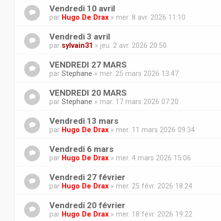
Vendredi 10 avril
par
Hugo De Drax
» mer. 8 avr. 2026 11:10
Vendredi 3 avril
par
sylvain31
» jeu. 2 avr. 2026 20:50
VENDREDI 27 MARS
par
Stephane
» mer. 25 mars 2026 13:47
VENDREDI 20 MARS
par
Stephane
» mar. 17 mars 2026 07:20
Vendredi 13 mars
par
Hugo De Drax
» mer. 11 mars 2026 09:34
Vendredi 6 mars
par
Hugo De Drax
» mer. 4 mars 2026 15:06
Vendredi 27 février
par
Hugo De Drax
» mer. 25 févr. 2026 18:24
Vendredi 20 février
par
Hugo De Drax
» mer. 18 févr. 2026 19:22