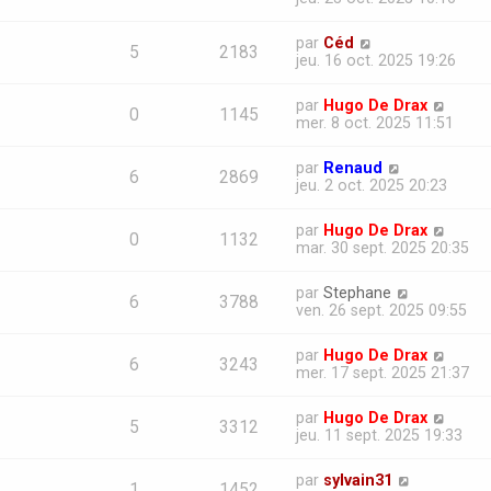
par
Céd
5
2183
jeu. 16 oct. 2025 19:26
par
Hugo De Drax
0
1145
mer. 8 oct. 2025 11:51
par
Renaud
6
2869
jeu. 2 oct. 2025 20:23
par
Hugo De Drax
0
1132
mar. 30 sept. 2025 20:35
par
Stephane
6
3788
ven. 26 sept. 2025 09:55
par
Hugo De Drax
6
3243
mer. 17 sept. 2025 21:37
par
Hugo De Drax
5
3312
jeu. 11 sept. 2025 19:33
par
sylvain31
1
1452