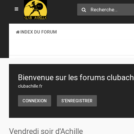
INDEX DU FORUM
CLUB ACHILLE
VENDREDI SOIR D'ACHILLE
Bienvenue sur les forums clubachil
clubachille.fr
CONNEXION
S’ENREGISTRER
Vendredi soir d'Achille