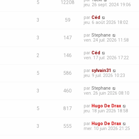
5
12208
jeu. 26 sept. 2024 19:06
par
Céd
3
59
jeu. 6 août 2026 18:02
par
Stephane
3
147
ven. 24 juil. 2026 11:58
par
Céd
2
146
ven. 17 juil. 2026 17:22
par
sylvain31
5
586
jeu. 9 juil. 2026 10:23
par
Stephane
3
460
ven. 26 juin 2026 08:10
par
Hugo De Drax
5
817
jeu. 18 juin 2026 18:58
par
Hugo De Drax
3
555
mer. 10 juin 2026 21:25