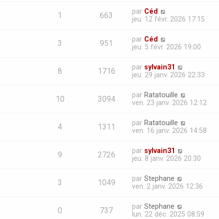
par
Céd
1
663
jeu. 12 févr. 2026 17:15
par
Céd
3
951
jeu. 5 févr. 2026 19:00
par
sylvain31
8
1716
jeu. 29 janv. 2026 22:33
par
Ratatouille
10
3094
ven. 23 janv. 2026 12:12
par
Ratatouille
4
1311
ven. 16 janv. 2026 14:58
par
sylvain31
9
2726
jeu. 8 janv. 2026 20:30
par
Stephane
3
1049
ven. 2 janv. 2026 12:36
par
Stephane
0
737
lun. 22 déc. 2025 08:59