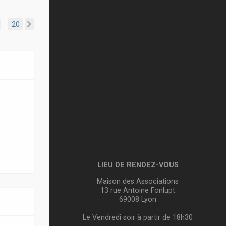
20
…
Suivante
LIEU DE RENDEZ-VOUS
Maison des Associations
13 rue Antoine Fonlupt
69008 Lyon
Le Vendredi soir à partir de 18h30