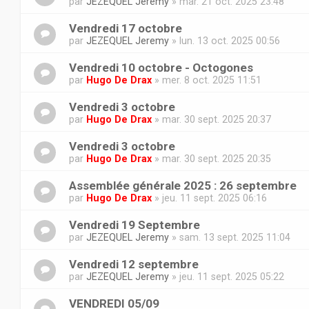
par
JEZEQUEL Jeremy
» mar. 21 oct. 2025 23:48
Vendredi 17 octobre
par
JEZEQUEL Jeremy
» lun. 13 oct. 2025 00:56
Vendredi 10 octobre - Octogones
par
Hugo De Drax
» mer. 8 oct. 2025 11:51
Vendredi 3 octobre
par
Hugo De Drax
» mar. 30 sept. 2025 20:37
Vendredi 3 octobre
par
Hugo De Drax
» mar. 30 sept. 2025 20:35
Assemblée générale 2025 : 26 septembre
par
Hugo De Drax
» jeu. 11 sept. 2025 06:16
Vendredi 19 Septembre
par
JEZEQUEL Jeremy
» sam. 13 sept. 2025 11:04
Vendredi 12 septembre
par
JEZEQUEL Jeremy
» jeu. 11 sept. 2025 05:22
VENDREDI 05/09