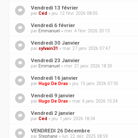
Vendredi 13 février
par
Céd
» jeu. 12 févr. 2026 08:05
Vendredi 6 février
par
Emmanuel
» mer. 4 févr. 2026 20:13
Vendredi 30 Janvier
par
sylvain31
» mar. 27 janv. 2026 07:47
Vendredi 23 Janvier
par
Emmanuel
» mer. 21 janv. 2026 18:30
Vendredi 16 janvier
par
Hugo De Drax
» jeu. 15 janv. 2026 07:35
Vendredi 9 janvier
par
Hugo De Drax
» mar. 6 janv. 2026 15:24
Vendredi 2 janvier
par
Céd
» jeu. 1 janv. 2026 18:34
VENDREDI 26 Décembre
par
Stephane
» lun. 22 déc. 2025 08:59