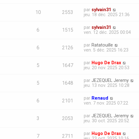
par
sylvain31
10
2553
jeu. 18 déc. 2025 21:36
par
sylvain31
6
1515
ven. 12 déc. 2025 00:04
par
Ratatouille
6
2126
ven. 5 déc. 2025 16:23
par
Hugo De Drax
5
1647
jeu. 20 nov. 2025 20:53
par
JEZEQUEL Jeremy
5
1648
jeu. 13 nov. 2025 10:28
par
Renaud
6
2101
ven. 7 nov. 2025 07:22
par
JEZEQUEL Jeremy
3
2053
jeu. 30 oct. 2025 20:52
par
Hugo De Drax
7
2711
jeu. 23 oct. 2025 10:16