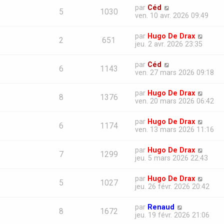
par
Céd
5
1030
ven. 10 avr. 2026 09:49
par
Hugo De Drax
2
651
jeu. 2 avr. 2026 23:35
par
Céd
6
1143
ven. 27 mars 2026 09:18
par
Hugo De Drax
8
1376
ven. 20 mars 2026 06:42
par
Hugo De Drax
6
1174
ven. 13 mars 2026 11:16
par
Hugo De Drax
7
1299
jeu. 5 mars 2026 22:43
par
Hugo De Drax
5
1027
jeu. 26 févr. 2026 20:42
par
Renaud
8
1672
jeu. 19 févr. 2026 21:06