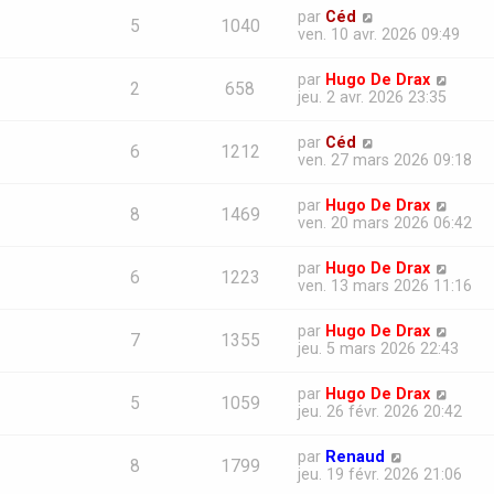
par
Céd
5
1040
ven. 10 avr. 2026 09:49
par
Hugo De Drax
2
658
jeu. 2 avr. 2026 23:35
par
Céd
6
1212
ven. 27 mars 2026 09:18
par
Hugo De Drax
8
1469
ven. 20 mars 2026 06:42
par
Hugo De Drax
6
1223
ven. 13 mars 2026 11:16
par
Hugo De Drax
7
1355
jeu. 5 mars 2026 22:43
par
Hugo De Drax
5
1059
jeu. 26 févr. 2026 20:42
par
Renaud
8
1799
jeu. 19 févr. 2026 21:06