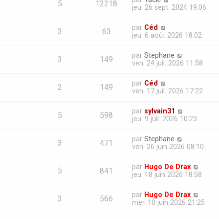
5
12218
jeu. 26 sept. 2024 19:06
par
Céd
3
63
jeu. 6 août 2026 18:02
par
Stephane
3
149
ven. 24 juil. 2026 11:58
par
Céd
2
149
ven. 17 juil. 2026 17:22
par
sylvain31
5
598
jeu. 9 juil. 2026 10:23
par
Stephane
3
471
ven. 26 juin 2026 08:10
par
Hugo De Drax
5
841
jeu. 18 juin 2026 18:58
par
Hugo De Drax
3
566
mer. 10 juin 2026 21:25