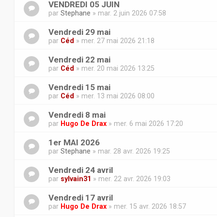
VENDREDI 05 JUIN
par
Stephane
» mar. 2 juin 2026 07:58
Vendredi 29 mai
par
Céd
» mer. 27 mai 2026 21:18
Vendredi 22 mai
par
Céd
» mer. 20 mai 2026 13:25
Vendredi 15 mai
par
Céd
» mer. 13 mai 2026 08:00
Vendredi 8 mai
par
Hugo De Drax
» mer. 6 mai 2026 17:20
1er MAI 2026
par
Stephane
» mar. 28 avr. 2026 19:25
Vendredi 24 avril
par
sylvain31
» mer. 22 avr. 2026 19:03
Vendredi 17 avril
par
Hugo De Drax
» mer. 15 avr. 2026 18:57