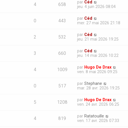
par
Céd
4
658
jeu. 4 juin 2026 08:04
par
Céd
0
443
mer. 27 mai 2026 21:18
par
Céd
2
532
jeu. 21 mai 2026 19:25
par
Céd
3
660
jeu. 14 mai 2026 10:22
par
Hugo De Drax
4
1009
ven. 8 mai 2026 09:25
par
Stephane
0
517
mar. 28 avr. 2026 19:25
par
Hugo De Drax
5
1208
ven. 24 avr. 2026 06:25
par
Ratatouille
4
819
ven. 17 avr. 2026 07:33