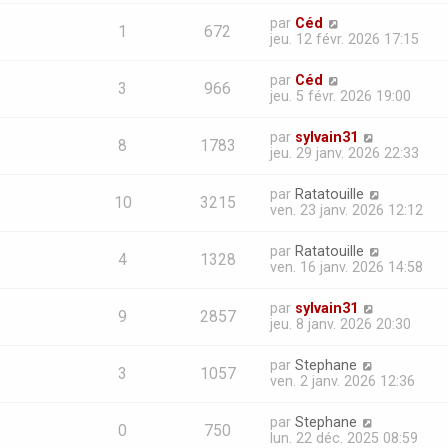
par
Céd
1
672
jeu. 12 févr. 2026 17:15
par
Céd
3
966
jeu. 5 févr. 2026 19:00
par
sylvain31
8
1783
jeu. 29 janv. 2026 22:33
par
Ratatouille
10
3215
ven. 23 janv. 2026 12:12
par
Ratatouille
4
1328
ven. 16 janv. 2026 14:58
par
sylvain31
9
2857
jeu. 8 janv. 2026 20:30
par
Stephane
3
1057
ven. 2 janv. 2026 12:36
par
Stephane
0
750
lun. 22 déc. 2025 08:59