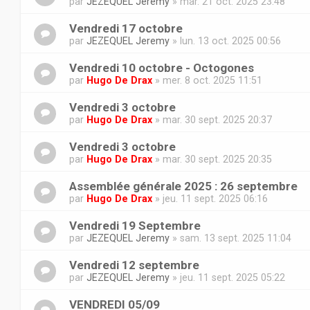
par
JEZEQUEL Jeremy
» mar. 21 oct. 2025 23:48
Vendredi 17 octobre
par
JEZEQUEL Jeremy
» lun. 13 oct. 2025 00:56
Vendredi 10 octobre - Octogones
par
Hugo De Drax
» mer. 8 oct. 2025 11:51
Vendredi 3 octobre
par
Hugo De Drax
» mar. 30 sept. 2025 20:37
Vendredi 3 octobre
par
Hugo De Drax
» mar. 30 sept. 2025 20:35
Assemblée générale 2025 : 26 septembre
par
Hugo De Drax
» jeu. 11 sept. 2025 06:16
Vendredi 19 Septembre
par
JEZEQUEL Jeremy
» sam. 13 sept. 2025 11:04
Vendredi 12 septembre
par
JEZEQUEL Jeremy
» jeu. 11 sept. 2025 05:22
VENDREDI 05/09