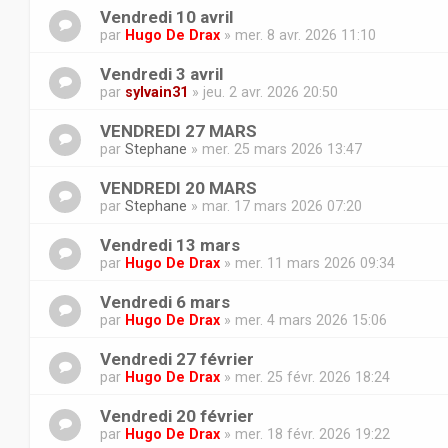
Vendredi 10 avril
par
Hugo De Drax
» mer. 8 avr. 2026 11:10
Vendredi 3 avril
par
sylvain31
» jeu. 2 avr. 2026 20:50
VENDREDI 27 MARS
par
Stephane
» mer. 25 mars 2026 13:47
VENDREDI 20 MARS
par
Stephane
» mar. 17 mars 2026 07:20
Vendredi 13 mars
par
Hugo De Drax
» mer. 11 mars 2026 09:34
Vendredi 6 mars
par
Hugo De Drax
» mer. 4 mars 2026 15:06
Vendredi 27 février
par
Hugo De Drax
» mer. 25 févr. 2026 18:24
Vendredi 20 février
par
Hugo De Drax
» mer. 18 févr. 2026 19:22