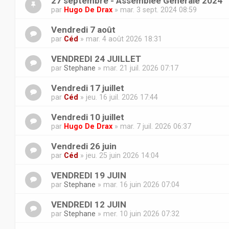
27 septembre - Assemblée Générale 2024
par
Hugo De Drax
» mar. 3 sept. 2024 08:59
Vendredi 7 août
par
Céd
» mar. 4 août 2026 18:31
VENDREDI 24 JUILLET
par
Stephane
» mar. 21 juil. 2026 07:17
Vendredi 17 juillet
par
Céd
» jeu. 16 juil. 2026 17:44
Vendredi 10 juillet
par
Hugo De Drax
» mar. 7 juil. 2026 06:37
Vendredi 26 juin
par
Céd
» jeu. 25 juin 2026 14:04
VENDREDI 19 JUIN
par
Stephane
» mar. 16 juin 2026 07:04
VENDREDI 12 JUIN
par
Stephane
» mer. 10 juin 2026 07:32