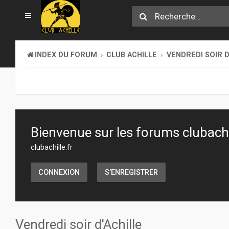
INDEX DU FORUM
CLUB ACHILLE
VENDREDI SOIR D
Bienvenue sur les forums clubachil
clubachille.fr
CONNEXION
S’ENREGISTRER
Vendredi soir d'Achille