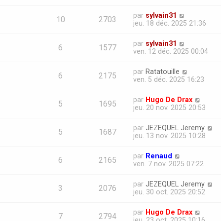
par
sylvain31
10
2703
jeu. 18 déc. 2025 21:36
par
sylvain31
6
1577
ven. 12 déc. 2025 00:04
par
Ratatouille
6
2175
ven. 5 déc. 2025 16:23
par
Hugo De Drax
5
1695
jeu. 20 nov. 2025 20:53
par
JEZEQUEL Jeremy
5
1687
jeu. 13 nov. 2025 10:28
par
Renaud
6
2165
ven. 7 nov. 2025 07:22
par
JEZEQUEL Jeremy
3
2076
jeu. 30 oct. 2025 20:52
par
Hugo De Drax
7
2794
jeu. 23 oct. 2025 10:16