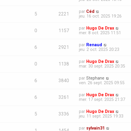
par
Céd
5
2221
jeu. 16 oct. 2025 19:26
par
Hugo De Drax
0
1157
mer. 8 oct. 2025 11:51
par
Renaud
6
2921
jeu. 2 oct. 2025 20:23
par
Hugo De Drax
0
1138
mar. 30 sept. 2025 20:35
par
Stephane
6
3840
ven. 26 sept. 2025 09:55
par
Hugo De Drax
6
3261
mer. 17 sept. 2025 21:37
par
Hugo De Drax
5
3336
jeu. 11 sept. 2025 19:33
par
sylvain31
1
1454