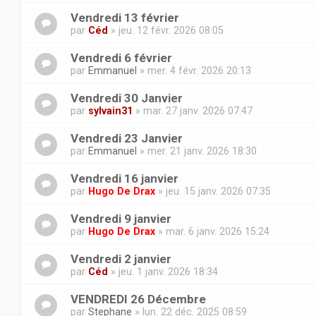
Vendredi 13 février
par
Céd
» jeu. 12 févr. 2026 08:05
Vendredi 6 février
par
Emmanuel
» mer. 4 févr. 2026 20:13
Vendredi 30 Janvier
par
sylvain31
» mar. 27 janv. 2026 07:47
Vendredi 23 Janvier
par
Emmanuel
» mer. 21 janv. 2026 18:30
Vendredi 16 janvier
par
Hugo De Drax
» jeu. 15 janv. 2026 07:35
Vendredi 9 janvier
par
Hugo De Drax
» mar. 6 janv. 2026 15:24
Vendredi 2 janvier
par
Céd
» jeu. 1 janv. 2026 18:34
VENDREDI 26 Décembre
par
Stephane
» lun. 22 déc. 2025 08:59