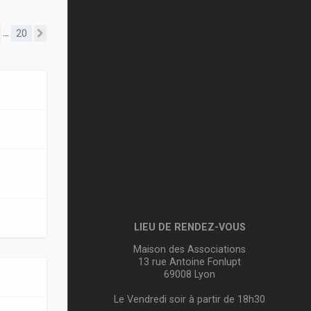
20
…
Suivante
LIEU DE RENDEZ-VOUS
Maison des Associations
13 rue Antoine Fonlupt
69008 Lyon
Le Vendredi soir à partir de 18h30