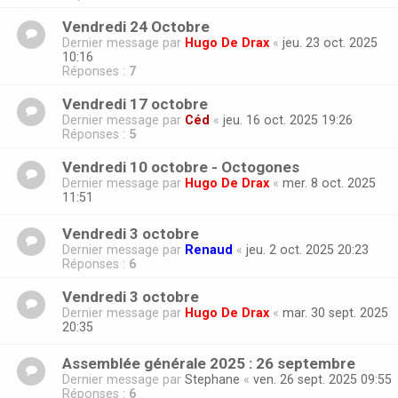
Vendredi 24 Octobre
Dernier message par
Hugo De Drax
«
jeu. 23 oct. 2025
10:16
Réponses :
7
Vendredi 17 octobre
Dernier message par
Céd
«
jeu. 16 oct. 2025 19:26
Réponses :
5
Vendredi 10 octobre - Octogones
Dernier message par
Hugo De Drax
«
mer. 8 oct. 2025
11:51
Vendredi 3 octobre
Dernier message par
Renaud
«
jeu. 2 oct. 2025 20:23
Réponses :
6
Vendredi 3 octobre
Dernier message par
Hugo De Drax
«
mar. 30 sept. 2025
20:35
Assemblée générale 2025 : 26 septembre
Dernier message par
Stephane
«
ven. 26 sept. 2025 09:55
Réponses :
6