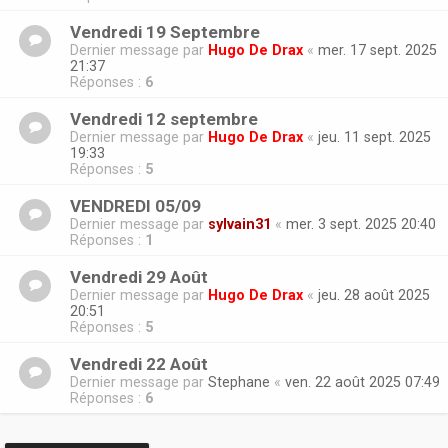
Vendredi 19 Septembre
Dernier message par
Hugo De Drax
«
mer. 17 sept. 2025
21:37
Réponses :
6
Vendredi 12 septembre
Dernier message par
Hugo De Drax
«
jeu. 11 sept. 2025
19:33
Réponses :
5
VENDREDI 05/09
Dernier message par
sylvain31
«
mer. 3 sept. 2025 20:40
Réponses :
1
Vendredi 29 Août
Dernier message par
Hugo De Drax
«
jeu. 28 août 2025
20:51
Réponses :
5
Vendredi 22 Août
Dernier message par
Stephane
«
ven. 22 août 2025 07:49
Réponses :
6