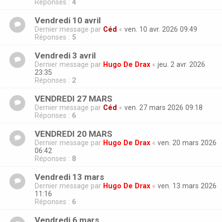
Réponses :
4
Vendredi 10 avril
Dernier message par
Céd
«
ven. 10 avr. 2026 09:49
Réponses :
5
Vendredi 3 avril
Dernier message par
Hugo De Drax
«
jeu. 2 avr. 2026
23:35
Réponses :
2
VENDREDI 27 MARS
Dernier message par
Céd
«
ven. 27 mars 2026 09:18
Réponses :
6
VENDREDI 20 MARS
Dernier message par
Hugo De Drax
«
ven. 20 mars 2026
06:42
Réponses :
8
Vendredi 13 mars
Dernier message par
Hugo De Drax
«
ven. 13 mars 2026
11:16
Réponses :
6
Vendredi 6 mars