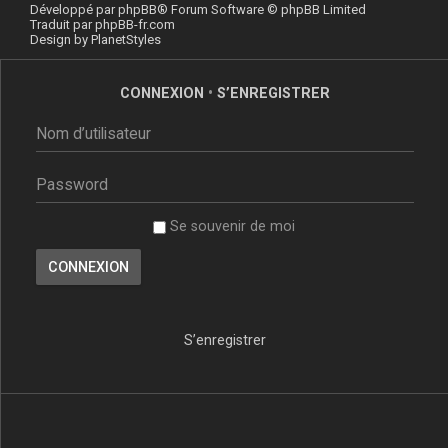
Développé par
phpBB
® Forum Software © phpBB Limited
Traduit par
phpBB-fr.com
Design by
PlanetStyles
CONNEXION
•
S’ENREGISTRER
Se souvenir de moi
S’enregistrer