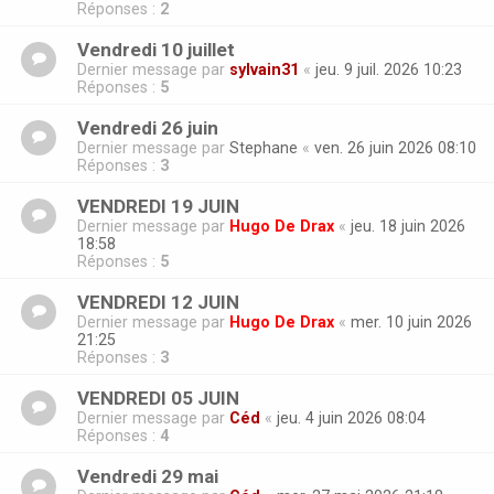
Réponses :
2
Vendredi 10 juillet
Dernier message par
sylvain31
«
jeu. 9 juil. 2026 10:23
Réponses :
5
Vendredi 26 juin
Dernier message par
Stephane
«
ven. 26 juin 2026 08:10
Réponses :
3
VENDREDI 19 JUIN
Dernier message par
Hugo De Drax
«
jeu. 18 juin 2026
18:58
Réponses :
5
VENDREDI 12 JUIN
Dernier message par
Hugo De Drax
«
mer. 10 juin 2026
21:25
Réponses :
3
VENDREDI 05 JUIN
Dernier message par
Céd
«
jeu. 4 juin 2026 08:04
Réponses :
4
Vendredi 29 mai