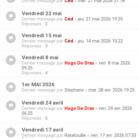
Dernier message par
Céd
«
mer. 27 mai 2026 21:18
Vendredi 22 mai
Dernier message par
Céd
«
jeu. 21 mai 2026 19:25
Réponses :
2
Vendredi 15 mai
Dernier message par
Céd
«
jeu. 14 mai 2026 10:22
Réponses :
3
Vendredi 8 mai
Dernier message par
Hugo De Drax
«
ven. 8 mai 2026
09:25
Réponses :
4
1er MAI 2026
Dernier message par
Stephane
«
mar. 28 avr. 2026 19:25
Vendredi 24 avril
Dernier message par
Hugo De Drax
«
ven. 24 avr. 2026
06:25
Réponses :
5
Vendredi 17 avril
Dernier message par
Ratatouille
«
ven. 17 avr. 2026 07:33