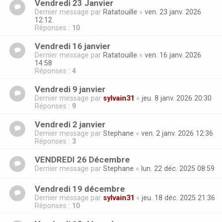
Vendredi 23 Janvier
Dernier message par
Ratatouille
«
ven. 23 janv. 2026
12:12
Réponses :
10
Vendredi 16 janvier
Dernier message par
Ratatouille
«
ven. 16 janv. 2026
14:58
Réponses :
4
Vendredi 9 janvier
Dernier message par
sylvain31
«
jeu. 8 janv. 2026 20:30
Réponses :
9
Vendredi 2 janvier
Dernier message par
Stephane
«
ven. 2 janv. 2026 12:36
Réponses :
3
VENDREDI 26 Décembre
Dernier message par
Stephane
«
lun. 22 déc. 2025 08:59
Vendredi 19 décembre
Dernier message par
sylvain31
«
jeu. 18 déc. 2025 21:36
Réponses :
10