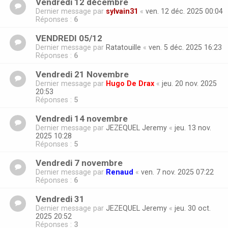
Vendredi 12 décembre
Dernier message par
sylvain31
«
ven. 12 déc. 2025 00:04
Réponses :
6
VENDREDI 05/12
Dernier message par
Ratatouille
«
ven. 5 déc. 2025 16:23
Réponses :
6
Vendredi 21 Novembre
Dernier message par
Hugo De Drax
«
jeu. 20 nov. 2025
20:53
Réponses :
5
Vendredi 14 novembre
Dernier message par
JEZEQUEL Jeremy
«
jeu. 13 nov.
2025 10:28
Réponses :
5
Vendredi 7 novembre
Dernier message par
Renaud
«
ven. 7 nov. 2025 07:22
Réponses :
6
Vendredi 31
Dernier message par
JEZEQUEL Jeremy
«
jeu. 30 oct.
2025 20:52
Réponses :
3