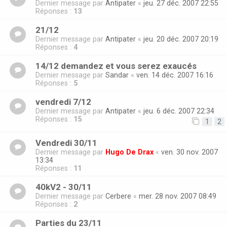
Dernier message par
Antipater
«
jeu. 27 déc. 2007 22:55
Réponses :
13
21/12
Dernier message par
Antipater
«
jeu. 20 déc. 2007 20:19
Réponses :
4
14/12 demandez et vous serez exaucés
Dernier message par
Sandar
«
ven. 14 déc. 2007 16:16
Réponses :
5
vendredi 7/12
Dernier message par
Antipater
«
jeu. 6 déc. 2007 22:34
Réponses :
15
1
2
Vendredi 30/11
Dernier message par
Hugo De Drax
«
ven. 30 nov. 2007
13:34
Réponses :
11
40kV2 - 30/11
Dernier message par
Cerbere
«
mer. 28 nov. 2007 08:49
Réponses :
2
Parties du 23/11