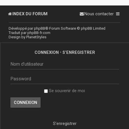
INDEX DU FORUM
Nous contacter
Développé par
phpBB
® Forum Software © phpBB Limited
Traduit par
phpBB-fr.com
Design by
PlanetStyles
CONNEXION
•
S’ENREGISTRER
Se souvenir de moi
S’enregistrer