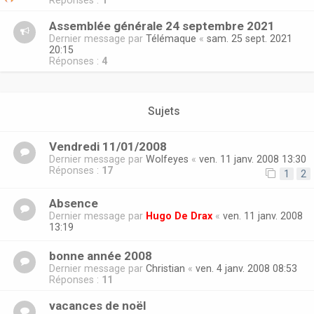
Réponses :
1
Assemblée générale 24 septembre 2021
Dernier message par
Télémaque
«
sam. 25 sept. 2021
20:15
Réponses :
4
Sujets
Vendredi 11/01/2008
Dernier message par
Wolfeyes
«
ven. 11 janv. 2008 13:30
Réponses :
17
1
2
Absence
Dernier message par
Hugo De Drax
«
ven. 11 janv. 2008
13:19
bonne année 2008
Dernier message par
Christian
«
ven. 4 janv. 2008 08:53
Réponses :
11
vacances de noël