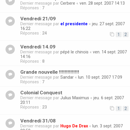
Dernier message par
Cerbere
«
ven. 28 sept. 2007 14:13
Réponses :
7
Vendredi 21/09
Dernier message par
el presidente
«
jeu. 27 sept. 2007
16:22
Réponses :
24
1
2
Vendredi 14.09
Dernier message par
pépé le chinois
«
ven. 14 sept. 2007
14:16
Réponses :
8
Grande nouvelle !!!!!!!!!!!!!!
Dernier message par
Sandar
«
lun. 10 sept. 2007 17:09
Réponses :
7
Colonial Conquest
Dernier message par
Julius Maximus
«
jeu. 6 sept. 2007
20:11
Réponses :
23
1
2
Vendredi 31/08
Dernier message par
Hugo De Drax
«
lun. 3 sept. 2007