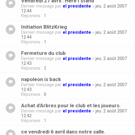
Vendredi 27 avril : Here I stand
Dernier message par
el presidente
«
jeu. 2 août 2007
12:44
Réponses :
1
Initiation BlitzKrieg
Dernier message par
el presidente
«
jeu. 2 août 2007
12:44
Réponses :
1
Fermeture du club
Dernier message par
el presidente
«
jeu. 2 août 2007
12:43
Réponses :
2
napoleon is back
Dernier message par
el presidente
«
jeu. 2 août 2007
12:43
Réponses :
8
Achat d'Arbres pour le club et les joueurs.
Dernier message par
el presidente
«
jeu. 2 août 2007
12:42
Réponses :
1
ce vendredi 6 avril dans notre salle.