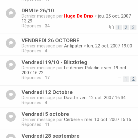
DBM le 26/10
Dernier message par
Hugo De Drax
«
jeu. 25 oct. 2007
13:29
Réponses :
34
1
2
3
VENDREDI 26 OCTOBRE
Dernier message par
Antipater
«
lun. 22 oct. 2007 19:00
Réponses :
4
Vendredi 19/10 - Blitzkrieg
Dernier message par
Le dernier Paladin
«
ven. 19 oct.
2007 16:22
Réponses :
17
1
2
Vendredi 12 Octobre
Dernier message par
David
«
ven. 12 oct. 2007 16:34
Réponses :
4
Vendredi 5 octobre
Dernier message par
Cerbere
«
mer. 10 oct. 2007 15:15
Réponses :
11
Vendredi 28 septembre