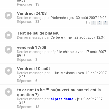
09:59
Réponses :
13
Vendredi 24/08
Dernier message par
Ptolémée
«
jeu. 30 août 2007 19:02
Réponses :
33
1
2
3
Test de jeu de plateau
Dernier message par
Cerbere
«
mer. 22 août 2007 12:34
vendredi 17/08
Dernier message par
pépé le chinois
«
ven. 17 août 2007
09:43
Réponses :
8
Vendredi 10 août
Dernier message par
Julius Maximus
«
ven. 10 août 2007
12:05
Réponses :
6
to or not to be !!! ou(ouvert ou pas tel est la
question ?)
Dernier message par
el presidente
«
jeu. 9 août 2007
13:15
Réponses :
13