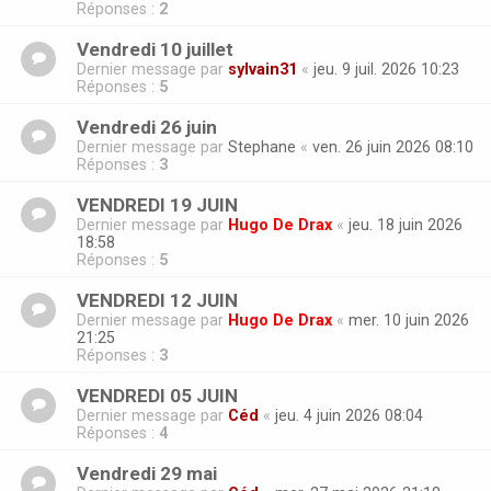
Réponses :
2
Vendredi 10 juillet
Dernier message par
sylvain31
«
jeu. 9 juil. 2026 10:23
Réponses :
5
Vendredi 26 juin
Dernier message par
Stephane
«
ven. 26 juin 2026 08:10
Réponses :
3
VENDREDI 19 JUIN
Dernier message par
Hugo De Drax
«
jeu. 18 juin 2026
18:58
Réponses :
5
VENDREDI 12 JUIN
Dernier message par
Hugo De Drax
«
mer. 10 juin 2026
21:25
Réponses :
3
VENDREDI 05 JUIN
Dernier message par
Céd
«
jeu. 4 juin 2026 08:04
Réponses :
4
Vendredi 29 mai