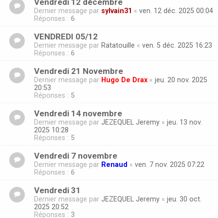
Vendredi 12 décembre
Dernier message par
sylvain31
«
ven. 12 déc. 2025 00:04
Réponses :
6
VENDREDI 05/12
Dernier message par
Ratatouille
«
ven. 5 déc. 2025 16:23
Réponses :
6
Vendredi 21 Novembre
Dernier message par
Hugo De Drax
«
jeu. 20 nov. 2025
20:53
Réponses :
5
Vendredi 14 novembre
Dernier message par
JEZEQUEL Jeremy
«
jeu. 13 nov.
2025 10:28
Réponses :
5
Vendredi 7 novembre
Dernier message par
Renaud
«
ven. 7 nov. 2025 07:22
Réponses :
6
Vendredi 31
Dernier message par
JEZEQUEL Jeremy
«
jeu. 30 oct.
2025 20:52
Réponses :
3