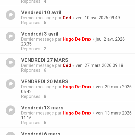
Réponses :
4
Vendredi 10 avril
Dernier message par
Céd
«
ven. 10 avr. 2026 09:49
Réponses :
5
Vendredi 3 avril
Dernier message par
Hugo De Drax
«
jeu. 2 avr. 2026
23:35
Réponses :
2
VENDREDI 27 MARS
Dernier message par
Céd
«
ven. 27 mars 2026 09:18
Réponses :
6
VENDREDI 20 MARS
Dernier message par
Hugo De Drax
«
ven. 20 mars 2026
06:42
Réponses :
8
Vendredi 13 mars
Dernier message par
Hugo De Drax
«
ven. 13 mars 2026
11:16
Réponses :
6
Vendredi 6 mars