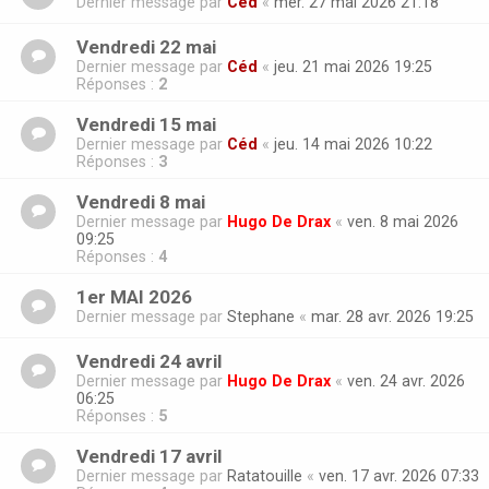
Dernier message par
Céd
«
mer. 27 mai 2026 21:18
Vendredi 22 mai
Dernier message par
Céd
«
jeu. 21 mai 2026 19:25
Réponses :
2
Vendredi 15 mai
Dernier message par
Céd
«
jeu. 14 mai 2026 10:22
Réponses :
3
Vendredi 8 mai
Dernier message par
Hugo De Drax
«
ven. 8 mai 2026
09:25
Réponses :
4
1er MAI 2026
Dernier message par
Stephane
«
mar. 28 avr. 2026 19:25
Vendredi 24 avril
Dernier message par
Hugo De Drax
«
ven. 24 avr. 2026
06:25
Réponses :
5
Vendredi 17 avril
Dernier message par
Ratatouille
«
ven. 17 avr. 2026 07:33