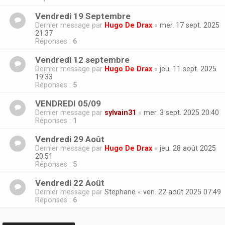
Vendredi 19 Septembre
Dernier message par
Hugo De Drax
«
mer. 17 sept. 2025
21:37
Réponses :
6
Vendredi 12 septembre
Dernier message par
Hugo De Drax
«
jeu. 11 sept. 2025
19:33
Réponses :
5
VENDREDI 05/09
Dernier message par
sylvain31
«
mer. 3 sept. 2025 20:40
Réponses :
1
Vendredi 29 Août
Dernier message par
Hugo De Drax
«
jeu. 28 août 2025
20:51
Réponses :
5
Vendredi 22 Août
Dernier message par
Stephane
«
ven. 22 août 2025 07:49
Réponses :
6