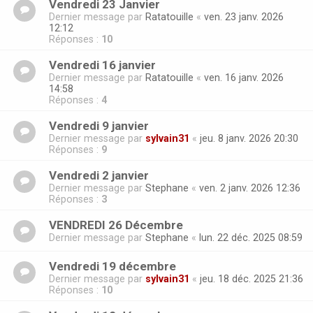
Vendredi 23 Janvier
Dernier message par
Ratatouille
«
ven. 23 janv. 2026
12:12
Réponses :
10
Vendredi 16 janvier
Dernier message par
Ratatouille
«
ven. 16 janv. 2026
14:58
Réponses :
4
Vendredi 9 janvier
Dernier message par
sylvain31
«
jeu. 8 janv. 2026 20:30
Réponses :
9
Vendredi 2 janvier
Dernier message par
Stephane
«
ven. 2 janv. 2026 12:36
Réponses :
3
VENDREDI 26 Décembre
Dernier message par
Stephane
«
lun. 22 déc. 2025 08:59
Vendredi 19 décembre
Dernier message par
sylvain31
«
jeu. 18 déc. 2025 21:36
Réponses :
10