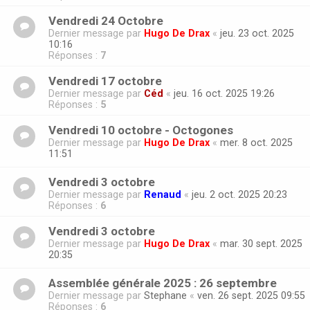
Vendredi 24 Octobre
Dernier message par
Hugo De Drax
«
jeu. 23 oct. 2025
10:16
Réponses :
7
Vendredi 17 octobre
Dernier message par
Céd
«
jeu. 16 oct. 2025 19:26
Réponses :
5
Vendredi 10 octobre - Octogones
Dernier message par
Hugo De Drax
«
mer. 8 oct. 2025
11:51
Vendredi 3 octobre
Dernier message par
Renaud
«
jeu. 2 oct. 2025 20:23
Réponses :
6
Vendredi 3 octobre
Dernier message par
Hugo De Drax
«
mar. 30 sept. 2025
20:35
Assemblée générale 2025 : 26 septembre
Dernier message par
Stephane
«
ven. 26 sept. 2025 09:55
Réponses :
6