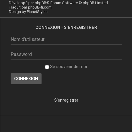
Développé par
phpBB
® Forum Software © phpBB Limited
Traduit par
phpBB-fr.com
Design by
PlanetStyles
CONNEXION
•
S’ENREGISTRER
Se souvenir de moi
S’enregistrer