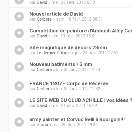
par
David
» mer. 22 févr. 2012 05:01
Nouvel article de David
par
Cerbere
» sam. 18 févr. 2012 08:31
Compétition de peinture d'Ambush Alley G
par
David
» ven. 10 févr. 2012 15:09
Site magnifique de décors 28mm
par
Le dernier Paladin
» jeu. 24 nov. 2011 22:52
Nouveau batiments 15 mm
par
Cerbere
» lun. 30 janv. 2012 14:14
FRANCE 1807 - Corps de Réserve
par
Cerbere
» lun. 30 janv. 2012 12:32
LE SITE WEB DU CLUB ACHILLE : vos idées 
par
David
» mer. 21 déc. 2011 16:39
army painter et Corvus Belli à Bourgoin!!!
par
morei
» mar. 20 déc. 2011 19:31