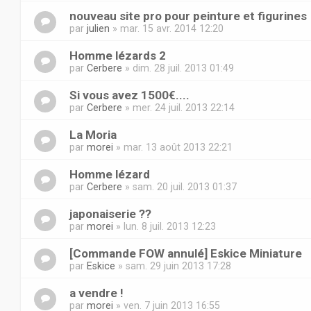
nouveau site pro pour peinture et figurines
par
julien
» mar. 15 avr. 2014 12:20
Homme lézards 2
par
Cerbere
» dim. 28 juil. 2013 01:49
Si vous avez 1500€....
par
Cerbere
» mer. 24 juil. 2013 22:14
La Moria
par
morei
» mar. 13 août 2013 22:21
Homme lézard
par
Cerbere
» sam. 20 juil. 2013 01:37
japonaiserie ??
par
morei
» lun. 8 juil. 2013 12:23
[Commande FOW annulé] Eskice Miniature
par
Eskice
» sam. 29 juin 2013 17:28
a vendre !
par
morei
» ven. 7 juin 2013 16:55