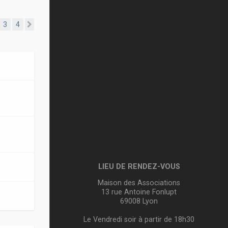
3
4
Suivante
LIEU DE RENDEZ-VOUS
Maison des Associations
13 rue Antoine Fonlupt
69008 Lyon
Le Vendredi soir à partir de 18h30