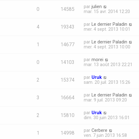
par
julien
0
14585
mar. 15 avr. 2014 12:20
par
Le dernier Paladin
4
19343
mer. 4 sept. 2013 10:01
par
Le dernier Paladin
1
14677
mer. 4 sept. 2013 10:00
par
morei
0
14103
mar. 13 août 2013 22:21
par
Uruk
2
15374
sam. 20 juil. 2013 15:26
par
Le dernier Paladin
3
16664
mar. 9 juil. 2013 09:20
par
Uruk
2
15810
dim. 30 juin 2013 16:01
par
Cerbere
1
14998
ven. 7 juin 2013 16:58