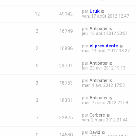
par
Uruk
12
49142
ven. 17 août 2012 12:47
par
Antipater
2
16749
jeu. 16 août 2012 20:51
par
el presidente
2
16898
mar. 14 août 2012 18:27
par
Antipater
5
23791
lun. 23 avr. 2012 19:13
par
Antipater
3
18753
mer. 4 avr. 2012 17:53
par
Antipater
3
18301
mer. 7 mars 2012 21:09
par
Cerbere
7
32875
ven. 2 mars 2012 21:44
par
David
0
14580