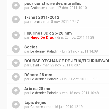
pour construire des murailles
par
Antipater
» sam. 17 déc. 2011 10:10
T-shirt 2011-2012
par
morei
» mar. 8 nov. 2011 17:47
Figurines JDR 25-28 mm
par
Hugo De Drax
» dim. 20 nov. 2011 11:28
Socles
par
Le dernier Paladin
» lun. 21 nov. 2011 14:08
BOURSE D'ÉCHANGE DE JEUX/FIGURINES/
par
David
» mar. 22 nov. 2011 07:07
Décors 28 mm
par
Le dernier Paladin
» lun. 31 oct. 2011 11:08
Arbres 28 mm
par
Le dernier Paladin
» ven. 18 nov. 2011 10:48
tapis de jeu
par
Cerbere
» mer. 16 juin 2010 12:19