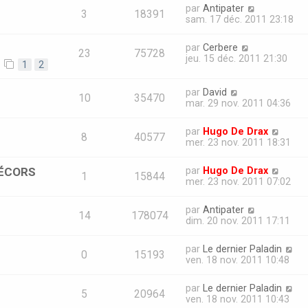
par
Antipater
3
18391
sam. 17 déc. 2011 23:18
par
Cerbere
23
75728
jeu. 15 déc. 2011 21:30
1
2
par
David
10
35470
mar. 29 nov. 2011 04:36
par
Hugo De Drax
8
40577
mer. 23 nov. 2011 18:31
DÉCORS
par
Hugo De Drax
1
15844
mer. 23 nov. 2011 07:02
par
Antipater
14
178074
dim. 20 nov. 2011 17:11
par
Le dernier Paladin
0
15193
ven. 18 nov. 2011 10:48
par
Le dernier Paladin
5
20964
ven. 18 nov. 2011 10:43