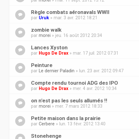
Règle combats aéronavals WWII
par
Uruk
» mar. 3 avr. 2012 18:21
zombie walk
par
morei
» jeu. 16 août 2012 20:34
Lances Xyston
par
Hugo De Drax
» mar. 17 juil. 2012 07:31
Peinture
par
Le dernier Paladin
» lun. 23 avr. 2012 09:47
Compte rendu tournoi ADG des IPO
par
Hugo De Drax
» mer. 4 avr. 2012 10:34
on n'est pas les seuls allumés !!
par
morei
» mer. 7 mars 2012 18:33
Petite maison dans la prairie
par
Cerbere
» lun. 13 févr. 2012 13:40
Stonehenge