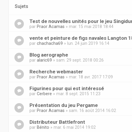
Sujets
Test de nouvelles unités pour le jeu Singid
par
Praor Acamas
» mar. 15 mai 2018 18:44
vente et peinture de figs navales Langton 1
par
chachacha69
» lun. 24 juin 2019 16:14
Blog aerographe
par
alaric69
» sam. 29 sept. 2018 00:26
Recherche webmaster
par
Praor Acamas
» mar. 18 avr. 2017 17:09
Figurines pour qui est intéressé
par
Cerbere
» mar. 8 sept. 2015 11:23
Présentation du jeu Pergame
par
Praor Acamas
» sam. 16 août 2014 16:02
Distributeur Battlefront
par
Bénito
» mar. 6 mai 2014 19:02