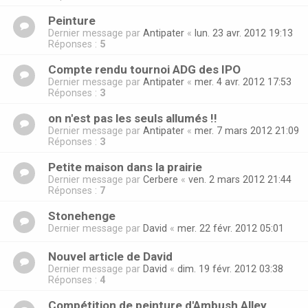
Peinture
Dernier message par
Antipater
«
lun. 23 avr. 2012 19:13
Réponses :
5
Compte rendu tournoi ADG des IPO
Dernier message par
Antipater
«
mer. 4 avr. 2012 17:53
Réponses :
3
on n'est pas les seuls allumés !!
Dernier message par
Antipater
«
mer. 7 mars 2012 21:09
Réponses :
3
Petite maison dans la prairie
Dernier message par
Cerbere
«
ven. 2 mars 2012 21:44
Réponses :
7
Stonehenge
Dernier message par
David
«
mer. 22 févr. 2012 05:01
Nouvel article de David
Dernier message par
David
«
dim. 19 févr. 2012 03:38
Réponses :
4
Compétition de peinture d'Ambush Alley