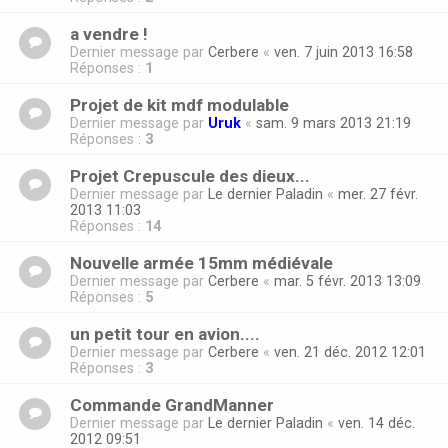
a vendre !
Dernier message par
Cerbere
«
ven. 7 juin 2013 16:58
Réponses :
1
Projet de kit mdf modulable
Dernier message par
Uruk
«
sam. 9 mars 2013 21:19
Réponses :
3
Projet Crepuscule des dieux...
Dernier message par
Le dernier Paladin
«
mer. 27 févr.
2013 11:03
Réponses :
14
Nouvelle armée 15mm médiévale
Dernier message par
Cerbere
«
mar. 5 févr. 2013 13:09
Réponses :
5
un petit tour en avion....
Dernier message par
Cerbere
«
ven. 21 déc. 2012 12:01
Réponses :
3
Commande GrandManner
Dernier message par
Le dernier Paladin
«
ven. 14 déc.
2012 09:51