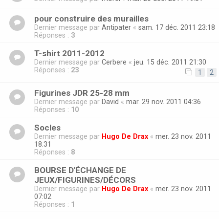
pour construire des murailles
Dernier message par
Antipater
«
sam. 17 déc. 2011 23:18
Réponses :
3
T-shirt 2011-2012
Dernier message par
Cerbere
«
jeu. 15 déc. 2011 21:30
Réponses :
23
1
2
Figurines JDR 25-28 mm
Dernier message par
David
«
mar. 29 nov. 2011 04:36
Réponses :
10
Socles
Dernier message par
Hugo De Drax
«
mer. 23 nov. 2011
18:31
Réponses :
8
BOURSE D'ÉCHANGE DE
JEUX/FIGURINES/DÉCORS
Dernier message par
Hugo De Drax
«
mer. 23 nov. 2011
07:02
Réponses :
1