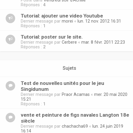
Posté dans
Vendredi soir d'Achille
Réponses :
4
Tutorial: ajouter une video Youtube
Dernier message par
morei
«
lun. 12 nov. 2012 16:31
Réponses :
1
Tutorial: poster sur le site.
Dernier message par
Cerbere
«
mar. 8 févr. 2011 22:23
Réponses :
2
Sujets
Test de nouvelles unités pour le jeu
Singidunum
Dernier message par
Praor Acamas
«
mer. 20 mai 2020
15:21
Réponses :
1
vente et peinture de figs navales Langton 18e
siècle
Dernier message par
chachacha69
«
lun. 24 juin 2019
16:14