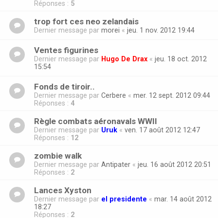
Réponses :
5
trop fort ces neo zelandais
Dernier message par
morei
«
jeu. 1 nov. 2012 19:44
Ventes figurines
Dernier message par
Hugo De Drax
«
jeu. 18 oct. 2012
15:54
Fonds de tiroir..
Dernier message par
Cerbere
«
mer. 12 sept. 2012 09:44
Réponses :
4
Règle combats aéronavals WWII
Dernier message par
Uruk
«
ven. 17 août 2012 12:47
Réponses :
12
zombie walk
Dernier message par
Antipater
«
jeu. 16 août 2012 20:51
Réponses :
2
Lances Xyston
Dernier message par
el presidente
«
mar. 14 août 2012
18:27
Réponses :
2