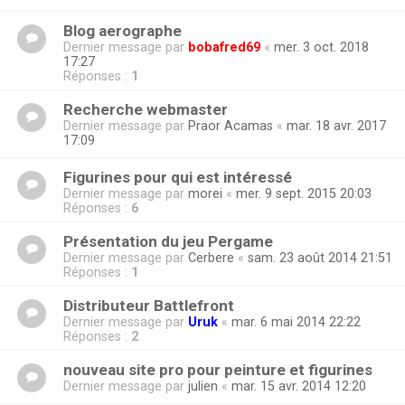
Blog aerographe
Dernier message par
bobafred69
«
mer. 3 oct. 2018
17:27
Réponses :
1
Recherche webmaster
Dernier message par
Praor Acamas
«
mar. 18 avr. 2017
17:09
Figurines pour qui est intéressé
Dernier message par
morei
«
mer. 9 sept. 2015 20:03
Réponses :
6
Présentation du jeu Pergame
Dernier message par
Cerbere
«
sam. 23 août 2014 21:51
Réponses :
1
Distributeur Battlefront
Dernier message par
Uruk
«
mar. 6 mai 2014 22:22
Réponses :
2
nouveau site pro pour peinture et figurines
Dernier message par
julien
«
mar. 15 avr. 2014 12:20