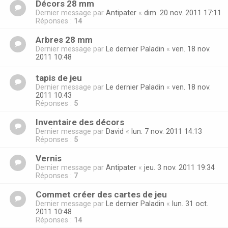
Décors 28 mm
Dernier message par
Antipater
«
dim. 20 nov. 2011 17:11
Réponses :
14
Arbres 28 mm
Dernier message par
Le dernier Paladin
«
ven. 18 nov.
2011 10:48
tapis de jeu
Dernier message par
Le dernier Paladin
«
ven. 18 nov.
2011 10:43
Réponses :
5
Inventaire des décors
Dernier message par
David
«
lun. 7 nov. 2011 14:13
Réponses :
5
Vernis
Dernier message par
Antipater
«
jeu. 3 nov. 2011 19:34
Réponses :
7
Commet créer des cartes de jeu
Dernier message par
Le dernier Paladin
«
lun. 31 oct.
2011 10:48
Réponses :
14