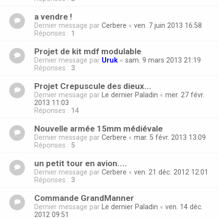
a vendre !
Dernier message par
Cerbere
«
ven. 7 juin 2013 16:58
Réponses :
1
Projet de kit mdf modulable
Dernier message par
Uruk
«
sam. 9 mars 2013 21:19
Réponses :
3
Projet Crepuscule des dieux...
Dernier message par
Le dernier Paladin
«
mer. 27 févr.
2013 11:03
Réponses :
14
Nouvelle armée 15mm médiévale
Dernier message par
Cerbere
«
mar. 5 févr. 2013 13:09
Réponses :
5
un petit tour en avion....
Dernier message par
Cerbere
«
ven. 21 déc. 2012 12:01
Réponses :
3
Commande GrandManner
Dernier message par
Le dernier Paladin
«
ven. 14 déc.
2012 09:51