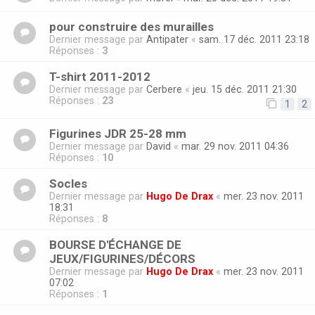
pour construire des murailles
Dernier message par
Antipater
«
sam. 17 déc. 2011 23:18
Réponses :
3
T-shirt 2011-2012
Dernier message par
Cerbere
«
jeu. 15 déc. 2011 21:30
Réponses :
23
1
2
Figurines JDR 25-28 mm
Dernier message par
David
«
mar. 29 nov. 2011 04:36
Réponses :
10
Socles
Dernier message par
Hugo De Drax
«
mer. 23 nov. 2011
18:31
Réponses :
8
BOURSE D'ÉCHANGE DE
JEUX/FIGURINES/DÉCORS
Dernier message par
Hugo De Drax
«
mer. 23 nov. 2011
07:02
Réponses :
1