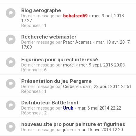
Blog aerographe
Dernier message par
bobafred69
«
mer. 3 oct. 2018
17:27
Réponses :
1
Recherche webmaster
Dernier message par
Praor Acamas
«
mar. 18 avr. 2017
17:09
Figurines pour qui est intéressé
Dernier message par
morei
«
mer. 9 sept. 2015 20:03
Réponses :
6
Présentation du jeu Pergame
Dernier message par
Cerbere
«
sam. 23 août 2014 21:51
Réponses :
1
Distributeur Battlefront
Dernier message par
Uruk
«
mar. 6 mai 2014 22:22
Réponses :
2
nouveau site pro pour peinture et figurines
Dernier message par
julien
«
mar. 15 avr. 2014 12:20