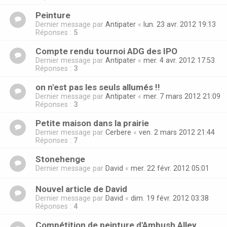
Peinture
Dernier message par
Antipater
«
lun. 23 avr. 2012 19:13
Réponses :
5
Compte rendu tournoi ADG des IPO
Dernier message par
Antipater
«
mer. 4 avr. 2012 17:53
Réponses :
3
on n'est pas les seuls allumés !!
Dernier message par
Antipater
«
mer. 7 mars 2012 21:09
Réponses :
3
Petite maison dans la prairie
Dernier message par
Cerbere
«
ven. 2 mars 2012 21:44
Réponses :
7
Stonehenge
Dernier message par
David
«
mer. 22 févr. 2012 05:01
Nouvel article de David
Dernier message par
David
«
dim. 19 févr. 2012 03:38
Réponses :
4
Compétition de peinture d'Ambush Alley