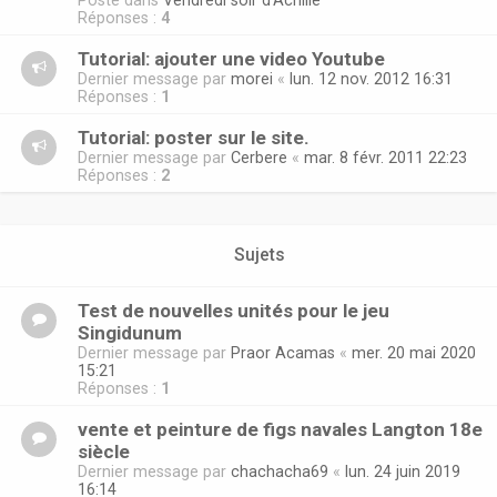
Posté dans
Vendredi soir d'Achille
Réponses :
4
Tutorial: ajouter une video Youtube
Dernier message par
morei
«
lun. 12 nov. 2012 16:31
Réponses :
1
Tutorial: poster sur le site.
Dernier message par
Cerbere
«
mar. 8 févr. 2011 22:23
Réponses :
2
Sujets
Test de nouvelles unités pour le jeu
Singidunum
Dernier message par
Praor Acamas
«
mer. 20 mai 2020
15:21
Réponses :
1
vente et peinture de figs navales Langton 18e
siècle
Dernier message par
chachacha69
«
lun. 24 juin 2019
16:14