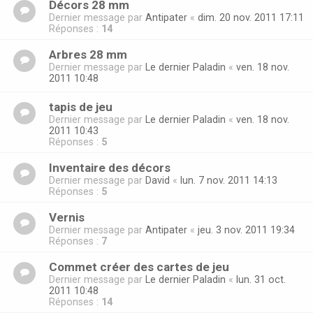
Décors 28 mm
Dernier message par
Antipater
«
dim. 20 nov. 2011 17:11
Réponses :
14
Arbres 28 mm
Dernier message par
Le dernier Paladin
«
ven. 18 nov.
2011 10:48
tapis de jeu
Dernier message par
Le dernier Paladin
«
ven. 18 nov.
2011 10:43
Réponses :
5
Inventaire des décors
Dernier message par
David
«
lun. 7 nov. 2011 14:13
Réponses :
5
Vernis
Dernier message par
Antipater
«
jeu. 3 nov. 2011 19:34
Réponses :
7
Commet créer des cartes de jeu
Dernier message par
Le dernier Paladin
«
lun. 31 oct.
2011 10:48
Réponses :
14