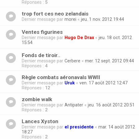
Réponses :
5
trop fort ces neo zelandais
Dernier message par
morei
«
jeu. 1 nov. 2012 19:44
Ventes figurines
Dernier message par
Hugo De Drax
«
jeu. 18 oct. 2012
15:54
Fonds de tiroir..
Dernier message par
Cerbere
«
mer. 12 sept. 2012 09:44
Réponses :
4
Règle combats aéronavals WWII
Dernier message par
Uruk
«
ven. 17 août 2012 12:47
Réponses :
12
zombie walk
Dernier message par
Antipater
«
jeu. 16 août 2012 20:51
Réponses :
2
Lances Xyston
Dernier message par
el presidente
«
mar. 14 août 2012
18:27
Réponses :
2