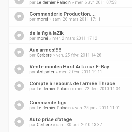
par
Le dernier Paladin
» mer. 6 avr. 2011 07:58
Commanderie Production....
par
morei
» sam. 26 mars 2011 17:11
de la fig à laZik
par
morei
» mer. 2 mars 2011 17:12
Aux armes!!!!!
par
Cerbere
» ven. 25 févr. 2011 14:28
Vente moules Hirst Arts sur E-Bay
par
Antipater
» mer. 2 févr. 2011 19:11
Compte à rebours de l'armée Thrace
par
Le dernier Paladin
» mer. 22 déc. 2010 11:04
Commande figs
par
Le dernier Paladin
» ven. 28 janv. 2011 11:01
Auto prise d'otage
par
Cerbere
» sam. 30 oct. 2010 13:37