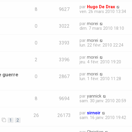
par
Hugo De Drax
8
9627
ven. 26 mars 2010 13:34
par
morei
0
3022
dim. 7 mars 2010 18:10
par
morei
0
3393
lun. 22 févr. 2010 22:24
par
morei
2
3396
jeu. 4 févr. 2010 19:20
e guerre
par
morei
0
2867
lun. 1 févr. 2010 11:28
par
yannick
8
9694
sam. 30 janv. 2010 20:59
par
sirnoir
26
26173
sam. 16 janv. 2010 19:42
1
2
par
Christian