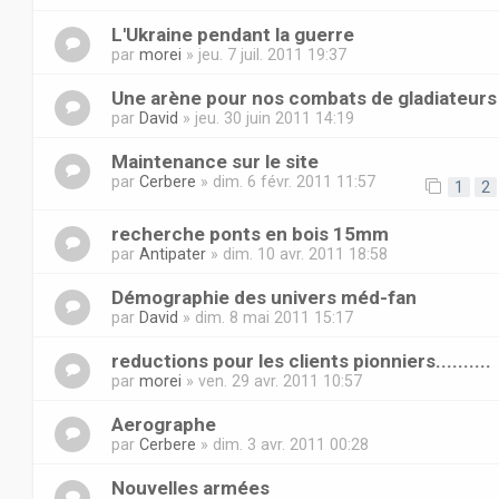
L'Ukraine pendant la guerre
par
morei
» jeu. 7 juil. 2011 19:37
Une arène pour nos combats de gladiateurs
par
David
» jeu. 30 juin 2011 14:19
Maintenance sur le site
par
Cerbere
» dim. 6 févr. 2011 11:57
1
2
recherche ponts en bois 15mm
par
Antipater
» dim. 10 avr. 2011 18:58
Démographie des univers méd-fan
par
David
» dim. 8 mai 2011 15:17
reductions pour les clients pionniers..........
par
morei
» ven. 29 avr. 2011 10:57
Aerographe
par
Cerbere
» dim. 3 avr. 2011 00:28
Nouvelles armées