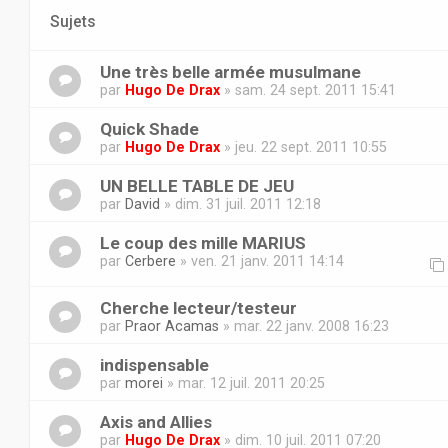
Sujets
Une très belle armée musulmane
par
Hugo De Drax
» sam. 24 sept. 2011 15:41
Quick Shade
par
Hugo De Drax
» jeu. 22 sept. 2011 10:55
UN BELLE TABLE DE JEU
par
David
» dim. 31 juil. 2011 12:18
Le coup des mille MARIUS
par
Cerbere
» ven. 21 janv. 2011 14:14
Cherche lecteur/testeur
par
Praor Acamas
» mar. 22 janv. 2008 16:23
indispensable
par
morei
» mar. 12 juil. 2011 20:25
Axis and Allies
par
Hugo De Drax
» dim. 10 juil. 2011 07:20