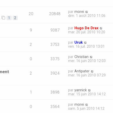
par
morei
20
20848
dim. 1 août 2010 11:06
1
2
par
Hugo De Drax
9
9387
mar. 20 juil. 2010 10:20
par
Uruk
2
3753
ven. 16 juil. 2010 13:01
par
Christian
0
3375
mer. 16 juin 2010 12:03
mment
par
Antipater
2
3924
mer. 16 juin 2010 07:29
par
yannick
1
3898
mar. 15 juin 2010 14:12
par
morei
0
3564
sam. 5 juin 2010 14:12