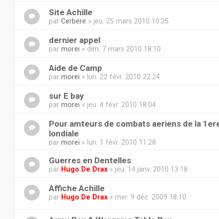
Site Achille
par
Cerbere
» jeu. 25 mars 2010 10:25
dernier appel
par
morei
» dim. 7 mars 2010 18:10
Aide de Camp
par
morei
» lun. 22 févr. 2010 22:24
sur E bay
par
morei
» jeu. 4 févr. 2010 18:04
Pour amteurs de combats aeriens de la 1er
londiale
par
morei
» lun. 1 févr. 2010 11:28
Guerres en Dentelles
par
Hugo De Drax
» jeu. 14 janv. 2010 13:18
Affiche Achille
par
Hugo De Drax
» mer. 9 déc. 2009 18:10