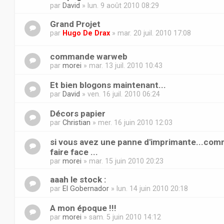
par
David
» lun. 9 août 2010 08:29
Grand Projet
par
Hugo De Drax
» mar. 20 juil. 2010 17:08
commande warweb
par
morei
» mar. 13 juil. 2010 10:43
Et bien blogons maintenant...
par
David
» ven. 16 juil. 2010 06:24
Décors papier
par
Christian
» mer. 16 juin 2010 12:03
si vous avez une panne d'imprimante...co
faire face ...
par
morei
» mar. 15 juin 2010 20:23
aaah le stock :
par
El Gobernador
» lun. 14 juin 2010 20:18
A mon époque !!!
par
morei
» sam. 5 juin 2010 14:12