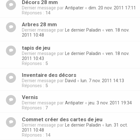
Décors 28 mm
Dernier message par
Antipater
«
dim. 20 nov. 2011 17:11
Réponses :
14
Arbres 28 mm
Dernier message par
Le dernier Paladin
«
ven. 18 nov.
2011 10:48
tapis de jeu
Dernier message par
Le dernier Paladin
«
ven. 18 nov.
2011 10:43
Réponses :
5
Inventaire des décors
Dernier message par
David
«
lun. 7 nov. 2011 14:13
Réponses :
5
Vernis
Dernier message par
Antipater
«
jeu. 3 nov. 2011 19:34
Réponses :
7
Commet créer des cartes de jeu
Dernier message par
Le dernier Paladin
«
lun. 31 oct.
2011 10:48
Réponses :
14