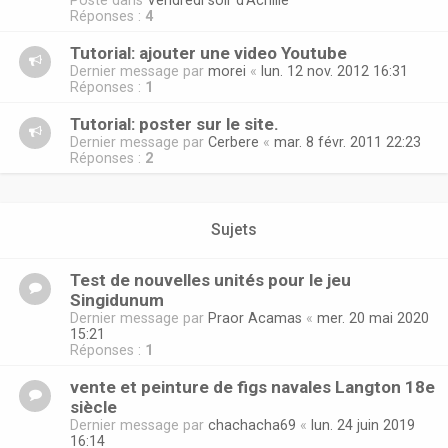
Posté dans
Vendredi soir d'Achille
Réponses :
4
Tutorial: ajouter une video Youtube
Dernier message par
morei
«
lun. 12 nov. 2012 16:31
Réponses :
1
Tutorial: poster sur le site.
Dernier message par
Cerbere
«
mar. 8 févr. 2011 22:23
Réponses :
2
Sujets
Test de nouvelles unités pour le jeu
Singidunum
Dernier message par
Praor Acamas
«
mer. 20 mai 2020
15:21
Réponses :
1
vente et peinture de figs navales Langton 18e
siècle
Dernier message par
chachacha69
«
lun. 24 juin 2019
16:14