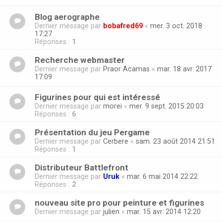
Blog aerographe
Dernier message par
bobafred69
«
mer. 3 oct. 2018
17:27
Réponses :
1
Recherche webmaster
Dernier message par
Praor Acamas
«
mar. 18 avr. 2017
17:09
Figurines pour qui est intéressé
Dernier message par
morei
«
mer. 9 sept. 2015 20:03
Réponses :
6
Présentation du jeu Pergame
Dernier message par
Cerbere
«
sam. 23 août 2014 21:51
Réponses :
1
Distributeur Battlefront
Dernier message par
Uruk
«
mar. 6 mai 2014 22:22
Réponses :
2
nouveau site pro pour peinture et figurines
Dernier message par
julien
«
mar. 15 avr. 2014 12:20