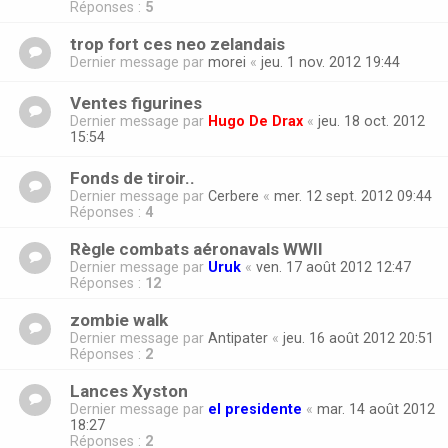
Réponses :
5
trop fort ces neo zelandais
Dernier message par
morei
«
jeu. 1 nov. 2012 19:44
Ventes figurines
Dernier message par
Hugo De Drax
«
jeu. 18 oct. 2012
15:54
Fonds de tiroir..
Dernier message par
Cerbere
«
mer. 12 sept. 2012 09:44
Réponses :
4
Règle combats aéronavals WWII
Dernier message par
Uruk
«
ven. 17 août 2012 12:47
Réponses :
12
zombie walk
Dernier message par
Antipater
«
jeu. 16 août 2012 20:51
Réponses :
2
Lances Xyston
Dernier message par
el presidente
«
mar. 14 août 2012
18:27
Réponses :
2