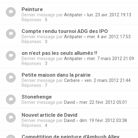
Peinture
Dernier message par
Antipater
«
lun. 23 avr. 2012 19:13
Réponses :
5
Compte rendu tournoi ADG des IPO
Dernier message par
Antipater
«
mer. 4 avr. 2012 17:53
Réponses :
3
on n'est pas les seuls allumés !!
Dernier message par
Antipater
«
mer. 7 mars 2012 21:09
Réponses :
3
Petite maison dans la prairie
Dernier message par
Cerbere
«
ven. 2 mars 2012 21:44
Réponses :
7
Stonehenge
Dernier message par
David
«
mer. 22 févr. 2012 05:01
Nouvel article de David
Dernier message par
David
«
dim. 19 févr. 2012 03:38
Réponses :
4
Compétition de peinture d'Ambush Alley