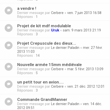
a vendre !
Dernier message par
Cerbere
«
ven. 7 juin 2013 16:58
Réponses :
1
Projet de kit mdf modulable
Dernier message par
Uruk
«
sam. 9 mars 2013 21:19
Réponses :
3
Projet Crepuscule des dieux...
Dernier message par
Le dernier Paladin
«
mer. 27 févr.
2013 11:03
Réponses :
14
Nouvelle armée 15mm médiévale
Dernier message par
Cerbere
«
mar. 5 févr. 2013 13:09
Réponses :
5
un petit tour en avion....
Dernier message par
Cerbere
«
ven. 21 déc. 2012 12:01
Réponses :
3
Commande GrandManner
Dernier message par
Le dernier Paladin
«
ven. 14 déc.
2012 09:51