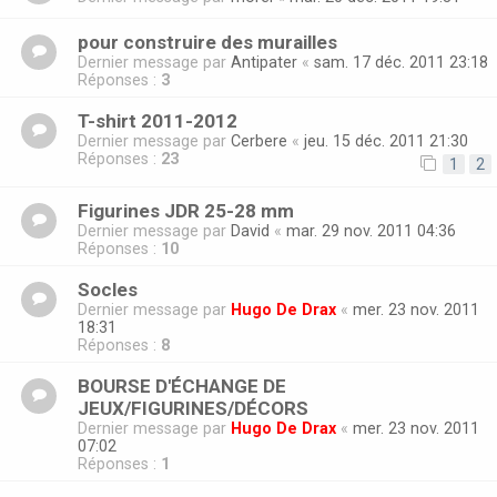
pour construire des murailles
Dernier message par
Antipater
«
sam. 17 déc. 2011 23:18
Réponses :
3
T-shirt 2011-2012
Dernier message par
Cerbere
«
jeu. 15 déc. 2011 21:30
Réponses :
23
1
2
Figurines JDR 25-28 mm
Dernier message par
David
«
mar. 29 nov. 2011 04:36
Réponses :
10
Socles
Dernier message par
Hugo De Drax
«
mer. 23 nov. 2011
18:31
Réponses :
8
BOURSE D'ÉCHANGE DE
JEUX/FIGURINES/DÉCORS
Dernier message par
Hugo De Drax
«
mer. 23 nov. 2011
07:02
Réponses :
1