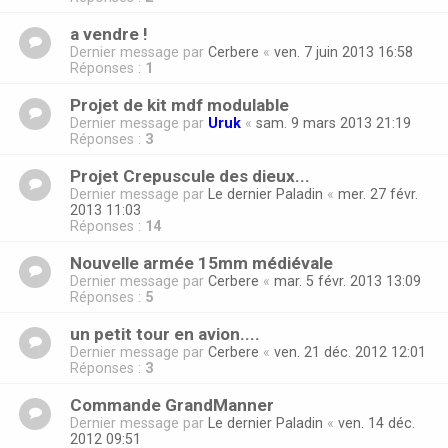
a vendre !
Dernier message par
Cerbere
«
ven. 7 juin 2013 16:58
Réponses :
1
Projet de kit mdf modulable
Dernier message par
Uruk
«
sam. 9 mars 2013 21:19
Réponses :
3
Projet Crepuscule des dieux...
Dernier message par
Le dernier Paladin
«
mer. 27 févr.
2013 11:03
Réponses :
14
Nouvelle armée 15mm médiévale
Dernier message par
Cerbere
«
mar. 5 févr. 2013 13:09
Réponses :
5
un petit tour en avion....
Dernier message par
Cerbere
«
ven. 21 déc. 2012 12:01
Réponses :
3
Commande GrandManner
Dernier message par
Le dernier Paladin
«
ven. 14 déc.
2012 09:51