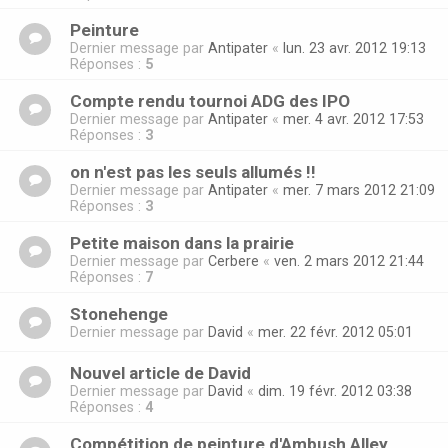
Peinture
Dernier message par
Antipater
«
lun. 23 avr. 2012 19:13
Réponses :
5
Compte rendu tournoi ADG des IPO
Dernier message par
Antipater
«
mer. 4 avr. 2012 17:53
Réponses :
3
on n'est pas les seuls allumés !!
Dernier message par
Antipater
«
mer. 7 mars 2012 21:09
Réponses :
3
Petite maison dans la prairie
Dernier message par
Cerbere
«
ven. 2 mars 2012 21:44
Réponses :
7
Stonehenge
Dernier message par
David
«
mer. 22 févr. 2012 05:01
Nouvel article de David
Dernier message par
David
«
dim. 19 févr. 2012 03:38
Réponses :
4
Compétition de peinture d'Ambush Alley