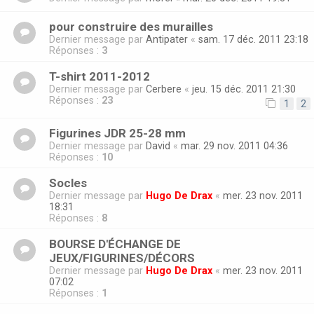
pour construire des murailles
Dernier message par
Antipater
«
sam. 17 déc. 2011 23:18
Réponses :
3
T-shirt 2011-2012
Dernier message par
Cerbere
«
jeu. 15 déc. 2011 21:30
Réponses :
23
1
2
Figurines JDR 25-28 mm
Dernier message par
David
«
mar. 29 nov. 2011 04:36
Réponses :
10
Socles
Dernier message par
Hugo De Drax
«
mer. 23 nov. 2011
18:31
Réponses :
8
BOURSE D'ÉCHANGE DE
JEUX/FIGURINES/DÉCORS
Dernier message par
Hugo De Drax
«
mer. 23 nov. 2011
07:02
Réponses :
1