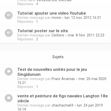
Posté dans
Vendredi soir d'Achille
Réponses :
4
Tutorial: ajouter une video Youtube
Dernier message par
morei
«
lun. 12 nov. 2012 16:31
Réponses :
1
Tutorial: poster sur le site.
Dernier message par
Cerbere
«
mar. 8 févr. 2011 22:23
Réponses :
2
Sujets
Test de nouvelles unités pour le jeu
Singidunum
Dernier message par
Praor Acamas
«
mer. 20 mai 2020
15:21
Réponses :
1
vente et peinture de figs navales Langton 18e
siècle
Dernier message par
chachacha69
«
lun. 24 juin 2019
16:14