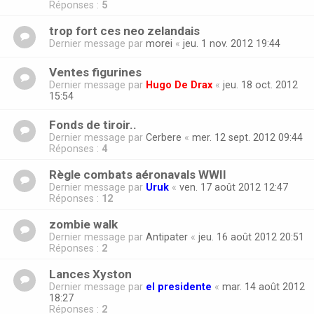
Réponses :
5
trop fort ces neo zelandais
Dernier message par
morei
«
jeu. 1 nov. 2012 19:44
Ventes figurines
Dernier message par
Hugo De Drax
«
jeu. 18 oct. 2012
15:54
Fonds de tiroir..
Dernier message par
Cerbere
«
mer. 12 sept. 2012 09:44
Réponses :
4
Règle combats aéronavals WWII
Dernier message par
Uruk
«
ven. 17 août 2012 12:47
Réponses :
12
zombie walk
Dernier message par
Antipater
«
jeu. 16 août 2012 20:51
Réponses :
2
Lances Xyston
Dernier message par
el presidente
«
mar. 14 août 2012
18:27
Réponses :
2