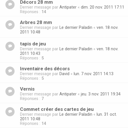
Décors 28 mm
Dernier message par
Antipater
«
dim. 20 nov. 2011 17:11
Réponses :
14
Arbres 28 mm
Dernier message par
Le dernier Paladin
«
ven. 18 nov.
2011 10:48
tapis de jeu
Dernier message par
Le dernier Paladin
«
ven. 18 nov.
2011 10:43
Réponses :
5
Inventaire des décors
Dernier message par
David
«
lun. 7 nov. 2011 14:13
Réponses :
5
Vernis
Dernier message par
Antipater
«
jeu. 3 nov. 2011 19:34
Réponses :
7
Commet créer des cartes de jeu
Dernier message par
Le dernier Paladin
«
lun. 31 oct.
2011 10:48
Réponses :
14