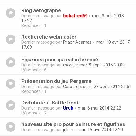
Blog aerographe
Dernier message par
bobafred69
«
mer. 3 oct. 2018
17:27
Réponses :
1
Recherche webmaster
Dernier message par
Praor Acamas
«
mar. 18 avr. 2017
17:09
Figurines pour qui est intéressé
Dernier message par
morei
«
mer. 9 sept. 2015 20:03
Réponses :
6
Présentation du jeu Pergame
Dernier message par
Cerbere
«
sam. 23 août 2014 21:51
Réponses :
1
Distributeur Battlefront
Dernier message par
Uruk
«
mar. 6 mai 2014 22:22
Réponses :
2
nouveau site pro pour peinture et figurines
Dernier message par
julien
«
mar. 15 avr. 2014 12:20