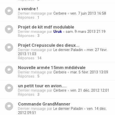
a vendre !
Dernier message par
Cerbere
«
ven. 7 juin 2013 16:58
Réponses :
1
Projet de kit mdf modulable
Dernier message par
Uruk
«
sam. 9 mars 2013 21:19
Réponses :
3
Projet Crepuscule des dieux...
Dernier message par
Le dernier Paladin
«
mer. 27 févr.
2013 11:03
Réponses :
14
Nouvelle armée 15mm médiévale
Dernier message par
Cerbere
«
mar. 5 févr. 2013 13:09
Réponses :
5
un petit tour en avion....
Dernier message par
Cerbere
«
ven. 21 déc. 2012 12:01
Réponses :
3
Commande GrandManner
Dernier message par
Le dernier Paladin
«
ven. 14 déc.
2012 09:51