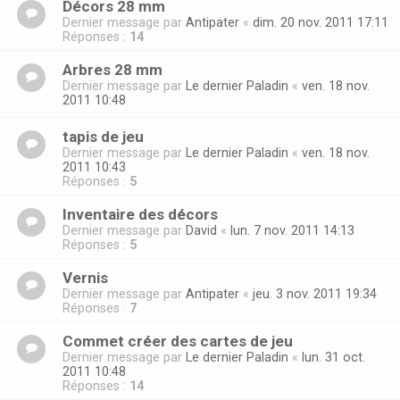
Décors 28 mm
Dernier message par
Antipater
«
dim. 20 nov. 2011 17:11
Réponses :
14
Arbres 28 mm
Dernier message par
Le dernier Paladin
«
ven. 18 nov.
2011 10:48
tapis de jeu
Dernier message par
Le dernier Paladin
«
ven. 18 nov.
2011 10:43
Réponses :
5
Inventaire des décors
Dernier message par
David
«
lun. 7 nov. 2011 14:13
Réponses :
5
Vernis
Dernier message par
Antipater
«
jeu. 3 nov. 2011 19:34
Réponses :
7
Commet créer des cartes de jeu
Dernier message par
Le dernier Paladin
«
lun. 31 oct.
2011 10:48
Réponses :
14