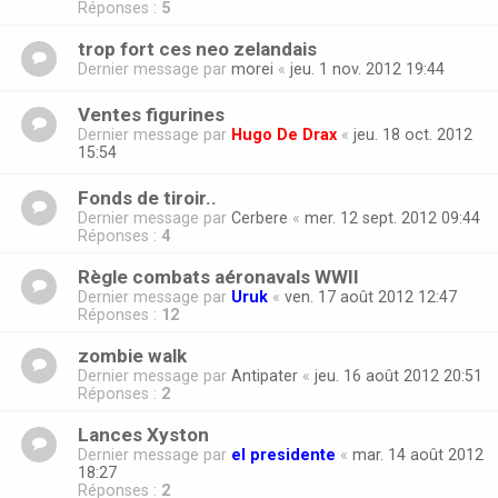
Réponses :
5
trop fort ces neo zelandais
Dernier message par
morei
«
jeu. 1 nov. 2012 19:44
Ventes figurines
Dernier message par
Hugo De Drax
«
jeu. 18 oct. 2012
15:54
Fonds de tiroir..
Dernier message par
Cerbere
«
mer. 12 sept. 2012 09:44
Réponses :
4
Règle combats aéronavals WWII
Dernier message par
Uruk
«
ven. 17 août 2012 12:47
Réponses :
12
zombie walk
Dernier message par
Antipater
«
jeu. 16 août 2012 20:51
Réponses :
2
Lances Xyston
Dernier message par
el presidente
«
mar. 14 août 2012
18:27
Réponses :
2