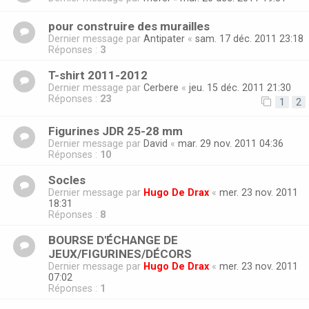
pour construire des murailles
Dernier message par
Antipater
«
sam. 17 déc. 2011 23:18
Réponses :
3
T-shirt 2011-2012
Dernier message par
Cerbere
«
jeu. 15 déc. 2011 21:30
Réponses :
23
1
2
Figurines JDR 25-28 mm
Dernier message par
David
«
mar. 29 nov. 2011 04:36
Réponses :
10
Socles
Dernier message par
Hugo De Drax
«
mer. 23 nov. 2011
18:31
Réponses :
8
BOURSE D'ÉCHANGE DE
JEUX/FIGURINES/DÉCORS
Dernier message par
Hugo De Drax
«
mer. 23 nov. 2011
07:02
Réponses :
1