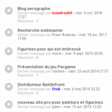
Blog aerographe
Dernier message par
bobafred69
«
mer. 3 oct. 2018
17:27
Réponses :
1
Recherche webmaster
Dernier message par
Praor Acamas
«
mar. 18 avr. 2017
17:09
Figurines pour qui est intéressé
Dernier message par
morei
«
mer. 9 sept. 2015 20:03
Réponses :
6
Présentation du jeu Pergame
Dernier message par
Cerbere
«
sam. 23 août 2014 21:51
Réponses :
1
Distributeur Battlefront
Dernier message par
Uruk
«
mar. 6 mai 2014 22:22
Réponses :
2
nouveau site pro pour peinture et figurines
Dernier message par
julien
«
mar. 15 avr. 2014 12:20