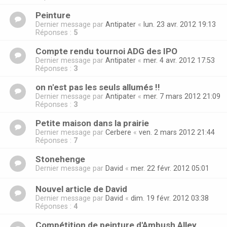
Peinture
Dernier message par
Antipater
«
lun. 23 avr. 2012 19:13
Réponses :
5
Compte rendu tournoi ADG des IPO
Dernier message par
Antipater
«
mer. 4 avr. 2012 17:53
Réponses :
3
on n'est pas les seuls allumés !!
Dernier message par
Antipater
«
mer. 7 mars 2012 21:09
Réponses :
3
Petite maison dans la prairie
Dernier message par
Cerbere
«
ven. 2 mars 2012 21:44
Réponses :
7
Stonehenge
Dernier message par
David
«
mer. 22 févr. 2012 05:01
Nouvel article de David
Dernier message par
David
«
dim. 19 févr. 2012 03:38
Réponses :
4
Compétition de peinture d'Ambush Alley