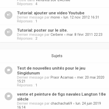
Posté dans
Vendredi soir d'Achille
Réponses :
4
Tutorial: ajouter une video Youtube
Dernier message par
morei
«
lun. 12 nov. 2012 16:31
Réponses :
1
Tutorial: poster sur le site.
Dernier message par
Cerbere
«
mar. 8 févr. 2011 22:23
Réponses :
2
Sujets
Test de nouvelles unités pour le jeu
Singidunum
Dernier message par
Praor Acamas
«
mer. 20 mai 2020
15:21
Réponses :
1
vente et peinture de figs navales Langton 18e
siècle
Dernier message par
chachacha69
«
lun. 24 juin 2019
16:14