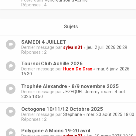
Posté dans
Vendredi soir d'Achille
Réponses :
4
Sujets
SAMEDI 4 JUILLET
Dernier message par
sylvain31
«
jeu. 2 juil. 2026 20:29
Réponses :
2
Tournoi Club Achille 2026
Dernier message par
Hugo De Drax
«
mar. 6 janv. 2026
15:30
Trophée Alexandre - 8/9 novembre 2025
Dernier message par
JEZEQUEL Jeremy
«
sam. 4 oct.
2025 13:50
Octogone 10/11/12 Octobre 2025
Dernier message par
Stephane
«
mer. 20 août 2025 18:00
Réponses :
2
Polygone à Mions 19-20 avril