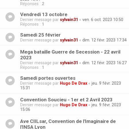
Réponses :
2
Vendredi 13 octobre
Dernier message par
sylvain31
«
ven. 6 oct. 2023 10:50
Réponses :
1
Samedi 25 février
Dernier message par
sylvain31
«
dim. 12 févr. 2023 17:34
Mega bataille Guerre de Secession - 22 avril
2023
Dernier message par
sylvain31
«
dim. 12 févr. 2023 16:27
Réponses :
1
Samedi portes ouvertes
Dernier message par
Hugo De Drax
«
jeu. 9 févr. 2023
15:31
Convention Soucieu - 1er et 2 Avril 2023
Dernier message par
Hugo De Drax
«
jeu. 9 févr. 2023
15:06
Ave CIILsar, Convention de l'Imaginaire de
l'INSA Lyon