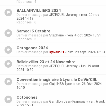
Réponses :
4
BALLAINVILLIERS 2024
Dernier message par
JEZEQUEL Jeremy
«
mer. 20 nov.
2024 14:19
Réponses :
6
Samedi 5 Octobre
Dernier message par
Stephane
«
ven. 4 oct. 2024 13:51
Réponses :
5
Octogones 2024
Dernier message par
sylvain31
«
dim. 29 sept. 2024 16:13
Ballainvillier 23 et 24 Novembre
Dernier message par
JEZEQUEL Jeremy
«
lun. 19 août
2024 10:39
Convention imaginaire à Lyon: le Da Vin'CIIL
Dernier message par
Cluji INSA Lyon
«
lun. 26 févr. 2024
10:10
Octogones
Dernier message par
Gantillon Jean-François
«
ven. 6 oct.
2023 15:31