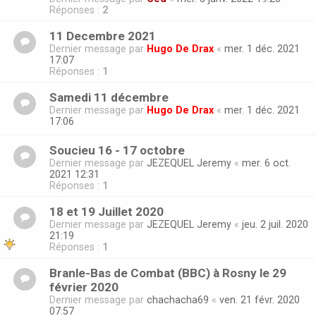
Réponses :
2
11 Decembre 2021
Dernier message par
Hugo De Drax
«
mer. 1 déc. 2021
17:07
Réponses :
1
Samedi 11 décembre
Dernier message par
Hugo De Drax
«
mer. 1 déc. 2021
17:06
Soucieu 16 - 17 octobre
Dernier message par
JEZEQUEL Jeremy
«
mer. 6 oct.
2021 12:31
Réponses :
1
18 et 19 Juillet 2020
Dernier message par
JEZEQUEL Jeremy
«
jeu. 2 juil. 2020
21:19
Réponses :
1
Branle-Bas de Combat (BBC) à Rosny le 29
février 2020
Dernier message par
chachacha69
«
ven. 21 févr. 2020
07:57