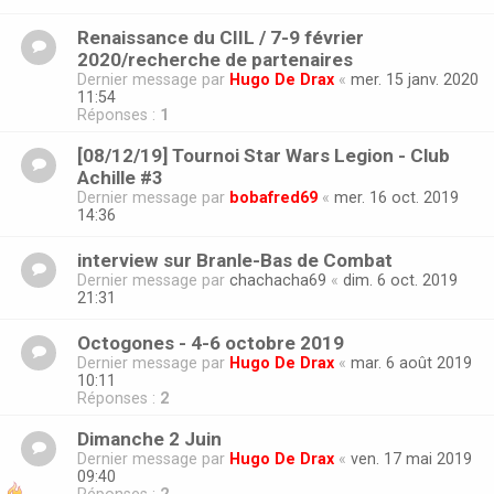
Renaissance du CIIL / 7-9 février
2020/recherche de partenaires
Dernier message par
Hugo De Drax
«
mer. 15 janv. 2020
11:54
Réponses :
1
[08/12/19] Tournoi Star Wars Legion - Club
Achille #3
Dernier message par
bobafred69
«
mer. 16 oct. 2019
14:36
interview sur Branle-Bas de Combat
Dernier message par
chachacha69
«
dim. 6 oct. 2019
21:31
Octogones - 4-6 octobre 2019
Dernier message par
Hugo De Drax
«
mar. 6 août 2019
10:11
Réponses :
2
Dimanche 2 Juin
Dernier message par
Hugo De Drax
«
ven. 17 mai 2019
09:40