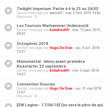
Twilight Imperium: Partie à 6 le 23 ou 24/02
Dernier message par
alaric69
«
mar. 5 févr. 2019 10:56
Réponses :
2
Les Tournois Warhammer Underworld
Dernier message par
bobafred69
«
mar. 15 janv. 2019
09:03
Octogônes 2018
Dernier message par
Hugo De Drax
«
jeu. 4 oct. 2018
15:51
Monumental : démo avant-première
Kickstarter 22 septembre
Dernier message par
bobafred69
«
mer. 5 sept. 2018
10:07
Convention Soucieu
Dernier message par
Hugo De Drax
«
jeu. 31 mai 2018
15:07
Réponses :
4
[SW Legion - 17/06/18] Qui sera le père de qui