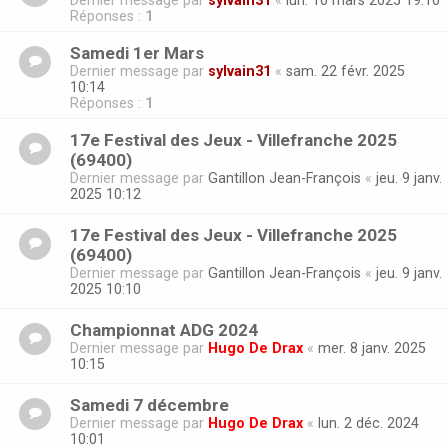
Dernier message par
sylvain31
«
lun. 10 mars 2025 19:10
Réponses :
1
Samedi 1er Mars
Dernier message par
sylvain31
«
sam. 22 févr. 2025
10:14
Réponses :
1
17e Festival des Jeux - Villefranche 2025
(69400)
Dernier message par
Gantillon Jean-François
«
jeu. 9 janv.
2025 10:12
17e Festival des Jeux - Villefranche 2025
(69400)
Dernier message par
Gantillon Jean-François
«
jeu. 9 janv.
2025 10:10
Championnat ADG 2024
Dernier message par
Hugo De Drax
«
mer. 8 janv. 2025
10:15
Samedi 7 décembre
Dernier message par
Hugo De Drax
«
lun. 2 déc. 2024
10:01