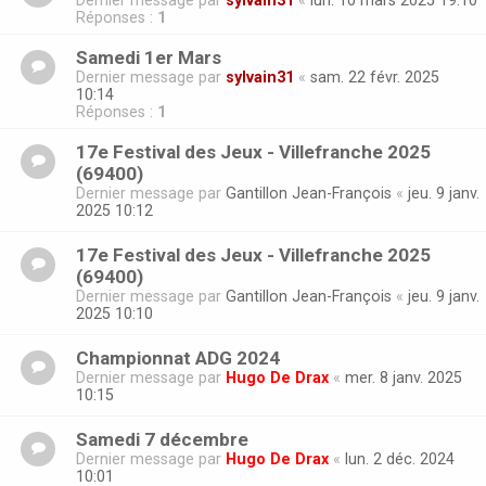
Dernier message par
sylvain31
«
lun. 10 mars 2025 19:10
Réponses :
1
Samedi 1er Mars
Dernier message par
sylvain31
«
sam. 22 févr. 2025
10:14
Réponses :
1
17e Festival des Jeux - Villefranche 2025
(69400)
Dernier message par
Gantillon Jean-François
«
jeu. 9 janv.
2025 10:12
17e Festival des Jeux - Villefranche 2025
(69400)
Dernier message par
Gantillon Jean-François
«
jeu. 9 janv.
2025 10:10
Championnat ADG 2024
Dernier message par
Hugo De Drax
«
mer. 8 janv. 2025
10:15
Samedi 7 décembre
Dernier message par
Hugo De Drax
«
lun. 2 déc. 2024
10:01