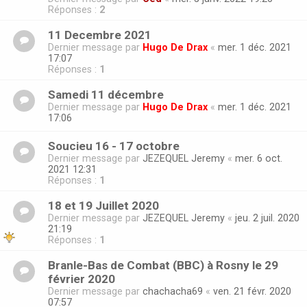
Réponses :
2
11 Decembre 2021
Dernier message par
Hugo De Drax
«
mer. 1 déc. 2021
17:07
Réponses :
1
Samedi 11 décembre
Dernier message par
Hugo De Drax
«
mer. 1 déc. 2021
17:06
Soucieu 16 - 17 octobre
Dernier message par
JEZEQUEL Jeremy
«
mer. 6 oct.
2021 12:31
Réponses :
1
18 et 19 Juillet 2020
Dernier message par
JEZEQUEL Jeremy
«
jeu. 2 juil. 2020
21:19
Réponses :
1
Branle-Bas de Combat (BBC) à Rosny le 29
février 2020
Dernier message par
chachacha69
«
ven. 21 févr. 2020
07:57