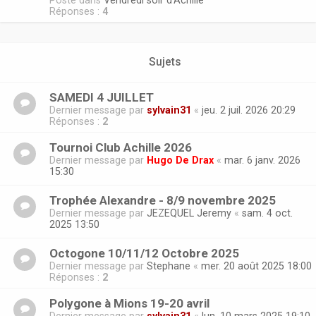
Posté dans
Vendredi soir d'Achille
Réponses :
4
Sujets
SAMEDI 4 JUILLET
Dernier message par
sylvain31
«
jeu. 2 juil. 2026 20:29
Réponses :
2
Tournoi Club Achille 2026
Dernier message par
Hugo De Drax
«
mar. 6 janv. 2026
15:30
Trophée Alexandre - 8/9 novembre 2025
Dernier message par
JEZEQUEL Jeremy
«
sam. 4 oct.
2025 13:50
Octogone 10/11/12 Octobre 2025
Dernier message par
Stephane
«
mer. 20 août 2025 18:00
Réponses :
2
Polygone à Mions 19-20 avril