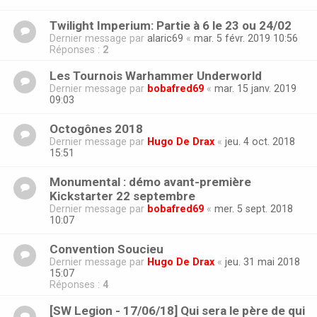
Twilight Imperium: Partie à 6 le 23 ou 24/02
Dernier message par
alaric69
«
mar. 5 févr. 2019 10:56
Réponses :
2
Les Tournois Warhammer Underworld
Dernier message par
bobafred69
«
mar. 15 janv. 2019
09:03
Octogônes 2018
Dernier message par
Hugo De Drax
«
jeu. 4 oct. 2018
15:51
Monumental : démo avant-première
Kickstarter 22 septembre
Dernier message par
bobafred69
«
mer. 5 sept. 2018
10:07
Convention Soucieu
Dernier message par
Hugo De Drax
«
jeu. 31 mai 2018
15:07
Réponses :
4
[SW Legion - 17/06/18] Qui sera le père de qui