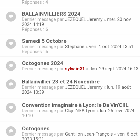
Réponses :
4
BALLAINVILLIERS 2024
Dernier message par
JEZEQUEL Jeremy
«
mer. 20 nov.
2024 14:19
Réponses :
6
Samedi 5 Octobre
Dernier message par
Stephane
«
ven. 4 oct. 2024 13:51
Réponses :
5
Octogones 2024
Dernier message par
sylvain31
«
dim. 29 sept. 2024 16:13
Ballainvillier 23 et 24 Novembre
Dernier message par
JEZEQUEL Jeremy
«
lun. 19 août
2024 10:39
Convention imaginaire à Lyon: le Da Vin'CIIL
Dernier message par
Cluji INSA Lyon
«
lun. 26 févr. 2024
10:10
Octogones
Dernier message par
Gantillon Jean-François
«
ven. 6 oct.
2023 15:31