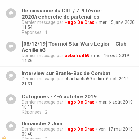
Renaissance du CIIL / 7-9 février
2020/recherche de partenaires
Dernier message par
Hugo De Drax
«
mer. 15 janv. 2020
11:54
Réponses :
1
[08/12/19] Tournoi Star Wars Legion - Club
Achille #3
Dernier message par
bobafred69
«
mer. 16 oct. 2019
14:36
interview sur Branle-Bas de Combat
Dernier message par
chachacha69
«
dim. 6 oct. 2019
21:31
Octogones - 4-6 octobre 2019
Dernier message par
Hugo De Drax
«
mar. 6 août 2019
10:11
Réponses :
2
Dimanche 2 Juin
Dernier message par
Hugo De Drax
«
ven. 17 mai 2019
09:40