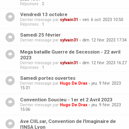
Réponses :
2
Vendredi 13 octobre
Dernier message par
sylvain31
«
ven. 6 oct. 2023 10:50
Réponses :
1
Samedi 25 février
Dernier message par
sylvain31
«
dim. 12 févr. 2023 17:34
Mega bataille Guerre de Secession - 22 avril
2023
Dernier message par
sylvain31
«
dim. 12 févr. 2023 16:27
Réponses :
1
Samedi portes ouvertes
Dernier message par
Hugo De Drax
«
jeu. 9 févr. 2023
15:31
Convention Soucieu - 1er et 2 Avril 2023
Dernier message par
Hugo De Drax
«
jeu. 9 févr. 2023
15:06
Ave CIILsar, Convention de l'Imaginaire de
l'INSA Lyon