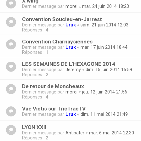
X wing
Dernier message par
morei
«
mar. 24 juin 2014 18:23
Convention Soucieu-en-Jarrest
Dernier message par
Uruk
«
sam. 21 juin 2014 12:03
Réponses :
4
Convention Charnaysiennes
Dernier message par
Uruk
«
mar. 17 juin 2014 18:44
Réponses :
1
LES SEMAINES DE L'HEXAGONE 2014
Dernier message par
Jérémy
«
dim. 15 juin 2014 15:59
Réponses :
2
De retour de Moncheaux
Dernier message par
morei
«
jeu. 12 juin 2014 21:56
Réponses :
4
Vae Victis sur TricTracTV
Dernier message par
Uruk
«
dim. 11 mai 2014 21:49
LYON XXII
Dernier message par
Antipater
«
mar. 6 mai 2014 22:30
Réponses :
2