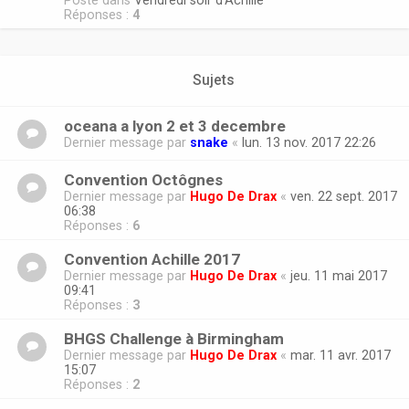
Posté dans
Vendredi soir d'Achille
Réponses :
4
Sujets
oceana a lyon 2 et 3 decembre
Dernier message par
snake
«
lun. 13 nov. 2017 22:26
Convention Octôgnes
Dernier message par
Hugo De Drax
«
ven. 22 sept. 2017
06:38
Réponses :
6
Convention Achille 2017
Dernier message par
Hugo De Drax
«
jeu. 11 mai 2017
09:41
Réponses :
3
BHGS Challenge à Birmingham
Dernier message par
Hugo De Drax
«
mar. 11 avr. 2017
15:07
Réponses :
2