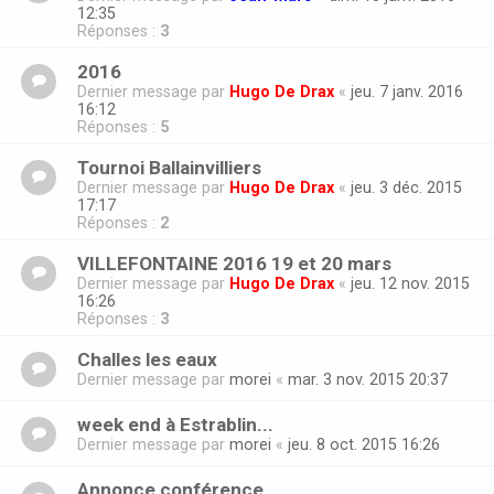
12:35
Réponses :
3
2016
Dernier message par
Hugo De Drax
«
jeu. 7 janv. 2016
16:12
Réponses :
5
Tournoi Ballainvilliers
Dernier message par
Hugo De Drax
«
jeu. 3 déc. 2015
17:17
Réponses :
2
VILLEFONTAINE 2016 19 et 20 mars
Dernier message par
Hugo De Drax
«
jeu. 12 nov. 2015
16:26
Réponses :
3
Challes les eaux
Dernier message par
morei
«
mar. 3 nov. 2015 20:37
week end à Estrablin...
Dernier message par
morei
«
jeu. 8 oct. 2015 16:26
Annonce conférence