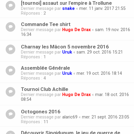
[tournoi] assaut sur l'empire à Trollune
Dernier message par
snake
«
mer. 11 janv. 2017 21:55
Réponses :
2
Commande Tee shirt
Dernier message par
Hugo De Drax
«
sam. 19 nov. 2016
16:34
Charnay les Mâcon 5 novembre 2016
Dernier message par
Uruk
«
sam. 29 oct. 2016 15:21
Réponses :
1
Assemblée Générale
Dernier message par
Uruk
«
mer. 19 oct. 2016 18:14
Réponses :
4
Tournoi Club Achille
Dernier message par
Hugo De Drax
«
mar. 18 oct. 2016
08:54
Octogones 2016
Dernier message par
alaric69
«
mer. 21 sept. 2016 23:05
Réponses :
11
Découvrir Singidunum, le jeu de guerre de