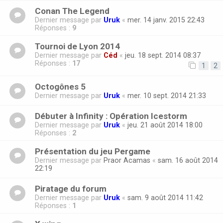
Conan The Legend
Dernier message par
Uruk
«
mer. 14 janv. 2015 22:43
Réponses :
9
Tournoi de Lyon 2014
Dernier message par
Céd
«
jeu. 18 sept. 2014 08:37
Réponses :
17
1
2
Octogônes 5
Dernier message par
Uruk
«
mer. 10 sept. 2014 21:33
Débuter à Infinity : Opération Icestorm
Dernier message par
Uruk
«
jeu. 21 août 2014 18:00
Réponses :
2
Présentation du jeu Pergame
Dernier message par
Praor Acamas
«
sam. 16 août 2014
22:19
Piratage du forum
Dernier message par
Uruk
«
sam. 9 août 2014 11:42
Réponses :
1