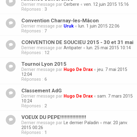
Dernier message par
Cerbere
«
ven. 12 juin 2015 15:16
Réponses :
3
Convention Charnay-les-Mâcon
Dernier message par
Uruk
«
lun. 1 juin 2015 22:06
Réponses :
7
CONVENTION DE SOUCIEU 2015 - 30 et 31 mai
Dernier message par
Antipater
«
lun. 25 mai 2015 10:14
Réponses :
12
Tournoi Lyon 2015
Dernier message par
Hugo De Drax
«
jeu. 7 mai 2015
12:04
Réponses :
6
Classement AdG
Dernier message par
Hugo De Drax
«
sam. 7 mars 2015
10:24
Réponses :
2
VOEUX DU PEPE!!!!!!!!!!!!!!!!!
Dernier message par
Le dernier Paladin
«
mar. 20 janv.
2015 00:26
Réponses :
1