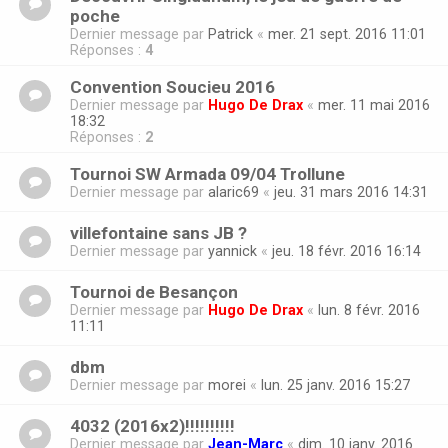
poche
Dernier message par
Patrick
«
mer. 21 sept. 2016 11:01
Réponses :
4
Convention Soucieu 2016
Dernier message par
Hugo De Drax
«
mer. 11 mai 2016
18:32
Réponses :
2
Tournoi SW Armada 09/04 Trollune
Dernier message par
alaric69
«
jeu. 31 mars 2016 14:31
villefontaine sans JB ?
Dernier message par
yannick
«
jeu. 18 févr. 2016 16:14
Tournoi de Besançon
Dernier message par
Hugo De Drax
«
lun. 8 févr. 2016
11:11
dbm
Dernier message par
morei
«
lun. 25 janv. 2016 15:27
4032 (2016x2)!!!!!!!!!!
Dernier message par
Jean-Marc
«
dim. 10 janv. 2016