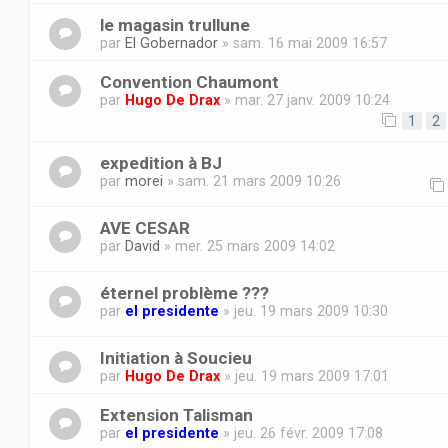
le magasin trullune
par
El Gobernador
» sam. 16 mai 2009 16:57
Convention Chaumont
par
Hugo De Drax
» mar. 27 janv. 2009 10:24
1
2
expedition à BJ
par
morei
» sam. 21 mars 2009 10:26
AVE CESAR
par
David
» mer. 25 mars 2009 14:02
éternel problème ???
par
el presidente
» jeu. 19 mars 2009 10:30
Initiation à Soucieu
par
Hugo De Drax
» jeu. 19 mars 2009 17:01
Extension Talisman
par
el presidente
» jeu. 26 févr. 2009 17:08