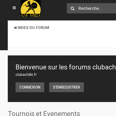
INDEX DU FORUM
CLUB ACHILLE
TOURNOIS ET EVENEMENTS
Bienvenue sur les forums clubachil
clubachille.fr
CONNEXION
S’ENREGISTRER
Tournois et Evenements