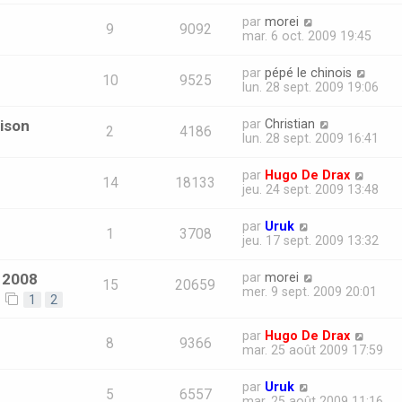
par
morei
9
9092
mar. 6 oct. 2009 19:45
par
pépé le chinois
10
9525
lun. 28 sept. 2009 19:06
ison
par
Christian
2
4186
lun. 28 sept. 2009 16:41
par
Hugo De Drax
14
18133
jeu. 24 sept. 2009 13:48
par
Uruk
1
3708
jeu. 17 sept. 2009 13:32
 2008
par
morei
15
20659
mer. 9 sept. 2009 20:01
1
2
par
Hugo De Drax
8
9366
mar. 25 août 2009 17:59
par
Uruk
5
6557
mar. 25 août 2009 11:16