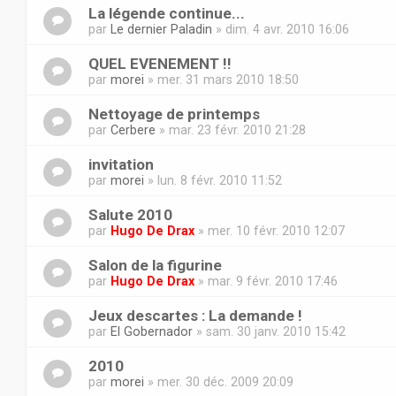
La légende continue...
par
Le dernier Paladin
» dim. 4 avr. 2010 16:06
QUEL EVENEMENT !!
par
morei
» mer. 31 mars 2010 18:50
Nettoyage de printemps
par
Cerbere
» mar. 23 févr. 2010 21:28
invitation
par
morei
» lun. 8 févr. 2010 11:52
Salute 2010
par
Hugo De Drax
» mer. 10 févr. 2010 12:07
Salon de la figurine
par
Hugo De Drax
» mar. 9 févr. 2010 17:46
Jeux descartes : La demande !
par
El Gobernador
» sam. 30 janv. 2010 15:42
2010
par
morei
» mer. 30 déc. 2009 20:09