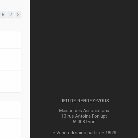
6
7
Suivante
LIEU DE RENDEZ-VOUS
Maison des Associations
13 rue Antoine Fonlupt
69008 Lyon
Le Vendredi soir à partir de 18h30