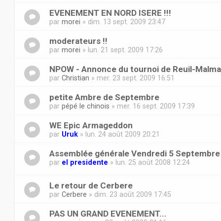
EVENEMENT EN NORD ISERE !!!
par
morei
» dim. 13 sept. 2009 23:47
moderateurs !!
par
morei
» lun. 21 sept. 2009 17:26
NPOW - Annonce du tournoi de Reuil-Malma
par
Christian
» mer. 23 sept. 2009 16:51
petite Ambre de Septembre
par
pépé le chinois
» mer. 16 sept. 2009 17:39
WE Epic Armageddon
par
Uruk
» lun. 24 août 2009 20:21
Assemblée générale Vendredi 5 Septembre
par
el presidente
» lun. 25 août 2008 12:24
Le retour de Cerbere
par
Cerbere
» dim. 23 août 2009 17:45
PAS UN GRAND EVENEMENT...