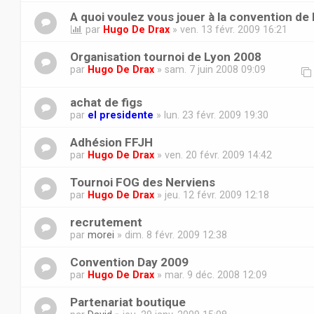
A quoi voulez vous jouer à la convention de
par
Hugo De Drax
» ven. 13 févr. 2009 16:21
Organisation tournoi de Lyon 2008
par
Hugo De Drax
» sam. 7 juin 2008 09:09
achat de figs
par
el presidente
» lun. 23 févr. 2009 19:30
Adhésion FFJH
par
Hugo De Drax
» ven. 20 févr. 2009 14:42
Tournoi FOG des Nerviens
par
Hugo De Drax
» jeu. 12 févr. 2009 12:18
recrutement
par
morei
» dim. 8 févr. 2009 12:38
Convention Day 2009
par
Hugo De Drax
» mar. 9 déc. 2008 12:09
Partenariat boutique