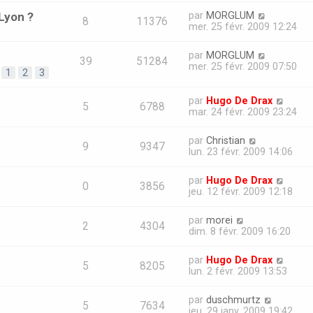
 Lyon ?
par
MORGLUM
8
11376
mer. 25 févr. 2009 12:24
par
MORGLUM
39
51284
mer. 25 févr. 2009 07:50
1
2
3
par
Hugo De Drax
5
6788
mar. 24 févr. 2009 23:24
par
Christian
9
9347
lun. 23 févr. 2009 14:06
par
Hugo De Drax
0
3856
jeu. 12 févr. 2009 12:18
par
morei
2
4304
dim. 8 févr. 2009 16:20
par
Hugo De Drax
5
8205
lun. 2 févr. 2009 13:53
par
duschmurtz
5
7634
jeu. 29 janv. 2009 19:42