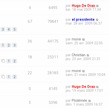
par
Hugo De Drax
4
6495
lun. 18 mai 2009 11:34
par
el presidente
67
79841
mar. 28 avr. 2009 06:37
3
4
5
par
morei
36
44175
sam. 25 avr. 2009 22:05
1
2
3
par
Christian
18
25311
jeu. 23 avr. 2009 21:31
1
2
par
morei
22
28185
sam. 21 mars 2009 10:04
1
2
par
Hugo De Drax
0
4145
jeu. 19 mars 2009 17:01
par
Ptolémée
3
5396
dim. 1 mars 2009 16:37