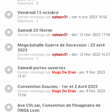
Réponses :
2
Vendredi 13 octobre
Dernier message par
sylvain31
«
ven. 6 oct. 2023 10:50
Réponses :
1
Samedi 25 février
Dernier message par
sylvain31
«
dim. 12 févr. 2023 17:34
Mega bataille Guerre de Secession - 22 avril
2023
Dernier message par
sylvain31
«
dim. 12 févr. 2023 16:27
Réponses :
1
Samedi portes ouvertes
Dernier message par
Hugo De Drax
«
jeu. 9 févr. 2023
15:31
Convention Soucieu - 1er et 2 Avril 2023
Dernier message par
Hugo De Drax
«
jeu. 9 févr. 2023
15:06
Ave CIILsar, Convention de l'Imaginaire de
l'INSA Lyon