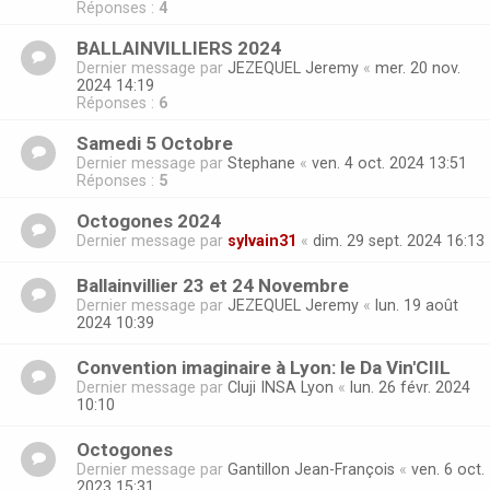
Réponses :
4
BALLAINVILLIERS 2024
Dernier message par
JEZEQUEL Jeremy
«
mer. 20 nov.
2024 14:19
Réponses :
6
Samedi 5 Octobre
Dernier message par
Stephane
«
ven. 4 oct. 2024 13:51
Réponses :
5
Octogones 2024
Dernier message par
sylvain31
«
dim. 29 sept. 2024 16:13
Ballainvillier 23 et 24 Novembre
Dernier message par
JEZEQUEL Jeremy
«
lun. 19 août
2024 10:39
Convention imaginaire à Lyon: le Da Vin'CIIL
Dernier message par
Cluji INSA Lyon
«
lun. 26 févr. 2024
10:10
Octogones
Dernier message par
Gantillon Jean-François
«
ven. 6 oct.
2023 15:31