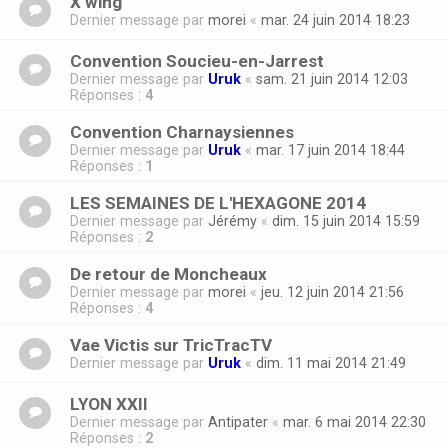
X wing
Dernier message par
morei
«
mar. 24 juin 2014 18:23
Convention Soucieu-en-Jarrest
Dernier message par
Uruk
«
sam. 21 juin 2014 12:03
Réponses :
4
Convention Charnaysiennes
Dernier message par
Uruk
«
mar. 17 juin 2014 18:44
Réponses :
1
LES SEMAINES DE L'HEXAGONE 2014
Dernier message par
Jérémy
«
dim. 15 juin 2014 15:59
Réponses :
2
De retour de Moncheaux
Dernier message par
morei
«
jeu. 12 juin 2014 21:56
Réponses :
4
Vae Victis sur TricTracTV
Dernier message par
Uruk
«
dim. 11 mai 2014 21:49
LYON XXII
Dernier message par
Antipater
«
mar. 6 mai 2014 22:30
Réponses :
2