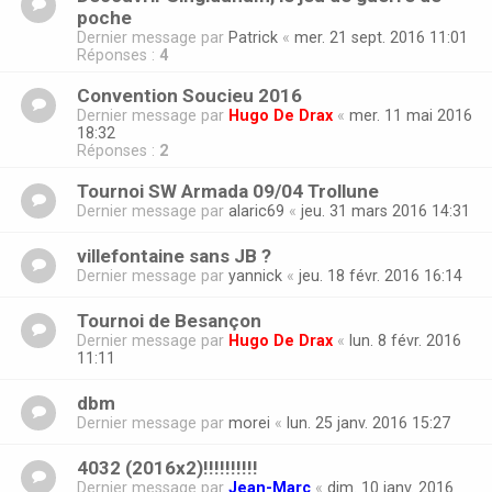
poche
Dernier message par
Patrick
«
mer. 21 sept. 2016 11:01
Réponses :
4
Convention Soucieu 2016
Dernier message par
Hugo De Drax
«
mer. 11 mai 2016
18:32
Réponses :
2
Tournoi SW Armada 09/04 Trollune
Dernier message par
alaric69
«
jeu. 31 mars 2016 14:31
villefontaine sans JB ?
Dernier message par
yannick
«
jeu. 18 févr. 2016 16:14
Tournoi de Besançon
Dernier message par
Hugo De Drax
«
lun. 8 févr. 2016
11:11
dbm
Dernier message par
morei
«
lun. 25 janv. 2016 15:27
4032 (2016x2)!!!!!!!!!!
Dernier message par
Jean-Marc
«
dim. 10 janv. 2016