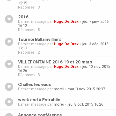
12:35
Réponses :
3
2016
Dernier message par
Hugo De Drax
«
jeu. 7 janv. 2016
16:12
Réponses :
5
Tournoi Ballainvilliers
Dernier message par
Hugo De Drax
«
jeu. 3 déc. 2015
17:17
Réponses :
2
VILLEFONTAINE 2016 19 et 20 mars
Dernier message par
Hugo De Drax
«
jeu. 12 nov. 2015
16:26
Réponses :
3
Challes les eaux
Dernier message par
morei
«
mar. 3 nov. 2015 20:37
week end à Estrablin...
Dernier message par
morei
«
jeu. 8 oct. 2015 16:26
Annonce conférence