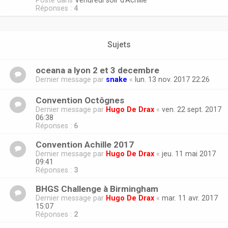
Posté dans
Vendredi soir d'Achille
Réponses :
4
Sujets
oceana a lyon 2 et 3 decembre
Dernier message par
snake
«
lun. 13 nov. 2017 22:26
Convention Octôgnes
Dernier message par
Hugo De Drax
«
ven. 22 sept. 2017
06:38
Réponses :
6
Convention Achille 2017
Dernier message par
Hugo De Drax
«
jeu. 11 mai 2017
09:41
Réponses :
3
BHGS Challenge à Birmingham
Dernier message par
Hugo De Drax
«
mar. 11 avr. 2017
15:07
Réponses :
2