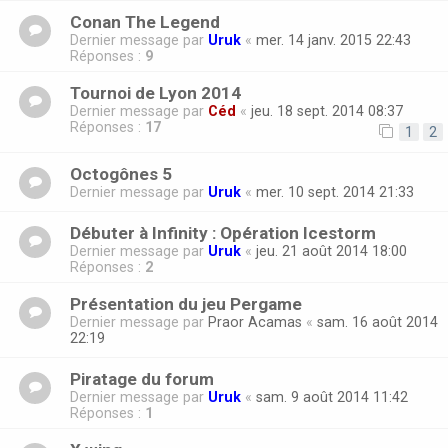
Conan The Legend
Dernier message par
Uruk
«
mer. 14 janv. 2015 22:43
Réponses :
9
Tournoi de Lyon 2014
Dernier message par
Céd
«
jeu. 18 sept. 2014 08:37
Réponses :
17
1
2
Octogônes 5
Dernier message par
Uruk
«
mer. 10 sept. 2014 21:33
Débuter à Infinity : Opération Icestorm
Dernier message par
Uruk
«
jeu. 21 août 2014 18:00
Réponses :
2
Présentation du jeu Pergame
Dernier message par
Praor Acamas
«
sam. 16 août 2014
22:19
Piratage du forum
Dernier message par
Uruk
«
sam. 9 août 2014 11:42
Réponses :
1