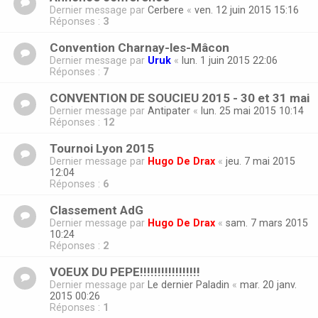
Dernier message par
Cerbere
«
ven. 12 juin 2015 15:16
Réponses :
3
Convention Charnay-les-Mâcon
Dernier message par
Uruk
«
lun. 1 juin 2015 22:06
Réponses :
7
CONVENTION DE SOUCIEU 2015 - 30 et 31 mai
Dernier message par
Antipater
«
lun. 25 mai 2015 10:14
Réponses :
12
Tournoi Lyon 2015
Dernier message par
Hugo De Drax
«
jeu. 7 mai 2015
12:04
Réponses :
6
Classement AdG
Dernier message par
Hugo De Drax
«
sam. 7 mars 2015
10:24
Réponses :
2
VOEUX DU PEPE!!!!!!!!!!!!!!!!!
Dernier message par
Le dernier Paladin
«
mar. 20 janv.
2015 00:26
Réponses :
1