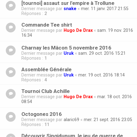
[tournoi] assaut sur l'empire à Trollune
Dernier message par
snake
«
mer. 11 janv. 2017 21:55
Réponses :
2
Commande Tee shirt
Dernier message par
Hugo De Drax
«
sam. 19 nov. 2016
16:34
Charnay les Mâcon 5 novembre 2016
Dernier message par
Uruk
«
sam. 29 oct. 2016 15:21
Réponses :
1
Assemblée Générale
Dernier message par
Uruk
«
mer. 19 oct. 2016 18:14
Réponses :
4
Tournoi Club Achille
Dernier message par
Hugo De Drax
«
mar. 18 oct. 2016
08:54
Octogones 2016
Dernier message par
alaric69
«
mer. 21 sept. 2016 23:05
Réponses :
11
Découvrir Singidunum, le jeu de guerre de