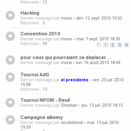
Réponses :
12
Hacking
Dernier message par
morei
«
dim. 12 sept. 2010 10:52
Réponses :
2
Convention 2010
Dernier message par
morei
«
mar. 7 sept. 2010 18:30
Réponses :
49
1
2
3
4
pour ceux qui pourraient se deplacer ...
Dernier message par
morei
«
lun. 16 août 2010 18:44
Tournoi AdG
Dernier message par
el presidente
«
ven. 23 juil. 2010
15:08
Réponses :
13
Tournoi NPOW - Reuil
Dernier message par
Christian
«
jeu. 15 juil. 2010 18:15
Campagne alkemy
Dernier message par
nicoleblond
«
mar. 13 juil. 2010
19:59