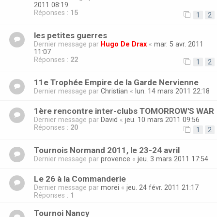
2011 08:19
Réponses :
15
1
2
les petites guerres
Dernier message par
Hugo De Drax
«
mar. 5 avr. 2011
11:07
Réponses :
22
1
2
11e Trophée Empire de la Garde Nervienne
Dernier message par
Christian
«
lun. 14 mars 2011 22:18
1ère rencontre inter-clubs TOMORROW'S WAR
Dernier message par
David
«
jeu. 10 mars 2011 09:56
Réponses :
20
1
2
Tournois Normand 2011, le 23-24 avril
Dernier message par
provence
«
jeu. 3 mars 2011 17:54
Le 26 à la Commanderie
Dernier message par
morei
«
jeu. 24 févr. 2011 21:17
Réponses :
1
Tournoi Nancy