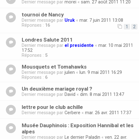
Dernier message par
morei
«
sam. 27 août 2011 11:20
tournoi de Nancy
Dernier message par
Uruk
«
mar. 7 juin 2011 13:08
Réponses :
16
1
2
Londres Salute 2011
Dernier message par
el presidente
«
mar. 10 mai 2011
17:52
Réponses :
5
Mousquets et Tomahawks
Dernier message par
julien
«
lun. 9 mai 2011 16:29
Réponses :
6
Un deuxième mariage royal ?
Dernier message par
David
«
dim. 8 mai 2011 13:47
lettre pour le club achille
Dernier message par
Cerbere
«
mar. 26 avr. 2011 17:37
Musée Dauphinois : Exposition Hannibal et les
alpes
Dernier message par
Le dernier Paladin
«
ven. 22 avr.