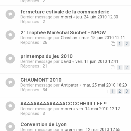
Réponses :
2
fermeture estivale de la commanderie
Dernier message par
morei
«
jeu. 24 juin 2010 12:30
Réponses :
2
2° Trophée Maréchal Suchet - NPOW
Dernier message par
Christian
«
mar. 15 juin 2010 12:11
Réponses :
26
1
2
printemps du jeu 2010
Dernier message par
David
«
ven. 11 juin 2010 12:41
Réponses :
21
1
2
CHAUMONT 2010
Dernier message par
Antipater
«
mar. 25 mai 2010 18:20
Réponses :
34
1
2
3
AAAAAAAAAAAAAACCCCHHIIILLEE !!
Dernier message par
morei
«
ven. 14 mai 2010 12:12
Réponses :
3
Convention de Lyon
Dernier message par
morei
«
mer. 12 mai 2010 12:55