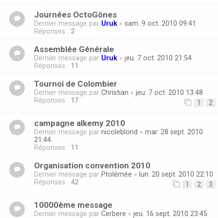
Journées OctoGônes
Dernier message par
Uruk
«
sam. 9 oct. 2010 09:41
Réponses :
2
Assemblée Générale
Dernier message par
Uruk
«
jeu. 7 oct. 2010 21:54
Réponses :
11
Tournoi de Colombier
Dernier message par
Christian
«
jeu. 7 oct. 2010 13:48
Réponses :
17
1
2
campagne alkemy 2010
Dernier message par
nicoleblond
«
mar. 28 sept. 2010
21:44
Réponses :
11
Organisation convention 2010
Dernier message par
Ptolémée
«
lun. 20 sept. 2010 22:10
Réponses :
42
1
2
3
10000ème message
Dernier message par
Cerbere
«
jeu. 16 sept. 2010 23:45