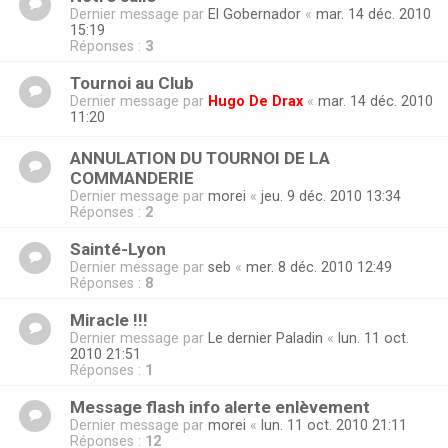
Dernier message par
El Gobernador
«
mar. 14 déc. 2010
15:19
Réponses :
3
Tournoi au Club
Dernier message par
Hugo De Drax
«
mar. 14 déc. 2010
11:20
ANNULATION DU TOURNOI DE LA
COMMANDERIE
Dernier message par
morei
«
jeu. 9 déc. 2010 13:34
Réponses :
2
Sainté-Lyon
Dernier message par
seb
«
mer. 8 déc. 2010 12:49
Réponses :
8
Miracle !!!
Dernier message par
Le dernier Paladin
«
lun. 11 oct.
2010 21:51
Réponses :
1
Message flash info alerte enlèvement
Dernier message par
morei
«
lun. 11 oct. 2010 21:11
Réponses :
12