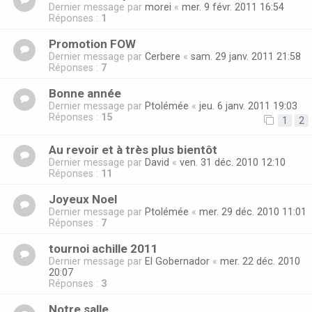
Dernier message par
morei
«
mer. 9 févr. 2011 16:54
Réponses :
1
Promotion FOW
Dernier message par
Cerbere
«
sam. 29 janv. 2011 21:58
Réponses :
7
Bonne année
Dernier message par
Ptolémée
«
jeu. 6 janv. 2011 19:03
Réponses :
15
1
2
Au revoir et à très plus bientôt
Dernier message par
David
«
ven. 31 déc. 2010 12:10
Réponses :
11
Joyeux Noel
Dernier message par
Ptolémée
«
mer. 29 déc. 2010 11:01
Réponses :
7
tournoi achille 2011
Dernier message par
El Gobernador
«
mer. 22 déc. 2010
20:07
Réponses :
3
Notre salle