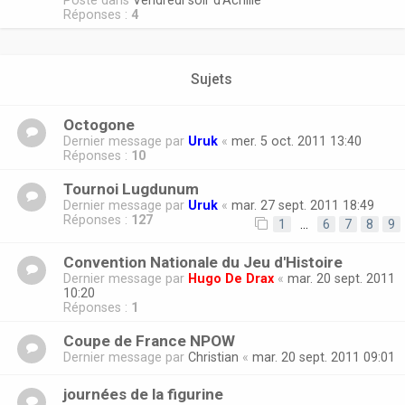
Posté dans
Vendredi soir d'Achille
Réponses :
4
Sujets
Octogone
Dernier message par
Uruk
«
mer. 5 oct. 2011 13:40
Réponses :
10
Tournoi Lugdunum
Dernier message par
Uruk
«
mar. 27 sept. 2011 18:49
Réponses :
127
1
…
6
7
8
9
Convention Nationale du Jeu d'Histoire
Dernier message par
Hugo De Drax
«
mar. 20 sept. 2011
10:20
Réponses :
1
Coupe de France NPOW
Dernier message par
Christian
«
mar. 20 sept. 2011 09:01
journées de la figurine