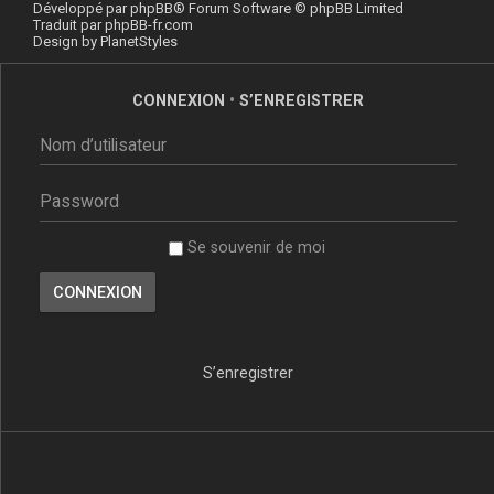
Développé par
phpBB
® Forum Software © phpBB Limited
Traduit par
phpBB-fr.com
Design by
PlanetStyles
CONNEXION
•
S’ENREGISTRER
Se souvenir de moi
S’enregistrer