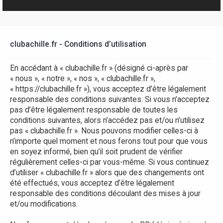
r
clubachille.fr - Conditions d’utilisation
En accédant à « clubachille.fr » (désigné ci-après par
« nous », « notre », « nos », « clubachille.fr »,
« https://clubachille.fr »), vous acceptez d’être légalement
responsable des conditions suivantes. Si vous n’acceptez
pas d’être légalement responsable de toutes les
conditions suivantes, alors n’accédez pas et/ou n’utilisez
pas « clubachille.fr ». Nous pouvons modifier celles-ci à
n’importe quel moment et nous ferons tout pour que vous
en soyez informé, bien qu’il soit prudent de vérifier
régulièrement celles-ci par vous-même. Si vous continuez
d’utiliser « clubachille.fr » alors que des changements ont
été effectués, vous acceptez d’être légalement
responsable des conditions découlant des mises à jour
et/ou modifications.