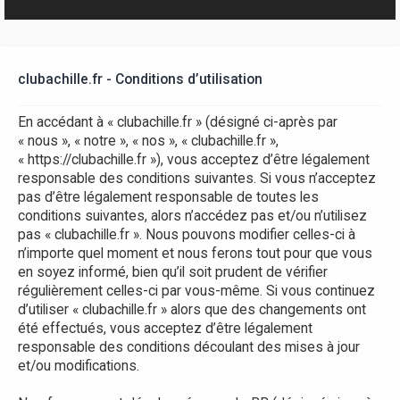
r
clubachille.fr - Conditions d’utilisation
En accédant à « clubachille.fr » (désigné ci-après par
« nous », « notre », « nos », « clubachille.fr »,
« https://clubachille.fr »), vous acceptez d’être légalement
responsable des conditions suivantes. Si vous n’acceptez
pas d’être légalement responsable de toutes les
conditions suivantes, alors n’accédez pas et/ou n’utilisez
pas « clubachille.fr ». Nous pouvons modifier celles-ci à
n’importe quel moment et nous ferons tout pour que vous
en soyez informé, bien qu’il soit prudent de vérifier
régulièrement celles-ci par vous-même. Si vous continuez
d’utiliser « clubachille.fr » alors que des changements ont
été effectués, vous acceptez d’être légalement
responsable des conditions découlant des mises à jour
et/ou modifications.