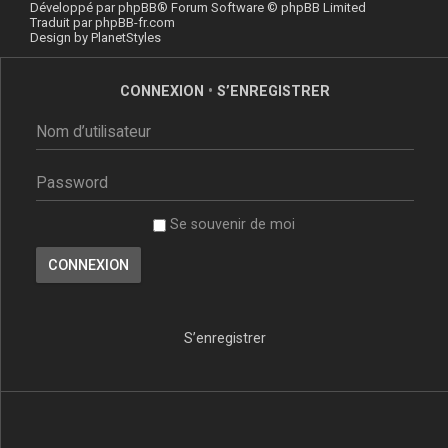
Développé par
phpBB
® Forum Software © phpBB Limited
Traduit par
phpBB-fr.com
Design by
PlanetStyles
CONNEXION
•
S’ENREGISTRER
Se souvenir de moi
S’enregistrer