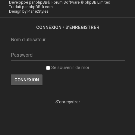
Développé par
phpBB
® Forum Software © phpBB Limited
Traduit par
phpBB-fr.com
Design by
PlanetStyles
CONNEXION
•
S’ENREGISTRER
Se souvenir de moi
S’enregistrer