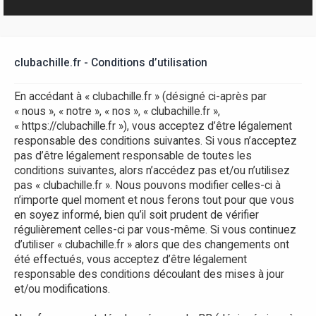
r
clubachille.fr - Conditions d’utilisation
En accédant à « clubachille.fr » (désigné ci-après par
« nous », « notre », « nos », « clubachille.fr »,
« https://clubachille.fr »), vous acceptez d’être légalement
responsable des conditions suivantes. Si vous n’acceptez
pas d’être légalement responsable de toutes les
conditions suivantes, alors n’accédez pas et/ou n’utilisez
pas « clubachille.fr ». Nous pouvons modifier celles-ci à
n’importe quel moment et nous ferons tout pour que vous
en soyez informé, bien qu’il soit prudent de vérifier
régulièrement celles-ci par vous-même. Si vous continuez
d’utiliser « clubachille.fr » alors que des changements ont
été effectués, vous acceptez d’être légalement
responsable des conditions découlant des mises à jour
et/ou modifications.