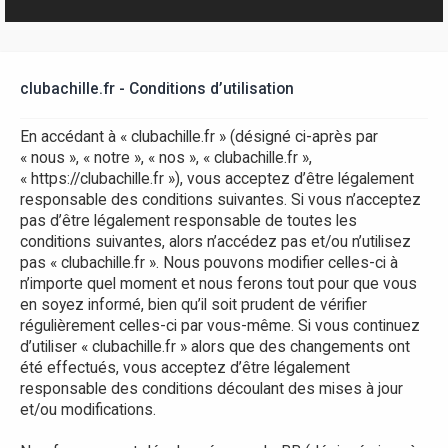
r
clubachille.fr - Conditions d’utilisation
En accédant à « clubachille.fr » (désigné ci-après par
« nous », « notre », « nos », « clubachille.fr »,
« https://clubachille.fr »), vous acceptez d’être légalement
responsable des conditions suivantes. Si vous n’acceptez
pas d’être légalement responsable de toutes les
conditions suivantes, alors n’accédez pas et/ou n’utilisez
pas « clubachille.fr ». Nous pouvons modifier celles-ci à
n’importe quel moment et nous ferons tout pour que vous
en soyez informé, bien qu’il soit prudent de vérifier
régulièrement celles-ci par vous-même. Si vous continuez
d’utiliser « clubachille.fr » alors que des changements ont
été effectués, vous acceptez d’être légalement
responsable des conditions découlant des mises à jour
et/ou modifications.