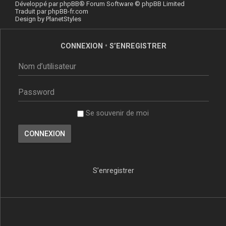
Développé par
phpBB
® Forum Software © phpBB Limited
Traduit par
phpBB-fr.com
Design by
PlanetStyles
CONNEXION
•
S’ENREGISTRER
Se souvenir de moi
S’enregistrer