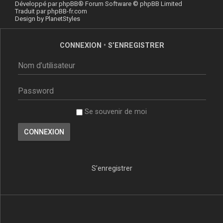
Développé par
phpBB
® Forum Software © phpBB Limited
Traduit par
phpBB-fr.com
Design by
PlanetStyles
CONNEXION
•
S’ENREGISTRER
Se souvenir de moi
S’enregistrer