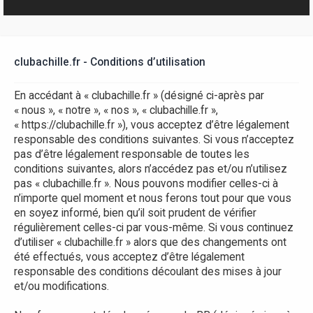
r
clubachille.fr - Conditions d’utilisation
En accédant à « clubachille.fr » (désigné ci-après par
« nous », « notre », « nos », « clubachille.fr »,
« https://clubachille.fr »), vous acceptez d’être légalement
responsable des conditions suivantes. Si vous n’acceptez
pas d’être légalement responsable de toutes les
conditions suivantes, alors n’accédez pas et/ou n’utilisez
pas « clubachille.fr ». Nous pouvons modifier celles-ci à
n’importe quel moment et nous ferons tout pour que vous
en soyez informé, bien qu’il soit prudent de vérifier
régulièrement celles-ci par vous-même. Si vous continuez
d’utiliser « clubachille.fr » alors que des changements ont
été effectués, vous acceptez d’être légalement
responsable des conditions découlant des mises à jour
et/ou modifications.