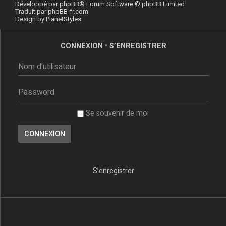
Développé par
phpBB
® Forum Software © phpBB Limited
Traduit par
phpBB-fr.com
Design by
PlanetStyles
CONNEXION
•
S’ENREGISTRER
Se souvenir de moi
S’enregistrer