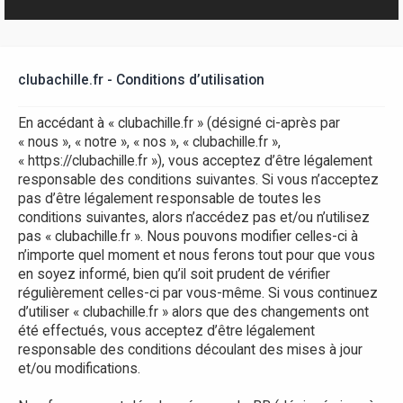
r
clubachille.fr - Conditions d’utilisation
En accédant à « clubachille.fr » (désigné ci-après par
« nous », « notre », « nos », « clubachille.fr »,
« https://clubachille.fr »), vous acceptez d’être légalement
responsable des conditions suivantes. Si vous n’acceptez
pas d’être légalement responsable de toutes les
conditions suivantes, alors n’accédez pas et/ou n’utilisez
pas « clubachille.fr ». Nous pouvons modifier celles-ci à
n’importe quel moment et nous ferons tout pour que vous
en soyez informé, bien qu’il soit prudent de vérifier
régulièrement celles-ci par vous-même. Si vous continuez
d’utiliser « clubachille.fr » alors que des changements ont
été effectués, vous acceptez d’être légalement
responsable des conditions découlant des mises à jour
et/ou modifications.